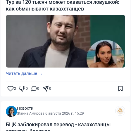
Тур за 120 тысяч может оказаться ловушкой:
как обманывают казахстанцев
Читать дальше →
2
0
0
0
Новости
Жанна Амирова
·
6 августа 2026 г., 15:29
БЦК заблокировал перевод - казахстанцы