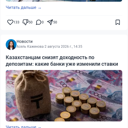
Читать дальше →
133
50
0
50
Новости
Асель Каженова
·
2 августа 2026 г., 14:35
Казахстанцам снизят доходность по
депозитам: какие банки уже изменили ставки
Читать дальше →