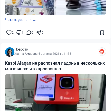
Читать дальше →
2
1
0
0
Новости
Жанна Амирова
·
6 августа 2026 г., 11:35
Kaspi Alaqan не распознал ладонь в нескольких
магазинах: что произошло