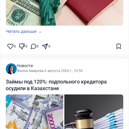
Читать дальше →
0
0
0
0
Новости
Жанна Амирова
·
6 августа 2026 г., 10:56
Займы под 120%: подпольного кредитора
осудили в Казахстане