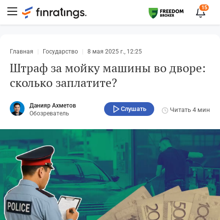
15
Главная
Государство
8 мая 2025 г., 12:25
Штраф за мойку машины во дворе:
сколько заплатите?
Данияр Ахметов
Слушать
Читать
4 мин
Обозреватель