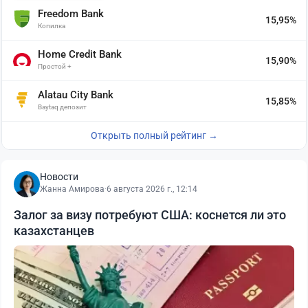
Freedom Bank
15,95%
Копилка
Home Credit Bank
15,90%
Простой +
Alatau City Bank
15,85%
Baytaq депозит
Открыть полный рейтинг →
Новости
Жанна Амирова
·
6 августа 2026 г., 12:14
Залог за визу потребуют США: коснется ли это
казахстанцев