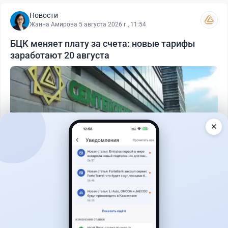
Новости
Жанна Амирова
·
5 августа 2026 г., 11:54
БЦК меняет плату за счета: новые тарифы
заработают 20 августа
✕
Читать дальше →
17
2
0
18