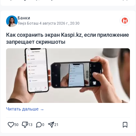
Банки
Теңіз Боташ
·
4 августа 2026 г., 20:30
Как сохранить экран Kaspi.kz, если приложение
запрещает скриншоты
Читать дальше →
50
13
0
21