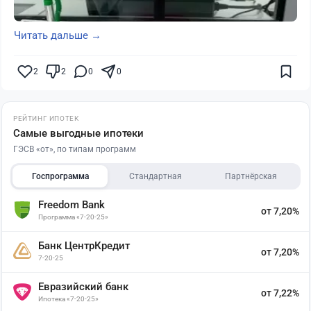
Читать дальше →
2
2
0
0
РЕЙТИНГ ИПОТЕК
Самые выгодные ипотеки
ГЭСВ «от», по типам программ
Госпрограмма
Стандартная
Партнёрская
Freedom Bank
от 7,20%
Программа «7-20-25»
Банк ЦентрКредит
от 7,20%
7-20-25
Евразийский банк
от 7,22%
Ипотека «7-20-25»