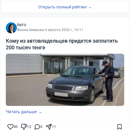
Открыть полный рейтинг →
Авто
Жанна Амирова
·
4 августа 2026 г., 16:11
Кому из автовладельцев придется заплатить
200 тысяч тенге
Читать дальше →
40
13
0
11