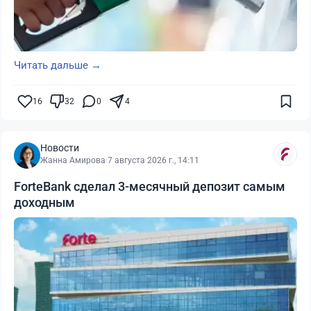
Читать дальше →
16
32
0
4
Новости
Жанна Амирова
·
7 августа 2026 г., 14:11
ForteBank сделал 3-месячный депозит самым
доходным