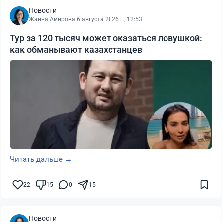
Новости
Жанна Амирова
·
6 августа 2026 г., 12:53
Тур за 120 тысяч может оказаться ловушкой:
как обманывают казахстанцев
Читать дальше →
22
15
0
15
Новости