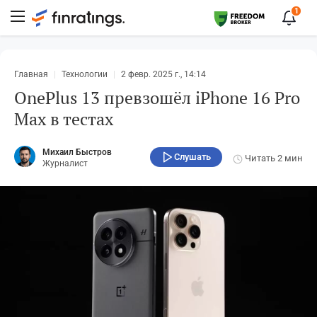
1
Главная
Технологии
2 февр. 2025 г., 14:14
OnePlus 13 превзошёл iPhone 16 Pro
Max в тестах
Михаил Быстров
Слушать
Читать
2 мин
Журналист