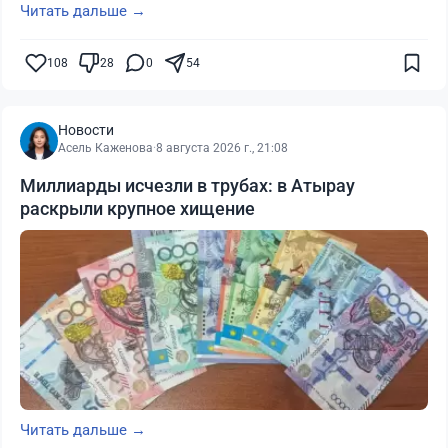
Читать дальше →
108
28
0
54
Новости
Асель Каженова
·
8 августа 2026 г., 21:08
Миллиарды исчезли в трубах: в Атырау
раскрыли крупное хищение
Читать дальше →