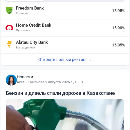
Freedom Bank
15,95%
Копилка
Home Credit Bank
15,90%
Простой +
Alatau City Bank
15,85%
Baytaq депозит
Открыть полный рейтинг →
Новости
Асель Каженова
·
9 августа 2026 г., 13:31
Бензин и дизель стали дороже в Казахстане