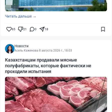
Читать дальше →
65
21
0
18
Новости
Асель Каженова
·
8 августа 2026 г., 18:03
Казахстанцам продавали мясные
полуфабрикаты, которые фактически не
проходили испытания