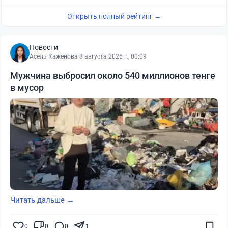
Открыть полный рейтинг →
Новости
Асель Каженова
·
8 августа 2026 г., 00:09
Мужчина выбросил около 540 миллионов тенге
в мусор
Читать дальше →
0
0
0
1