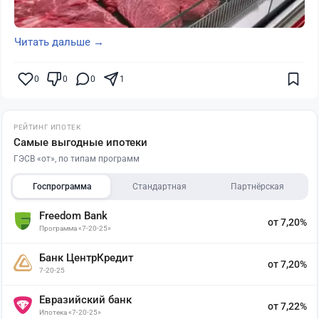
Читать дальше →
0
0
0
1
РЕЙТИНГ ИПОТЕК
Самые выгодные ипотеки
ГЭСВ «от», по типам программ
Госпрограмма
Стандартная
Партнёрская
Freedom Bank
от 7,20%
Программа «7-20-25»
Банк ЦентрКредит
от 7,20%
7-20-25
Евразийский банк
от 7,22%
Ипотека «7-20-25»