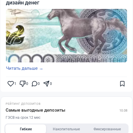
дизайн денег
Читать дальше →
1
0
0
0
РЕЙТИНГ ДЕПОЗИТОВ
Самые выгодные депозиты
10.08
ГЭСВ на срок 12 мес
Гибкие
Накопительные
Фиксированные