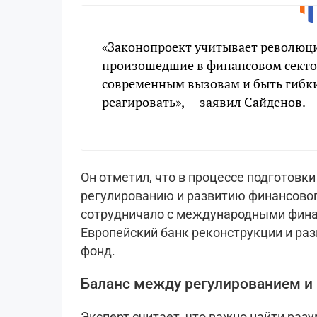
«Законопроект учитывает революц
произошедшие в финансовом сектор
современным вызовам и быть гибки
реагировать», — заявил Сайденов.
Он отметил, что в процессе подготовки
регулированию и развитию финансовог
сотрудничало с международными фина
Европейский банк реконструкции и р
фонд.
Баланс между регулированием и
Эксперт считает, что важно найти ра