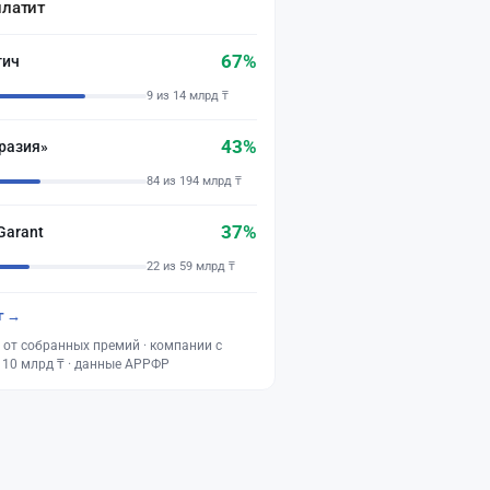
платит
67%
тич
9 из 14 млрд ₸
43%
разия»
84 из 194 млрд ₸
37%
Garant
22 из 59 млрд ₸
г →
 от собранных премий · компании с
 10 млрд ₸ · данные АРРФР