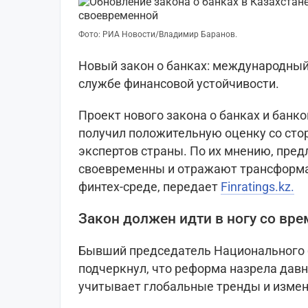
Фото: РИА Новости/Владимир Баранов.
Новый закон о банках: международный
службе финансовой устойчивости.
Проект нового закона о банках и банк
получил положительную оценку со ст
экспертов страны. По их мнению, пре
своевременны и отражают трансформа
финтех-среде, передает
Finratings.kz.
Закон должен идти в ногу со вр
Бывший председатель Национального 
подчеркнул, что реформа назрела давн
учитывает глобальные тренды и измен