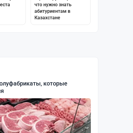
олуфабрикаты, которые
ия