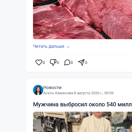
Читать дальше →
0
0
0
0
Новости
Асель Каженова
·
8 августа 2026 г., 00:09
Мужчина выбросил около 540 милли