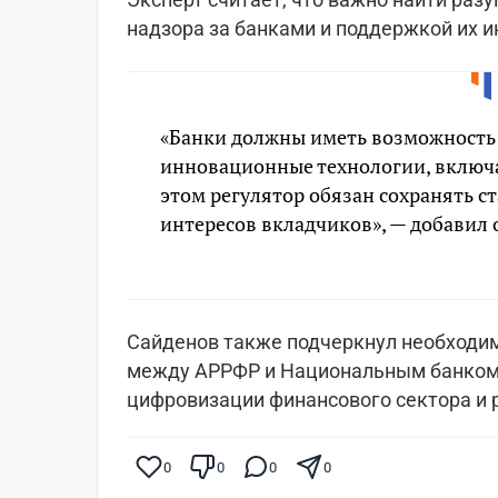
надзора за банками и поддержкой их и
«Банки должны иметь возможность 
инновационные технологии, включа
этом регулятор обязан сохранять с
интересов вкладчиков», — добавил 
Сайденов также подчеркнул необходи
между АРРФР и Национальным банком,
цифровизации финансового сектора и 
0
0
0
0