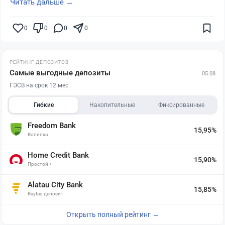
Читать дальше →
0
0
0
0
РЕЙТИНГ ДЕПОЗИТОВ
Самые выгодные депозиты
05.08
ГЭСВ на срок 12 мес
Гибкие
Накопительные
Фиксированные
Freedom Bank
15,95%
Копилка
Home Credit Bank
15,90%
Простой +
Alatau City Bank
15,85%
Baytaq депозит
Открыть полный рейтинг →