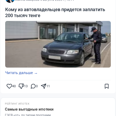
Кому из автовладельцев придется заплатить
200 тысяч тенге
Читать дальше →
40
13
0
11
РЕЙТИНГ ИПОТЕК
Самые выгодные ипотеки
ГЭСВ «от», по типам программ