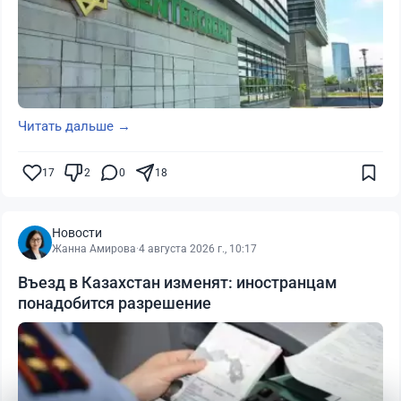
Читать дальше →
17
2
0
18
Новости
Жанна Амирова
·
4 августа 2026 г., 10:17
Въезд в Казахстан изменят: иностранцам
понадобится разрешение