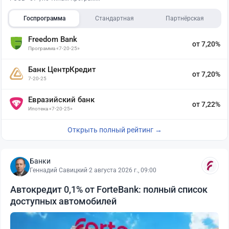
Госпрограмма
Стандартная
Партнёрская
Freedom Bank
от 7,20%
Программа «7-20-25»
Банк ЦентрКредит
от 7,20%
7-20-25
Евразийский банк
от 7,22%
Ипотека «7-20-25»
Открыть полный рейтинг →
Банки
Геннадий Савицкий
·
2 августа 2026 г., 09:00
Автокредит 0,1% от ForteBank: полный список
доступных автомобилей