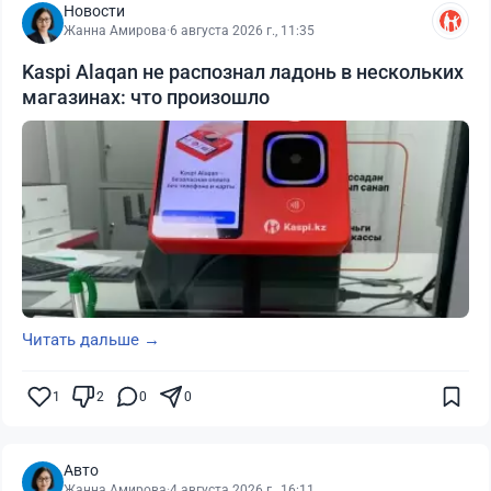
Новости
Жанна Амирова
·
6 августа 2026 г., 11:35
Kaspi Alaqan не распознал ладонь в нескольких
магазинах: что произошло
Читать дальше →
1
2
0
0
Авто
Жанна Амирова
·
4 августа 2026 г., 16:11