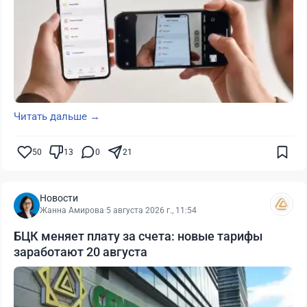
Читать дальше →
50
13
0
21
Новости
Жанна Амирова
·
5 августа 2026 г., 11:54
БЦК меняет плату за счета: новые тарифы
заработают 20 августа