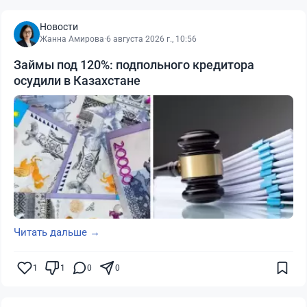
Новости
Жанна Амирова
·
6 августа 2026 г., 10:56
Займы под 120%: подпольного кредитора
осудили в Казахстане
Читать дальше →
1
1
0
0