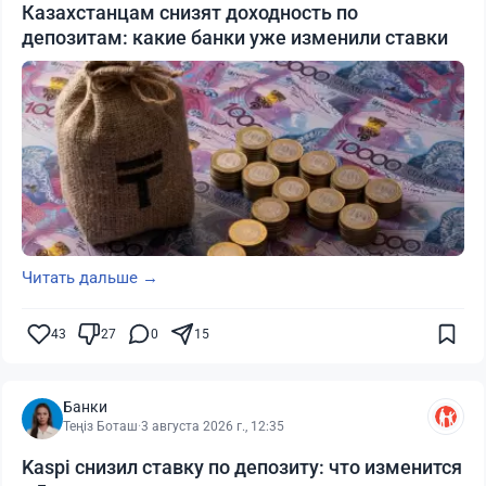
Казахстанцам снизят доходность по
депозитам: какие банки уже изменили ставки
Читать дальше →
43
27
0
15
Банки
Теңіз Боташ
·
3 августа 2026 г., 12:35
Kaspi снизил ставку по депозиту: что изменится