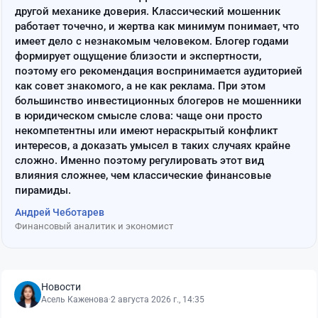
другой механике доверия. Классический мошенник
работает точечно, и жертва как минимум понимает, что
имеет дело с незнакомым человеком. Блогер годами
формирует ощущение близости и экспертности,
поэтому его рекомендация воспринимается аудиторией
как совет знакомого, а не как реклама. При этом
большинство инвестиционных блогеров не мошенники
в юридическом смысле слова: чаще они просто
некомпетентны или имеют нераскрытый конфликт
интересов, а доказать умысел в таких случаях крайне
сложно. Именно поэтому регулировать этот вид
влияния сложнее, чем классические финансовые
пирамиды.
Андрей Чеботарев
Финансовый аналитик и экономист
Новости
Асель Каженова
·
2 августа 2026 г., 14:35