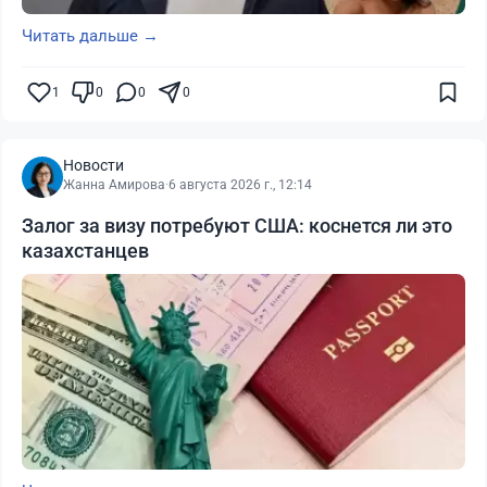
Читать дальше →
1
0
0
0
Новости
Жанна Амирова
·
6 августа 2026 г., 12:14
Залог за визу потребуют США: коснется ли это
казахстанцев