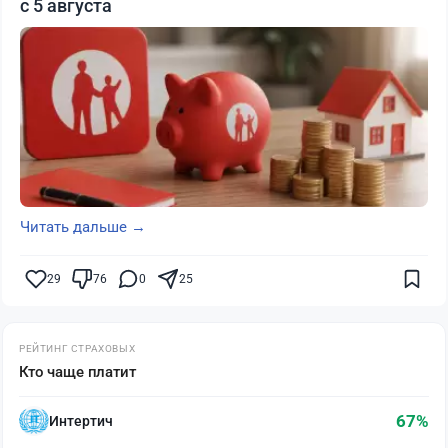
с 5 августа
Читать дальше →
29
76
0
25
РЕЙТИНГ СТРАХОВЫХ
Кто чаще платит
67%
Интертич