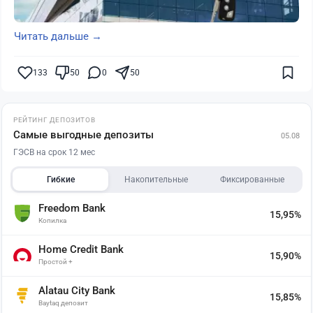
Читать дальше →
133
50
0
50
РЕЙТИНГ ДЕПОЗИТОВ
Самые выгодные депозиты
05.08
ГЭСВ на срок 12 мес
Гибкие
Накопительные
Фиксированные
Freedom Bank
15,95%
Копилка
Home Credit Bank
15,90%
Простой +
Alatau City Bank
15,85%
Baytaq депозит