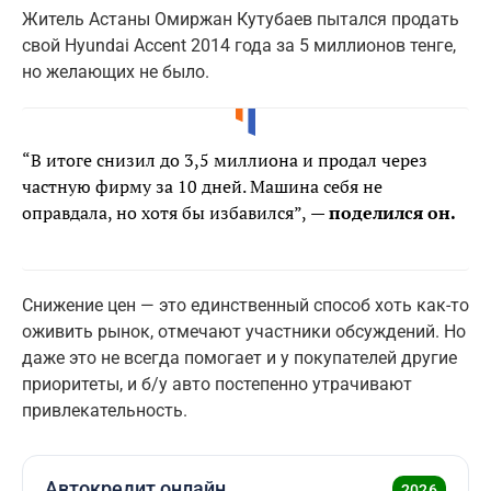
Житель Астаны Омиржан Кутубаев пытался продать
свой Hyundai Accent 2014 года за 5 миллионов тенге,
но желающих не было.
“В итоге снизил до 3,5 миллиона и продал через
частную фирму за 10 дней. Машина себя не
оправдала, но хотя бы избавился”,
— поделился он.
Снижение цен — это единственный способ хоть как-то
оживить рынок, отмечают участники обсуждений. Но
даже это не всегда помогает и у покупателей другие
приоритеты, и б/у авто постепенно утрачивают
привлекательность.
Автокредит онлайн
2026