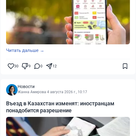
Читать дальше →
30
9
0
12
Новости
Жанна Амирова
·
4 августа 2026 г., 10:17
Въезд в Казахстан изменят: иностранцам
понадобится разрешение