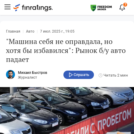
7
Главная
Авто
7 июл. 2025 г., 19:05
"Машина себя не оправдала, но
хотя бы избавился": Рынок б/у авто
падает
Михаил Быстров
Слушать
Читать
2 мин
Журналист