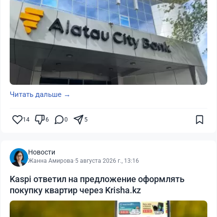
Читать дальше →
14
6
0
5
Новости
Жанна Амирова
·
5 августа 2026 г., 13:16
Kaspi ответил на предложение оформлять
покупку квартир через Krisha.kz