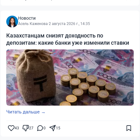
Новости
Асель Каженова
·
2 августа 2026 г., 14:35
Казахстанцам снизят доходность по
депозитам: какие банки уже изменили ставки
Читать дальше →
43
27
0
15