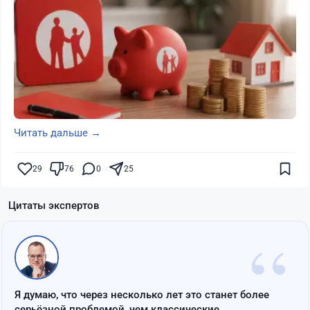
Читать дальше →
29
76
0
25
Цитаты экспертов
“
Я думаю, что через несколько лет это станет более
серьёзной проблемой, чем классические