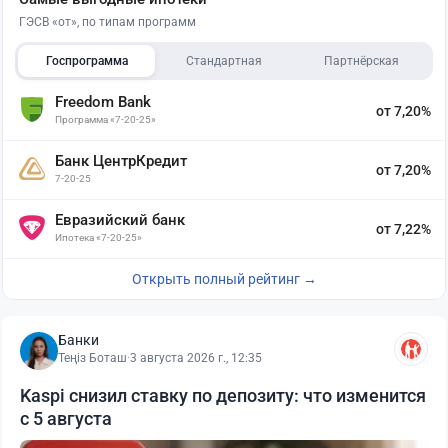
ГЭСВ «от», по типам программ
Госпрограмма
Стандартная
Партнёрская
Freedom Bank
от 7,20%
Программа «7-20-25»
Банк ЦентрКредит
от 7,20%
7-20-25
Евразийский банк
от 7,22%
Ипотека «7-20-25»
Открыть полный рейтинг →
Банки
Теңіз Боташ
·
3 августа 2026 г., 12:35
Kaspi снизил ставку по депозиту: что изменится
с 5 августа