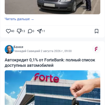
Читать дальше →
40
13
0
11
Банки
Геннадий Савицкий
·
2 августа 2026 г., 09:00
Автокредит 0,1% от ForteBank: полный список
доступных автомобилей