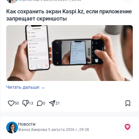
Как сохранить экран Kaspi.kz, если приложение
запрещает скриншоты
Читать дальше →
50
13
0
21
Новости
Жанна Амирова
·
5 августа 2026 г., 09:38