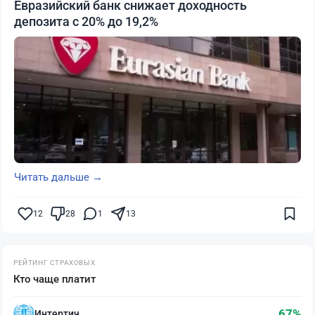
Евразийский банк снижает доходность
депозита с 20% до 19,2%
Читать дальше →
12
28
1
13
РЕЙТИНГ СТРАХОВЫХ
Кто чаще платит
67%
Интертич