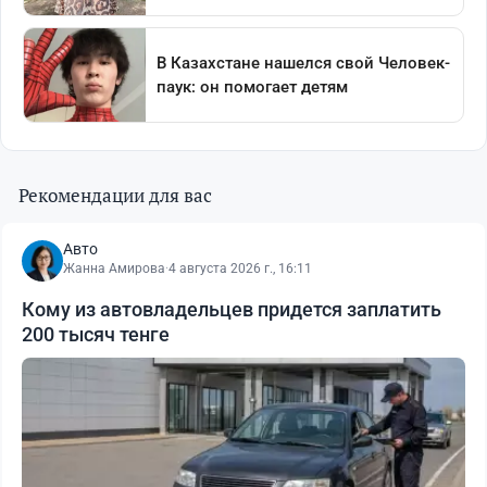
Рекомендации для вас
Авто
Жанна Амирова
·
4 августа 2026 г., 16:11
Кому из автовладельцев придется заплатить
200 тысяч тенге