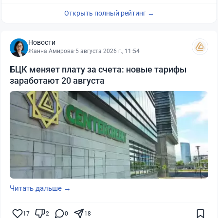
Открыть полный рейтинг →
Новости
Жанна Амирова
·
5 августа 2026 г., 11:54
БЦК меняет плату за счета: новые тарифы
заработают 20 августа
Читать дальше →
17
2
0
18