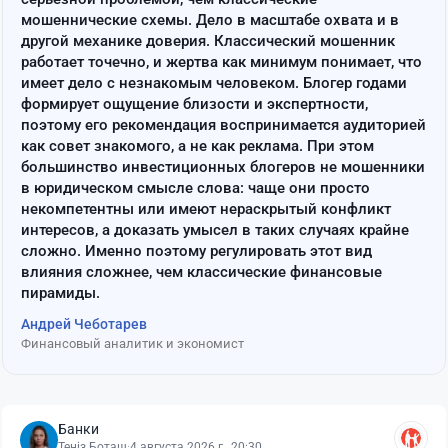
мошеннические схемы. Дело в масштабе охвата и в
другой механике доверия. Классический мошенник
работает точечно, и жертва как минимум понимает, что
имеет дело с незнакомым человеком. Блогер годами
формирует ощущение близости и экспертности,
поэтому его рекомендация воспринимается аудиторией
как совет знакомого, а не как реклама. При этом
большинство инвестиционных блогеров не мошенники
в юридическом смысле слова: чаще они просто
некомпетентны или имеют нераскрытый конфликт
интересов, а доказать умысел в таких случаях крайне
сложно. Именно поэтому регулировать этот вид
влияния сложнее, чем классические финансовые
пирамиды.
Андрей Чеботарев
Финансовый аналитик и экономист
Банки
Теңіз Боташ
·
4 августа 2026 г., 20:30