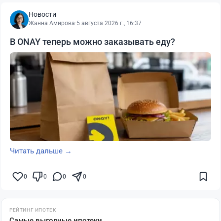
Новости
Жанна Амирова
·
5 августа 2026 г., 16:37
В ONAY теперь можно заказывать еду?
Читать дальше →
0
0
0
0
РЕЙТИНГ ИПОТЕК
Самые выгодные ипотеки