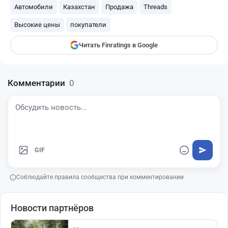
Автомобили
Казахстан
Продажа
Threads
Finratings
finratings.kz
Высокие цены
покупатели
Читать Finratings в Google
Комментарии
0
GIF
Соблюдайте правила сообщества при комментировании