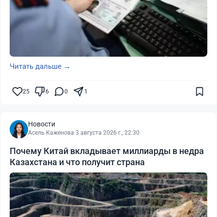
Читать дальше →
25
6
0
1
Новости
Асель Каженова
·
3 августа 2026 г., 22:30
Почему Китай вкладывает миллиарды в недра
Казахстана и что получит страна