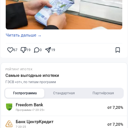
Читать дальше →
67
19
0
19
РЕЙТИНГ ИПОТЕК
Самые выгодные ипотеки
ГЭСВ «от», по типам программ
Госпрограмма
Стандартная
Партнёрская
Freedom Bank
от 7,20%
Программа «7-20-25»
Банк ЦентрКредит
от 7,20%
7-20-25