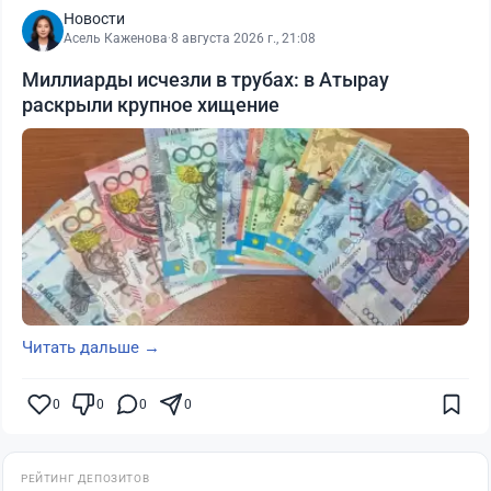
Новости
Асель Каженова
·
8 августа 2026 г., 21:08
Миллиарды исчезли в трубах: в Атырау
раскрыли крупное хищение
Читать дальше →
0
0
0
0
РЕЙТИНГ ДЕПОЗИТОВ