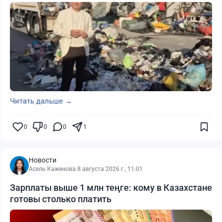
Читать дальше →
0
0
0
1
Новости
Асель Каженова
·
8 августа 2026 г., 11:01
Зарплаты выше 1 млн теңге: кому в Казахстане
готовы столько платить