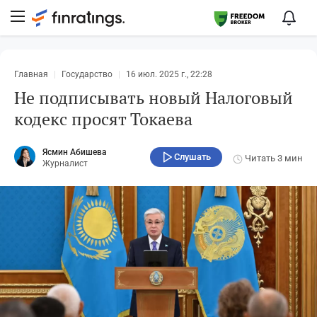
Главная
Государство
16 июл. 2025 г., 22:28
Не подписывать новый Налоговый
кодекс просят Токаева
Ясмин Абишева
Слушать
Читать
3 мин
Журналист