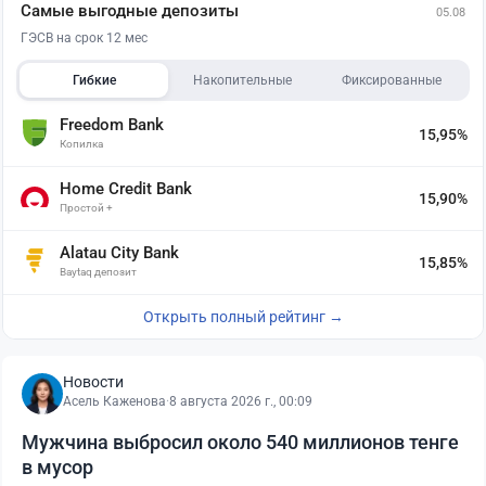
Самые выгодные депозиты
05.08
ГЭСВ на срок 12 мес
Гибкие
Накопительные
Фиксированные
Freedom Bank
15,95%
Копилка
Home Credit Bank
15,90%
Простой +
Alatau City Bank
15,85%
Baytaq депозит
Открыть полный рейтинг →
Новости
Асель Каженова
·
8 августа 2026 г., 00:09
Мужчина выбросил около 540 миллионов тенге
в мусор