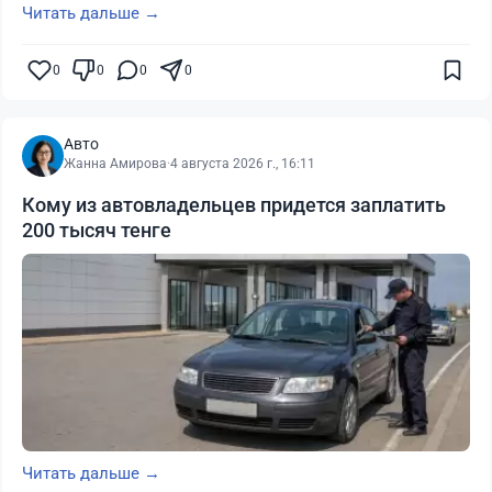
Читать дальше →
0
0
0
0
Авто
Жанна Амирова
·
4 августа 2026 г., 16:11
Кому из автовладельцев придется заплатить
200 тысяч тенге
Читать дальше →