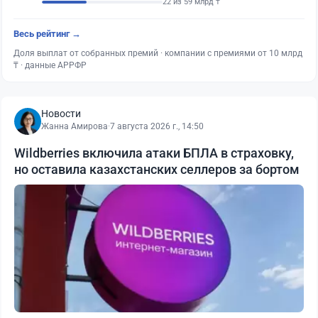
22 из 59 млрд ₸
Весь рейтинг →
Доля выплат от собранных премий · компании с премиями от 10 млрд
₸ · данные АРРФР
Новости
Жанна Амирова
·
7 августа 2026 г., 14:50
Wildberries включила атаки БПЛА в страховку,
но оставила казахстанских селлеров за бортом