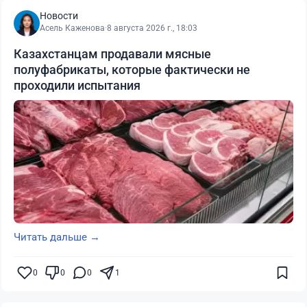
Новости
Асель Каженова
·
8 августа 2026 г., 18:03
Казахстанцам продавали мясные
полуфабрикаты, которые фактически не
проходили испытания
Читать дальше →
0
0
0
1