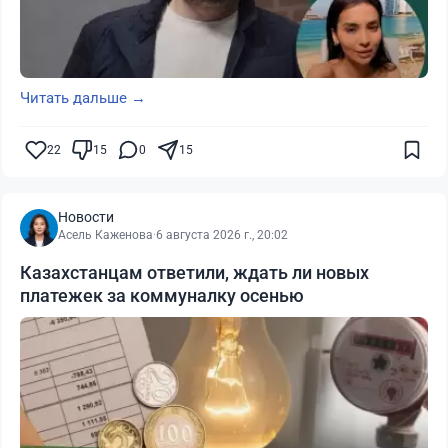
Читать дальше →
22
15
0
15
Новости
Асель Каженова
·
6 августа 2026 г., 20:02
Казахстанцам ответили, ждать ли новых
платежек за коммуналку осенью