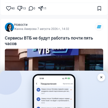
40
13
0
11
Новости
Жанна Амирова
·
7 августа 2026 г., 14:32
Сервисы ВТБ не будут работать почти пять
часов
✕
Читать дальше →