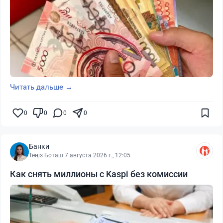
Читать дальше →
0
0
0
0
Банки
Теңіз Боташ
·
7 августа 2026 г., 12:05
Как снять миллионы с Kaspi без комиссии