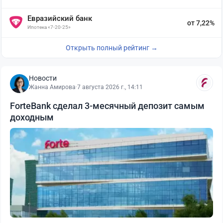
Евразийский банк
от 7,22%
Ипотека «7-20-25»
Открыть полный рейтинг →
Новости
Жанна Амирова
·
7 августа 2026 г., 14:11
ForteBank сделал 3-месячный депозит самым
доходным