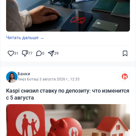
Читать дальше →
31
77
0
29
Банки
Теңіз Боташ
·
3 августа 2026 г., 12:35
Kaspi снизил ставку по депозиту: что изменится
с 5 августа