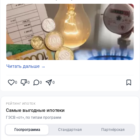
Читать дальше →
0
0
0
0
РЕЙТИНГ ИПОТЕК
Самые выгодные ипотеки
ГЭСВ «от», по типам программ
Госпрограмма
Стандартная
Партнёрская