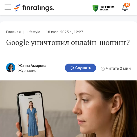
10
Главная
Lifestyle
18 июл. 2025 г., 12:27
Google уничтожил онлайн-шопинг?
Жанна Амирова
Слушать
Читать
2 мин
Журналист