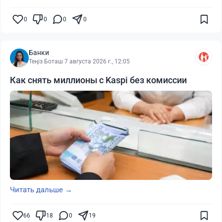
0
0
0
0
Банки
Теңіз Боташ
·
7 августа 2026 г., 12:05
Как снять миллионы с Kaspi без комиссии
Читать дальше →
66
18
0
19