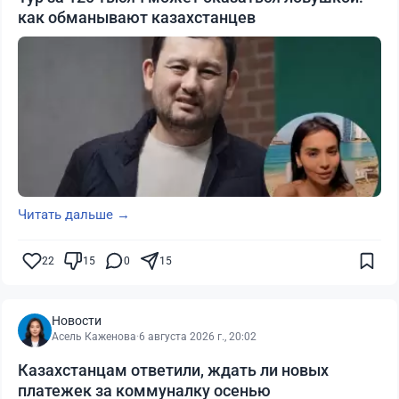
как обманывают казахстанцев
Читать дальше →
22
15
0
15
Новости
Асель Каженова
·
6 августа 2026 г., 20:02
Казахстанцам ответили, ждать ли новых
платежек за коммуналку осенью