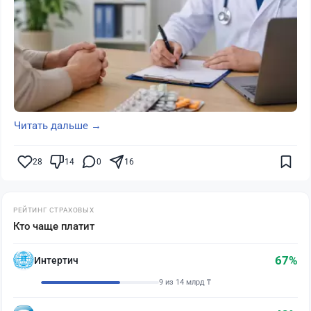
Читать дальше →
28
14
0
16
РЕЙТИНГ СТРАХОВЫХ
Кто чаще платит
67%
Интертич
9 из 14 млрд ₸