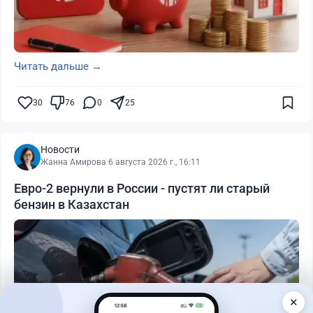
Читать дальше →
30
76
0
25
Новости
Жанна Амирова
·
6 августа 2026 г., 16:11
Евро-2 вернули в России - пустят ли старый
бензин в Казахстан
✕