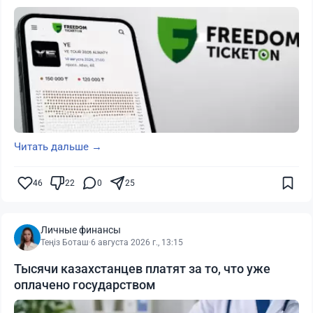
Читать дальше →
46
22
0
25
Личные финансы
Теңіз Боташ
·
6 августа 2026 г., 13:15
Тысячи казахстанцев платят за то, что уже
оплачено государством