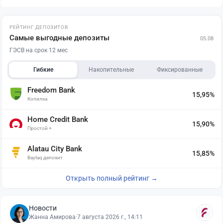
РЕЙТИНГ ДЕПОЗИТОВ
Самые выгодные депозиты
05.08
ГЭСВ на срок 12 мес
Гибкие
Накопительные
Фиксированные
Freedom Bank
15,95%
Копилка
Home Credit Bank
15,90%
Простой +
Alatau City Bank
15,85%
Baytaq депозит
Открыть полный рейтинг →
Новости
Жанна Амирова
·
7 августа 2026 г., 14:11