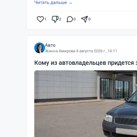
Читать дальше →
1
2
0
0
Авто
Жанна Амирова
·
4 августа 2026 г., 16:11
Кому из автовладельцев придется 