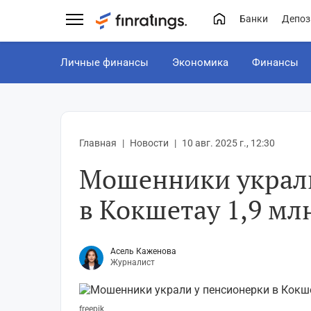
Банки
Депоз
Личные финансы
Экономика
Финансы
Главная
Новости
10 авг. 2025 г., 12:30
Мошенники украли
в Кокшетау 1,9 мл
Асель Каженова
Журналист
freepik