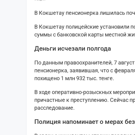
В Кокшетау пенсионерка лишилась почт
В Кокшетау полицейские установили п
суммы с банковской карты местной ж
Деньги исчезали полгода
По данным правоохранителей, 7 авгус
пенсионерка, заявившая, что с февраля
похищено 1 млн 932 тыс. тенге.
В ходе оперативно-розыскных меропри
причастные к преступлению. Сейчас п
расследование.
Полиция напоминает о мерах бе