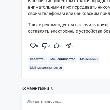
В связи с инцидентом стражи порядка
внимательными и не передавать никому
своим телефонам или банковским при
Также рекомендуется включить двухф
оставлять электронные устройства без
0
0
0
0
Казахстан
Мошенничество
Мошенники
SMS мошенничество
Комментарии
0