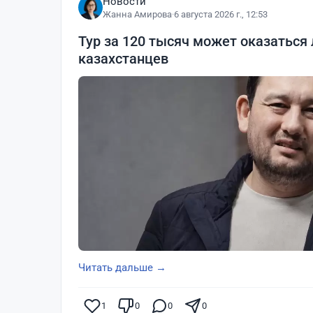
Новости
Жанна Амирова
·
6 августа 2026 г., 12:53
Тур за 120 тысяч может оказаться
казахстанцев
Читать дальше →
1
0
0
0