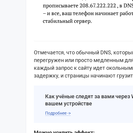
прописываете 208.67.222.222 , в DNS
– и вce, ваш телефон начинает рабо
стабильный сервер.
Отмечается, что обычный DNS, которы
перегружен или просто медленным для
каждый запрос к сайту идет окольным
задержку, и страницы начинают грузит
Как учёные следят за вами через 
вашем устройстве
Подробнее ->
Mожно усилить эффект: