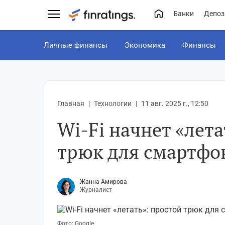
Банки
Депоз
Личные финансы
Экономика
Финансы
Главная
Технологии
11 авг. 2025 г., 12:50
Wi-Fi начнет «лета
трюк для смартфо
Жанна Амирова
Журналист
Фото: Google