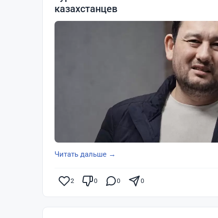
казахстанцев
Читать дальше →
2
0
0
0