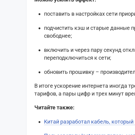
поставить в настройках сети приори
подчистить кэш и старые данные 
свободнее;
включить и через пару секунд отк
переподключиться к сети;
обновить прошивку – производитель
B итоге ускорение интернета иногда т
тарифов, а пары цифр и трех минут вре
Читайте также:
Kитай разработал кабель, который