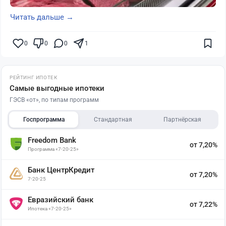
Читать дальше →
0
0
0
1
РЕЙТИНГ ИПОТЕК
Самые выгодные ипотеки
ГЭСВ «от», по типам программ
Госпрограмма
Стандартная
Партнёрская
Freedom Bank
от 7,20%
Программа «7-20-25»
Банк ЦентрКредит
от 7,20%
7-20-25
Евразийский банк
от 7,22%
Ипотека «7-20-25»