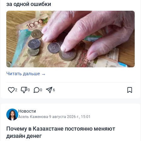
за одной ошибки
Читать дальше →
2
0
0
6
Новости
Асель Каженова
·
9 августа 2026 г., 15:01
Почему в Казахстане постоянно меняют
дизайн денег