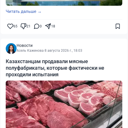
Читать дальше →
65
21
0
18
Новости
Асель Каженова
·
8 августа 2026 г., 18:03
Казахстанцам продавали мясные
полуфабрикаты, которые фактически не
проходили испытания