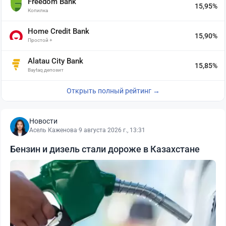
Freedom Bank
15,95%
Копилка
Home Credit Bank
15,90%
Простой +
Alatau City Bank
15,85%
Baytaq депозит
Открыть полный рейтинг →
Новости
Асель Каженова
·
9 августа 2026 г., 13:31
Бензин и дизель стали дороже в Казахстане