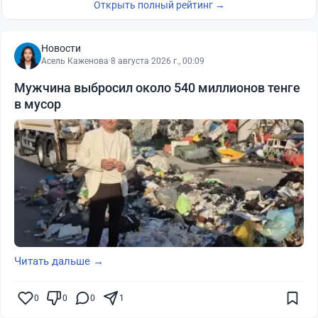
Открыть полный рейтинг →
Новости
Асель Каженова
·
8 августа 2026 г., 00:09
Мужчина выбросил около 540 миллионов тенге
в мусор
Читать дальше →
0
0
0
1