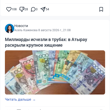
108
28
0
54
Новости
Асель Каженова
·
8 августа 2026 г., 21:08
Миллиарды исчезли в трубах: в Атырау
раскрыли крупное хищение
Читать дальше →