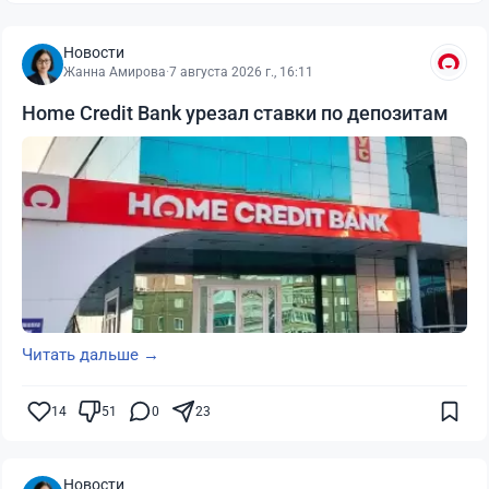
Новости
Жанна Амирова
·
7 августа 2026 г., 16:11
Home Credit Bank урезал ставки по депозитам
Читать дальше →
14
51
0
23
Новости