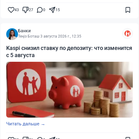
43
27
0
15
Банки
Теңіз Боташ
·
3 августа 2026 г., 12:35
Kaspi снизил ставку по депозиту: что изменится
с 5 августа
Читать дальше →