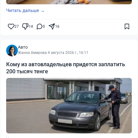
Читать дальше →
27
14
0
16
Авто
Жанна Амирова
·
4 августа 2026 г., 16:11
Кому из автовладельцев придется заплатить
200 тысяч тенге