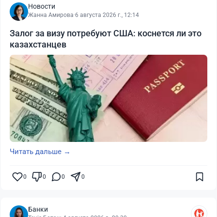
Новости
Жанна Амирова
·
6 августа 2026 г., 12:14
Залог за визу потребуют США: коснется ли это
казахстанцев
Читать дальше →
0
0
0
0
Банки