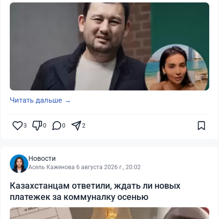
Читать дальше →
3
0
0
2
Новости
Асель Каженова
·
6 августа 2026 г., 20:02
Казахстанцам ответили, ждать ли новых
платежек за коммуналку осенью