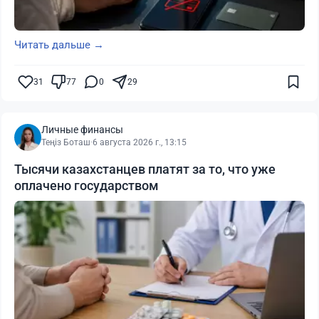
Читать дальше →
31
77
0
29
Личные финансы
Теңіз Боташ
·
6 августа 2026 г., 13:15
Тысячи казахстанцев платят за то, что уже
оплачено государством