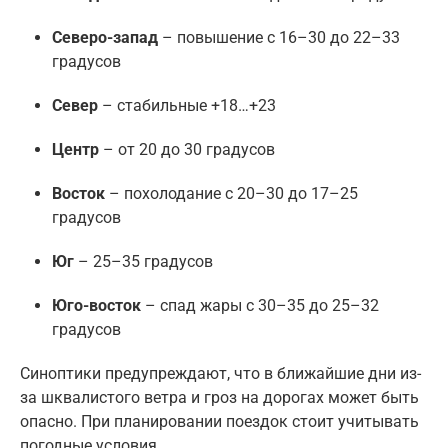
Северо-запад
– повышение с 16–30 до 22–33
градусов
Север
– стабильные +18…+23
Центр
– от 20 до 30 градусов
Восток
– похолодание с 20–30 до 17–25
градусов
Юг
– 25–35 градусов
Юго-восток
– спад жары с 30–35 до 25–32
градусов
Синоптики предупреждают, что в ближайшие дни из-
за шквалистого ветра и гроз на дорогах может быть
опасно. При планировании поездок стоит учитывать
погодные условия.