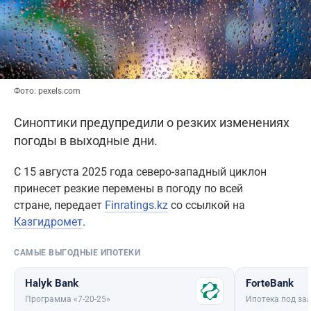
Фото: pexels.com
Синоптики предупредили о резких изменениях
погоды в выходные дни.
С 15 августа 2025 года северо-западный циклон
принесет резкие перемены в погоду по всей
стране, передает
Finratings.kz
со ссылкой на
Казгидромет
.
САМЫЕ ВЫГОДНЫЕ ИПОТЕКИ
Halyk Bank
ForteBank
Программа «7-20-25»
Ипотека под зал