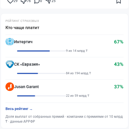
29
76
0
25
РЕЙТИНГ СТРАХОВЫХ
Кто чаще платит
67%
Интертич
9 из 14 млрд ₸
43%
СК «Евразия»
84 из 194 млрд ₸
37%
Jusan Garant
22 из 59 млрд ₸
Весь рейтинг →
Доля выплат от собранных премий · компании с премиями от 10 млрд
₸ · данные АРРФР