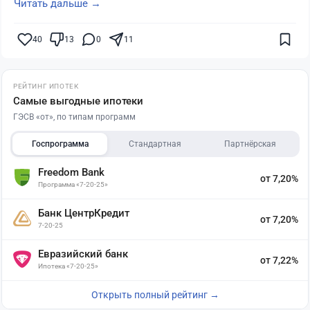
Читать дальше →
40
13
0
11
РЕЙТИНГ ИПОТЕК
Самые выгодные ипотеки
ГЭСВ «от», по типам программ
Госпрограмма
Стандартная
Партнёрская
Freedom Bank
от 7,20%
Программа «7-20-25»
Банк ЦентрКредит
от 7,20%
7-20-25
Евразийский банк
от 7,22%
Ипотека «7-20-25»
Открыть полный рейтинг →