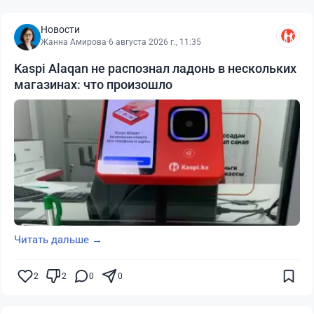
Новости
Жанна Амирова
·
6 августа 2026 г., 11:35
Kaspi Alaqan не распознал ладонь в нескольких
магазинах: что произошло
Читать дальше →
2
2
0
0