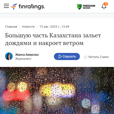
13
Главная
Новости
15 авг. 2025 г., 13:49
Большую часть Казахстана зальет
дождями и накроет ветром
Жанна Амирова
Слушать
Читать
2 мин
Журналист