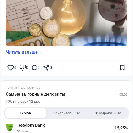
Читать дальше →
0
0
0
0
РЕЙТИНГ ДЕПОЗИТОВ
Самые выгодные депозиты
05.08
ГЭСВ на срок 12 мес
Гибкие
Накопительные
Фиксированные
Freedom Bank
15,95%
Копилка