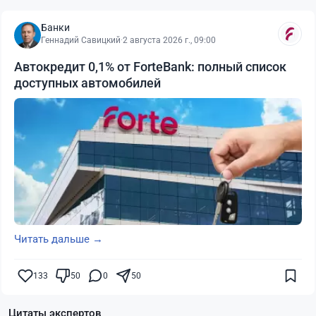
Банки
Геннадий Савицкий
·
2 августа 2026 г., 09:00
Автокредит 0,1% от ForteBank: полный список
доступных автомобилей
Читать дальше →
133
50
0
50
Цитаты экспертов