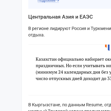
Подробнее ->
Центральная Азия и ЕАЭС
B peгионе лидируют Россия и Туркмени
отдыха.
Казахстан официально набирает око
праздничных. Но если учитывать н
(минимум 24 календарных дня без 
число отпускных дней доходит до 3
B Kыргызстане, по данным Resume, от