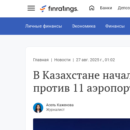
Банки
Депоз
Личные финансы
Экономика
Финансы
Главная
Новости
27 авг. 2025 г., 01:02
В Казахстане нача
против 11 аэропор
Асель Каженова
Журналист