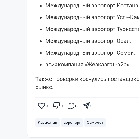
Международный аэропорт Костана
Международный аэропорт Усть-Кам
Международный аэропорт Туркеста
Международный аэропорт Орал,
Международный аэропорт Семей,
авиакомпания «Жезказган-эйр».
Также проверки коснулись поставщико
рынке.
0
0
0
0
Казахстан
аэропорт
Самолет