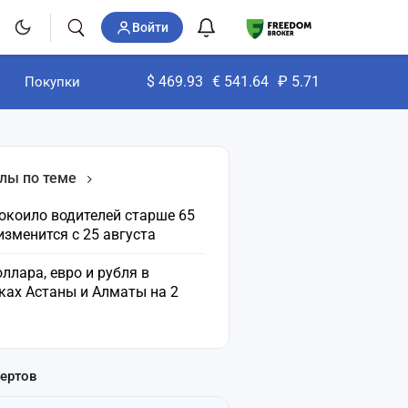
Войти
$
469.93
€
541.64
₽
5.71
Покупки
лы по теме
окоило водителей старше 65
 изменится с 25 августа
ллара, евро и рубля в
ках Астаны и Алматы на 2
пертов