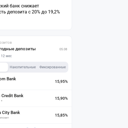
ский банк снижает
ть депозита с 20% до 19,2%
ПОЗИТОВ
годные депозиты
05.08
 12 мес
Накопительные
Фиксированные
dom Bank
15,95%
а
Credit Bank
15,90%
 +
u City Bank
15,85%
депозит