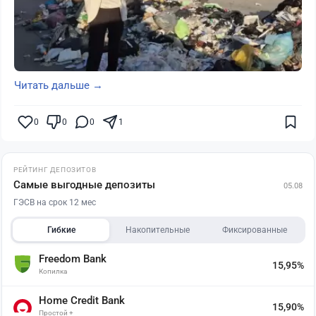
Читать дальше →
0
0
0
1
РЕЙТИНГ ДЕПОЗИТОВ
Самые выгодные депозиты
05.08
ГЭСВ на срок 12 мес
Гибкие
Накопительные
Фиксированные
Freedom Bank
15,95%
Копилка
Home Credit Bank
15,90%
Простой +