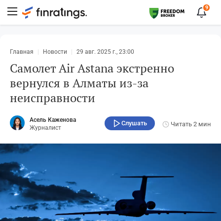
9
Главная
Новости
29 авг. 2025 г., 23:00
Самолет Air Astana экстренно
вернулся в Алматы из-за
неисправности
Асель Каженова
Слушать
Читать
2 мин
Журналист