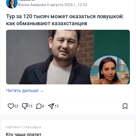
Жанна Амирова
·
6 августа 2026 г., 12:53
Тур за 120 тысяч может оказаться ловушкой:
как обманывают казахстанцев
Читать дальше →
22
15
0
15
РЕЙТИНГ СТРАХОВЫХ
Кто чаще платит