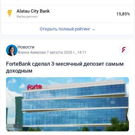
Alatau City Bank
15,85%
Baytaq депозит
Открыть полный рейтинг →
Новости
Жанна Амирова
·
7 августа 2026 г., 14:11
ForteBank сделал 3-месячный депозит самым
доходным