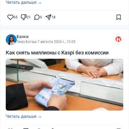
Читать дальше →
65
21
0
18
Банки
Теңіз Боташ
·
7 августа 2026 г., 12:05
Как снять миллионы с Kaspi без комиссии
Читать дальше →