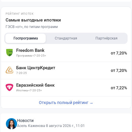
РЕЙТИНГ ИПОТЕК
Самые выгодные ипотеки
ГЭСВ «от», по типам программ
Госпрограмма
Стандартная
Партнёрская
Freedom Bank
от 7,20%
Программа «7-20-25»
Банк ЦентрКредит
от 7,20%
7-20-25
Евразийский банк
от 7,22%
Ипотека «7-20-25»
Открыть полный рейтинг →
Новости
Асель Каженова
·
8 августа 2026 г., 11:01