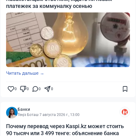
платежек за коммуналку осенью
Читать дальше →
0
0
0
0
Банки
Теңіз Боташ
·
7 августа 2026 г., 13:00
Почему перевод через Kaspi.kz может стоить
90 тысяч или 3 499 тенге: объяснение банка