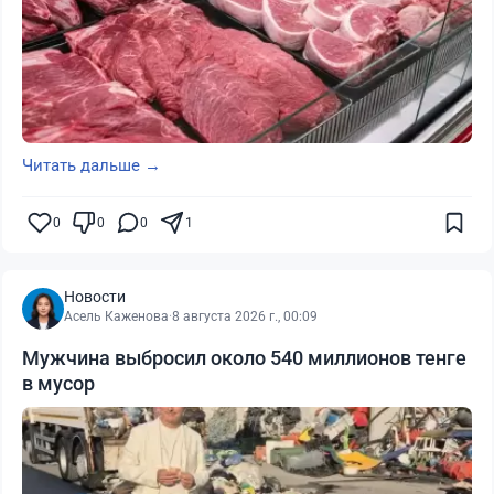
Читать дальше →
0
0
0
1
Новости
Асель Каженова
·
8 августа 2026 г., 00:09
Мужчина выбросил около 540 миллионов тенге
в мусор