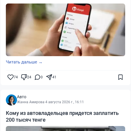
Читать дальше →
74
24
0
41
Авто
Жанна Амирова
·
4 августа 2026 г., 16:11
Кому из автовладельцев придется заплатить
200 тысяч тенге