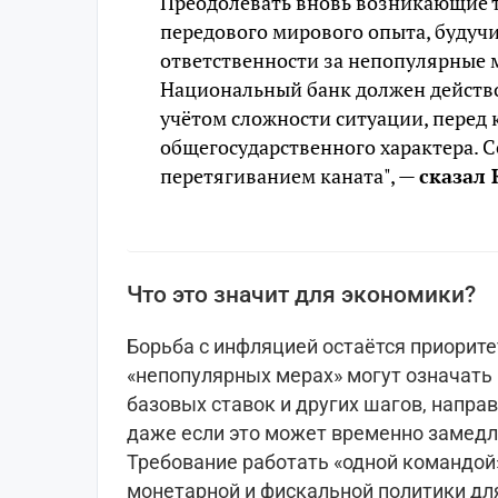
Преодолевать вновь возникающие т
передового мирового опыта, будуч
ответственности за непопулярные 
Национальный банк должен действо
учётом сложности ситуации, перед 
общегосударственного характера. С
перетягиванием каната", —
сказал
Что это значит для экономики?
Борьба с инфляцией остаётся приорите
«непопулярных мерах» могут означать
базовых ставок и других шагов, напра
даже если это может временно замедл
Требование работать «одной командой
монетарной и фискальной политики д