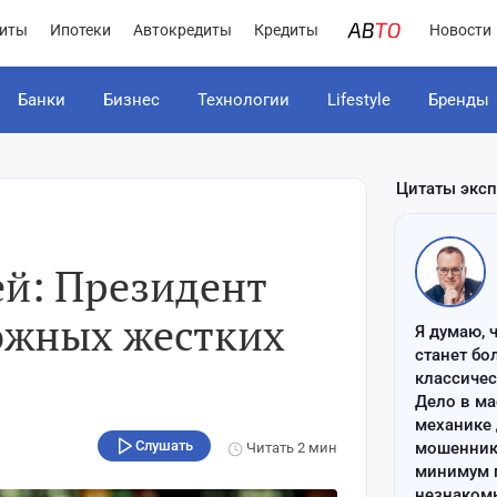
иты
Ипотеки
Автокредиты
Кредиты
Новости
Банки
Бизнес
Технологии
Lifestyle
Бренды
Цитаты экс
ей: Президент
можных жестких
Я думаю, 
станет бо
классиче
Дело в ма
механике 
Слушать
мошенник 
Читать
2 мин
минимум п
незнаком