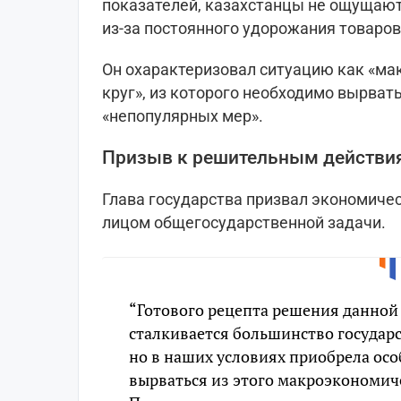
показателей, казахстанцы не ощущают
из-за постоянного удорожания товаров 
Он охарактеризовал ситуацию как «м
круг», из которого необходимо вырвать
«непопулярных мер».
Призыв к решительным действи
Глава государства призвал экономичес
лицом общегосударственной задачи.
“Готового рецепта решения данной 
сталкивается большинство государст
но в наших условиях приобрела осо
вырваться из этого макроэкономиче