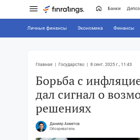
Банки
Депоз
Личные финансы
Экономика
Финансы
Главная
Государство
8 сент. 2025 г., 11:43
Борьба с инфляци
дал сигнал о воз
решениях
Данияр Ахметов
Обозреватель