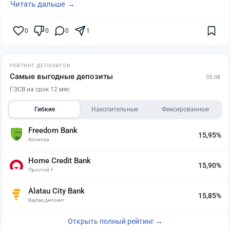
Читать дальше →
0
0
0
1
РЕЙТИНГ ДЕПОЗИТОВ
Самые выгодные депозиты
05.08
ГЭСВ на срок 12 мес
Гибкие
Накопительные
Фиксированные
Freedom Bank
15,95%
Копилка
Home Credit Bank
15,90%
Простой +
Alatau City Bank
15,85%
Baytaq депозит
Открыть полный рейтинг →