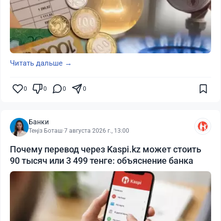
Читать дальше →
0
0
0
0
Банки
Теңіз Боташ
·
7 августа 2026 г., 13:00
Почему перевод через Kaspi.kz может стоить
90 тысяч или 3 499 тенге: объяснение банка