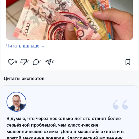
Читать дальше →
0
0
0
0
Цитаты экспертов
“
Я думаю, что через несколько лет это станет более
серьёзной проблемой, чем классические
мошеннические схемы. Дело в масштабе охвата и в
другой механике доверия. Классический мошенник