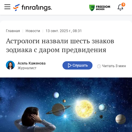
9
Главная
Новости
13 сент. 2025 г., 08:31
Астрологи назвали шесть знаков
зодиака с даром предвидения
Асель Каженова
Слушать
Читать
3 мин
Журналист