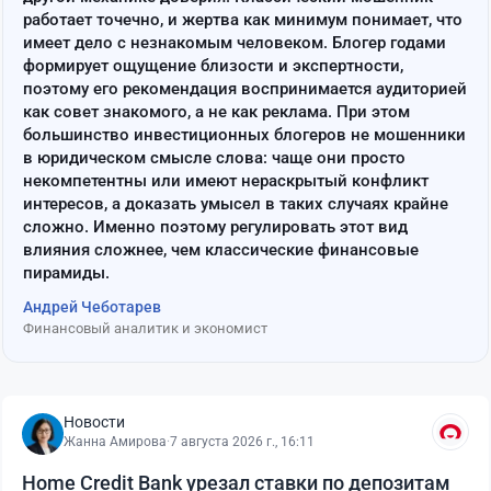
работает точечно, и жертва как минимум понимает, что
имеет дело с незнакомым человеком. Блогер годами
формирует ощущение близости и экспертности,
поэтому его рекомендация воспринимается аудиторией
как совет знакомого, а не как реклама. При этом
большинство инвестиционных блогеров не мошенники
в юридическом смысле слова: чаще они просто
некомпетентны или имеют нераскрытый конфликт
интересов, а доказать умысел в таких случаях крайне
сложно. Именно поэтому регулировать этот вид
влияния сложнее, чем классические финансовые
пирамиды.
Андрей Чеботарев
Финансовый аналитик и экономист
Новости
Жанна Амирова
·
7 августа 2026 г., 16:11
Home Credit Bank урезал ставки по депозитам