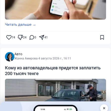
Читать дальше →
74
24
0
41
Авто
Жанна Амирова
·
4 августа 2026 г., 16:11
Кому из автовладельцев придется заплатить
200 тысяч тенге
✕