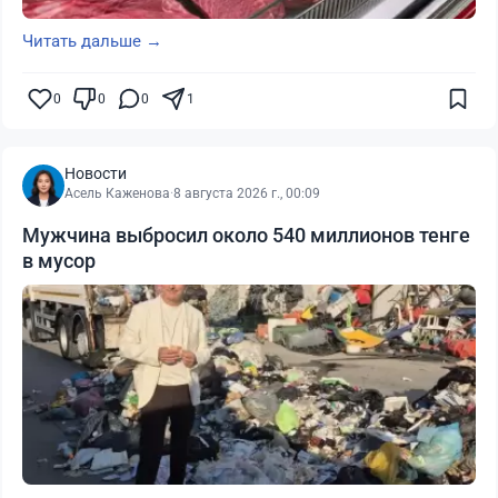
Читать дальше →
0
0
0
1
Новости
Асель Каженова
·
8 августа 2026 г., 00:09
Мужчина выбросил около 540 миллионов тенге
в мусор