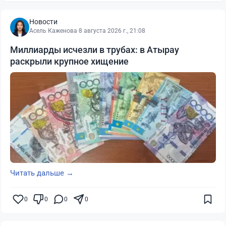
Новости
Асель Каженова
·
8 августа 2026 г., 21:08
Миллиарды исчезли в трубах: в Атырау
раскрыли крупное хищение
Читать дальше →
0
0
0
0