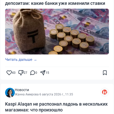
депозитам: какие банки уже изменили ставки
Читать дальше →
43
27
0
15
Новости
Жанна Амирова
·
6 августа 2026 г., 11:35
Kaspi Alaqan не распознал ладонь в нескольких
магазинах: что произошло