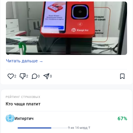
Читать дальше →
2
2
0
0
РЕЙТИНГ СТРАХОВЫХ
Кто чаще платит
67%
Интертич
9 из 14 млрд ₸