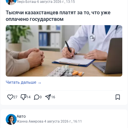
Теңіз Боташ
·
6 августа 2026 г., 13:15
Тысячи казахстанцев платят за то, что уже
оплачено государством
Читать дальше →
27
14
0
16
Авто
Жанна Амирова
·
4 августа 2026 г., 16:11