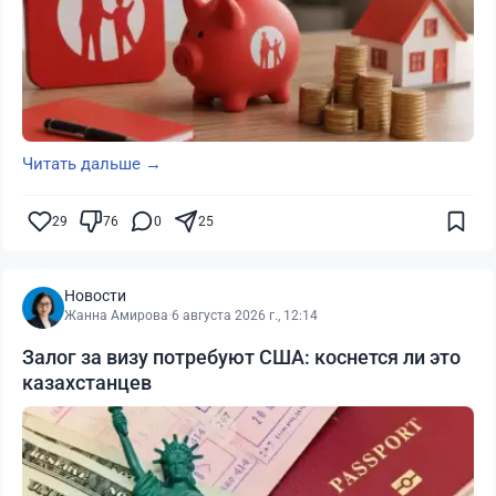
Читать дальше →
29
76
0
25
Новости
Жанна Амирова
·
6 августа 2026 г., 12:14
Залог за визу потребуют США: коснется ли это
казахстанцев