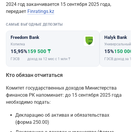
2024 год заканчивается 15 сентября 2025 года,
передает
Finratings.kz
САМЫЕ ВЫГОДНЫЕ ДЕПОЗИТЫ
Freedom Bank
Halyk Bank
Копилка
Универсальный
15,95%
159 500 ₸
15%
150 00
ГЭСВ
доход за 12 мес с 1 млн ₸
ГЭСВ
доход за 1
Кто обязан отчитаться
Комитет государственных доходов Министерства
финансов РК напоминает: до 15 сентября 2025 года
необходимо подать:
Декларацию об активах и обязательствах
(форма 250.00)