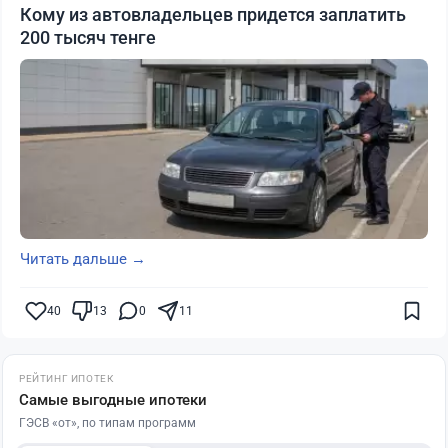
Кому из автовладельцев придется заплатить
200 тысяч тенге
Читать дальше →
40
13
0
11
РЕЙТИНГ ИПОТЕК
Самые выгодные ипотеки
ГЭСВ «от», по типам программ