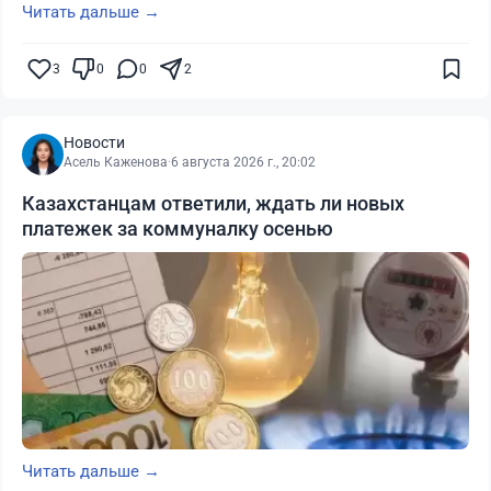
Читать дальше →
3
0
0
2
Новости
Асель Каженова
·
6 августа 2026 г., 20:02
Казахстанцам ответили, ждать ли новых
платежек за коммуналку осенью
Читать дальше →