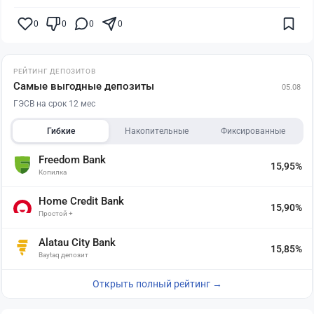
0
0
0
0
РЕЙТИНГ ДЕПОЗИТОВ
Самые выгодные депозиты
05.08
ГЭСВ на срок 12 мес
Гибкие
Накопительные
Фиксированные
Freedom Bank
15,95%
Копилка
Home Credit Bank
15,90%
Простой +
Alatau City Bank
15,85%
Baytaq депозит
Открыть полный рейтинг →