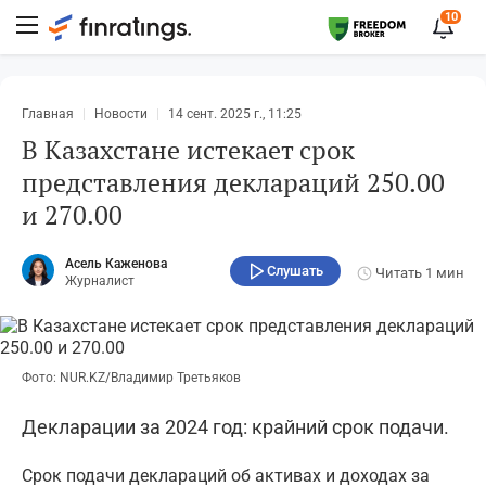
10
Главная
Новости
14 сент. 2025 г., 11:25
В Казахстане истекает срок
представления деклараций 250.00
и 270.00
Асель Каженова
Слушать
Читать
1 мин
Журналист
Фото: NUR.KZ/Владимир Третьяков
Декларации за 2024 год: крайний срок подачи.
Срок подачи деклараций об активах и доходах за