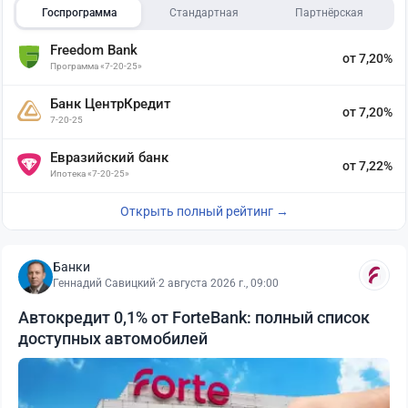
Госпрограмма
Стандартная
Партнёрская
Freedom Bank
от 7,20%
Программа «7-20-25»
Банк ЦентрКредит
от 7,20%
7-20-25
Евразийский банк
от 7,22%
Ипотека «7-20-25»
Открыть полный рейтинг →
Банки
Геннадий Савицкий
·
2 августа 2026 г., 09:00
Автокредит 0,1% от ForteBank: полный список
доступных автомобилей