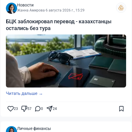
Новости
Жанна Амирова
·
6 августа 2026 г., 15:29
БЦК заблокировал перевод - казахстанцы
остались без тура
Читать дальше →
23
57
0
24
Личные финансы