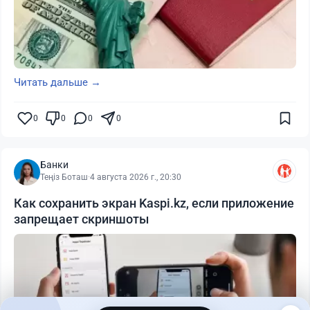
Читать дальше →
0
0
0
0
Банки
Теңіз Боташ
·
4 августа 2026 г., 20:30
Как сохранить экран Kaspi.kz, если приложение
запрещает скриншоты