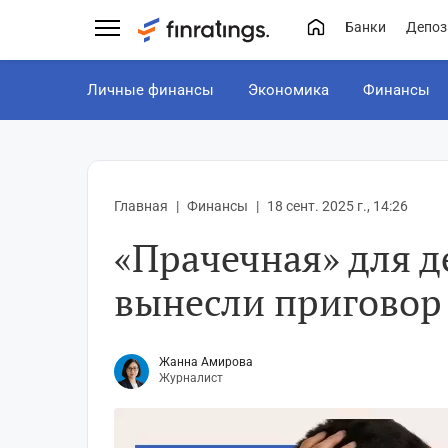
Банки
Депоз
Личные финансы
Экономика
Финансы
Главная
Финансы
18 сент. 2025 г., 14:26
«Прачечная» для д
вынесли приговор
Жанна Амирова
Журналист