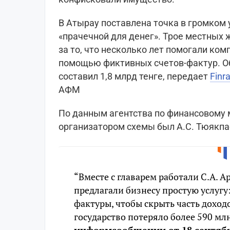
В Атырау поставлена точка в громком
«прачечной для денег». Трое местных 
за то, что несколько лет помогали ком
помощью фиктивных счетов-фактур. О
составил 1,8 млрд тенге, передает
Finr
АФМ
По данным агентства по финансовому 
организатором схемы был А.С. Тюякпа
“Вместе с главарем работали С.А. А
предлагали бизнесу простую услуг
фактуры, чтобы скрыть часть доходо
государство потеряло более 590 млн