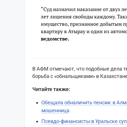
“Суд назначил наказание от двух л
лет лишения свободы каждому. Так
имущество, признанное добытым п
квартиру в Атырау и один из автом
ведомстве.
В АФМ отмечают, что подобные дела те
борьба с «обнальщиками» в Казахстане
Читайте также:
Обещала обналичить пенсии: в Алм
мошенница
Псевдо-финансисты:в Уральске су