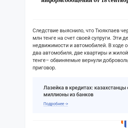
информсообщении от 18 сентябр
Следствие выяснило, что Тюякпаев че
млн тенге на счет своей супруги. Эти 
недвижимости и автомобилей. В ходе 
два автомобиля, две квартиры и жилой
тенге– обвиняемые вернули добровольн
приговор.
Лазейка в кредитах: казахстанцы
миллионы из банков
Подробнее ->