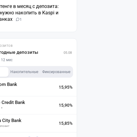
 тенге в месяц с депозита:
нужно накопить в Kaspi и
банках
1
ПОЗИТОВ
годные депозиты
05.08
 12 мес
Накопительные
Фиксированные
dom Bank
15,95%
а
Credit Bank
15,90%
 +
u City Bank
15,85%
депозит