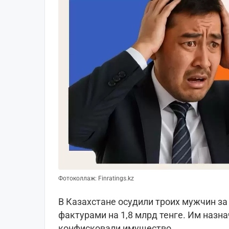
Фотоколлаж: Finratings.kz
В Казахстане осудили троих мужчин за
фактурами на 1,8 млрд тенге. Им назн
конфисковали имущество.