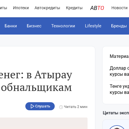
иты
Ипотеки
Автокредиты
Кредиты
Новости
Банки
Бизнес
Технологии
Lifestyle
Бренды
Материа
Доллар о
енег: в Атырау
курсы в
 обнальщикам
Тенге ук
курсы в
Слушать
Читать
2 мин
Цитаты экс