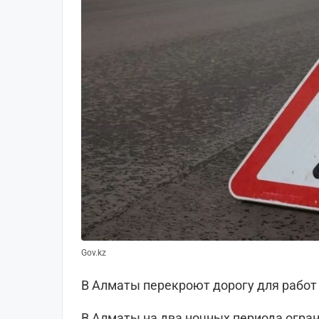
Gov.kz
В Алматы перекроют дорогу для работ 
В Алматы на два ночных периода огра