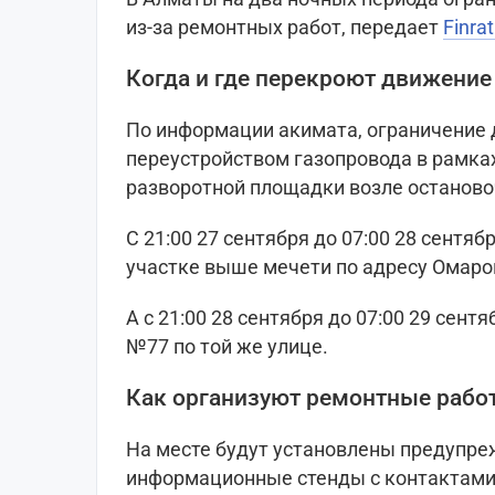
из-за ремонтных работ, передает
Finrat
Когда и где перекроют движение
По информации акимата, ограничение 
переустройством газопровода в рамках
разворотной площадки возле остановоч
С 21:00 27 сентября до 07:00 28 сентя
участке выше мечети по адресу Омаров
А с 21:00 28 сентября до 07:00 29 сен
№77 по той же улице.
Как организуют ремонтные рабо
На месте будут установлены предупр
информационные стенды с контактами