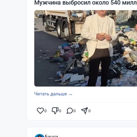
Мужчина выбросил около 540 милли
Читать дальше →
0
0
0
0
Банки