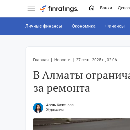
Банки
Депоз
Личные финансы
Экономика
Финансы
Главная
Новости
27 сент. 2025 г., 02:06
В Алматы огранич
за ремонта
Асель Каженова
Журналист