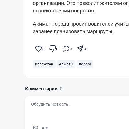
организации. Это позволит жителям о
возникновении вопросов.
Акимат города просит водителей учит
заранее планировать маршруты.
0
0
0
0
Казахстан
Алматы
дороги
Комментарии
0
GIF