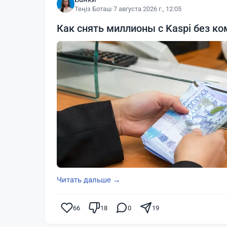
Теңіз Боташ
·
7 августа 2026 г., 12:05
Как снять миллионы с Kaspi без ко
Читать дальше →
66
18
0
19