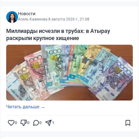
Новости
Асель Каженова
·
8 августа 2026 г., 21:08
Миллиарды исчезли в трубах: в Атырау
раскрыли крупное хищение
Читать дальше →
0
0
0
1