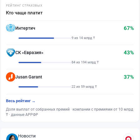
РЕЙТИНГ СТРАХОВЫХ
Кто чаще платит
67%
Интертич
9 из 14 млрд ₸
43%
СК «Евразия»
84 из 194 млрд ₸
37%
Jusan Garant
22 из 59 млрд ₸
Весь рейтинг →
Доля выплат от собранных премий · компании с премиями от 10 млрд
₸ · данные АРРФР
Новости