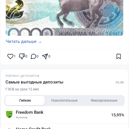
Читать дальше →
1
0
0
0
РЕЙТИНГ ДЕПОЗИТОВ
Самые выгодные депозиты
05.08
ГЭСВ на срок 12 мес
Гибкие
Накопительные
Фиксированные
Freedom Bank
15,95%
Копилка