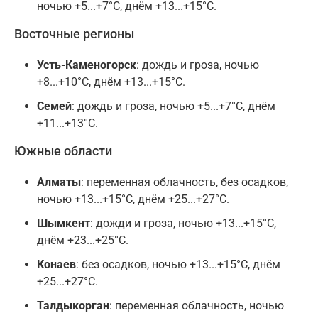
ночью +5...+7°C, днём +13...+15°C.
Восточные регионы
Усть-Каменогорск
: дождь и гроза, ночью
+8...+10°C, днём +13...+15°C.
Семей
: дождь и гроза, ночью +5...+7°C, днём
+11...+13°C.
Южные области
Алматы
: переменная облачность, без осадков,
ночью +13...+15°C, днём +25...+27°C.
Шымкент
: дожди и гроза, ночью +13...+15°C,
днём +23...+25°C.
Конаев
: без осадков, ночью +13...+15°C, днём
+25...+27°C.
Талдыкорган
: переменная облачность, ночью