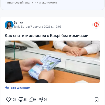
Финансовый аналитик и экономист
Банки
Теңіз Боташ
·
7 августа 2026 г., 12:05
Как снять миллионы с Kaspi без комиссии
Читать дальше →
108
28
0
54