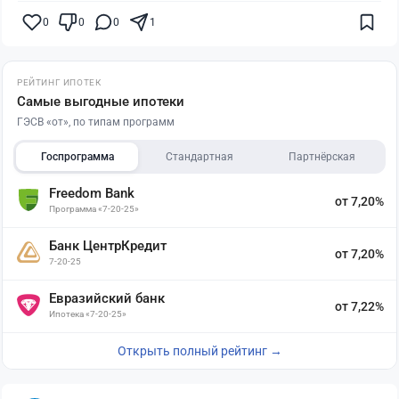
0
0
0
1
РЕЙТИНГ ИПОТЕК
Самые выгодные ипотеки
ГЭСВ «от», по типам программ
Госпрограмма
Стандартная
Партнёрская
Freedom Bank
от 7,20%
Программа «7-20-25»
Банк ЦентрКредит
от 7,20%
7-20-25
Евразийский банк
от 7,22%
Ипотека «7-20-25»
Открыть полный рейтинг →