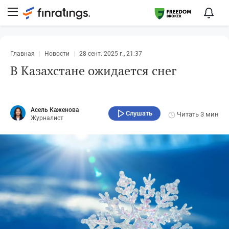
Главная
Новости
28 сент. 2025 г., 21:37
В Казахстане ожидается снег
Асель Каженова
Слушать
Читать
3 мин
Журналист