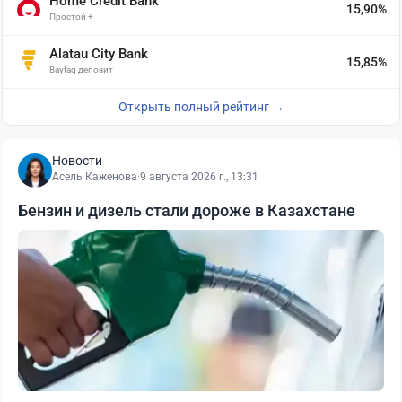
Home Credit Bank
15,90%
Простой +
Alatau City Bank
15,85%
Baytaq депозит
Открыть полный рейтинг →
Новости
Асель Каженова
·
9 августа 2026 г., 13:31
Бензин и дизель стали дороже в Казахстане