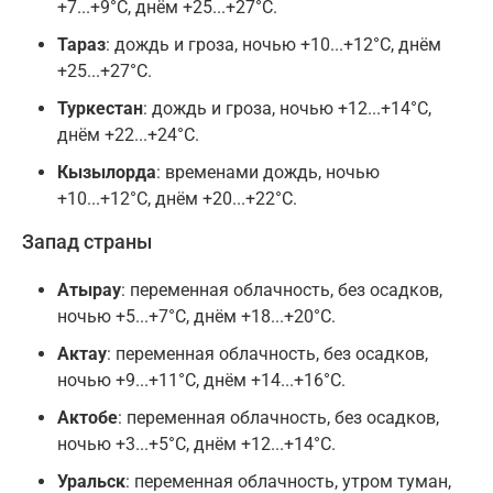
+7...+9°C, днём +25...+27°C.
Тараз
: дождь и гроза, ночью +10...+12°C, днём
+25...+27°C.
Туркестан
: дождь и гроза, ночью +12...+14°C,
днём +22...+24°C.
Кызылорда
: временами дождь, ночью
+10...+12°C, днём +20...+22°C.
Запад страны
Атырау
: переменная облачность, без осадков,
ночью +5...+7°C, днём +18...+20°C.
Актау
: переменная облачность, без осадков,
ночью +9...+11°C, днём +14...+16°C.
Актобе
: переменная облачность, без осадков,
ночью +3...+5°C, днём +12...+14°C.
Уральск
: переменная облачность, утром туман,