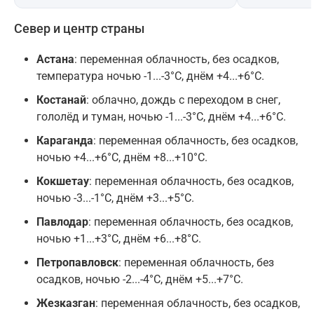
Север и центр страны
Астана
: переменная облачность, без осадков,
температура ночью -1...-3°C, днём +4...+6°C.
Костанай
: облачно, дождь с переходом в снег,
гололёд и туман, ночью -1...-3°C, днём +4...+6°C.
Караганда
: переменная облачность, без осадков,
ночью +4...+6°C, днём +8...+10°C.
Кокшетау
: переменная облачность, без осадков,
ночью -3...-1°C, днём +3...+5°C.
Павлодар
: переменная облачность, без осадков,
ночью +1...+3°C, днём +6...+8°C.
Петропавловск
: переменная облачность, без
осадков, ночью -2...-4°C, днём +5...+7°C.
Жезказган
: переменная облачность, без осадков,