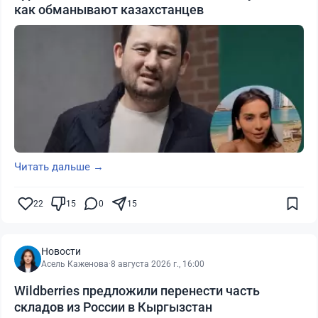
как обманывают казахстанцев
Читать дальше →
22
15
0
15
Новости
Асель Каженова
·
8 августа 2026 г., 16:00
Wildberries предложили перенести часть
складов из России в Кыргызстан