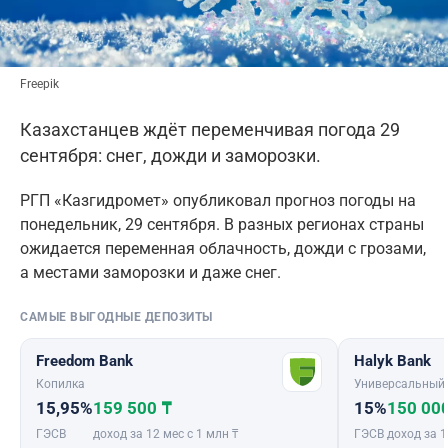
Freepik
Казахстанцев ждёт переменчивая погода 29
сентября: снег, дожди и заморозки.
РГП «Казгидромет» опубликовал прогноз погоды на
понедельник, 29 сентября. В разных регионах страны
ожидается переменная облачность, дожди с грозами,
а местами заморозки и даже снег.
САМЫЕ ВЫГОДНЫЕ ДЕПОЗИТЫ
Freedom Bank
Halyk Bank
Копилка
Универсальный
15,95%
159 500 ₸
15%
150 00
ГЭСВ
доход за 12 мес с 1 млн ₸
ГЭСВ
доход за 1