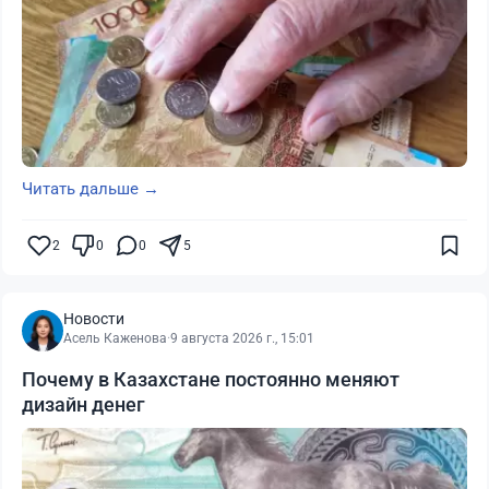
Читать дальше →
2
0
0
5
Новости
Асель Каженова
·
9 августа 2026 г., 15:01
Почему в Казахстане постоянно меняют
дизайн денег