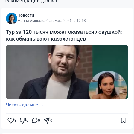
Рекомендации для вас
Новости
Жанна Амирова
·
6 августа 2026 г., 12:53
Тур за 120 тысяч может оказаться ловушкой:
как обманывают казахстанцев
Читать дальше →
3
0
0
0