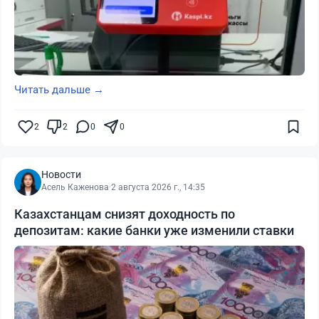
Читать дальше →
2
2
0
0
Новости
Асель Каженова
·
2 августа 2026 г., 14:35
Казахстанцам снизят доходность по
депозитам: какие банки уже изменили ставки