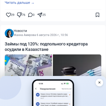
Читать дальше →
29
76
0
25
Новости
Жанна Амирова
·
6 августа 2026 г., 10:56
Займы под 120%: подпольного кредитора
осудили в Казахстане
✕
Читать дальше →