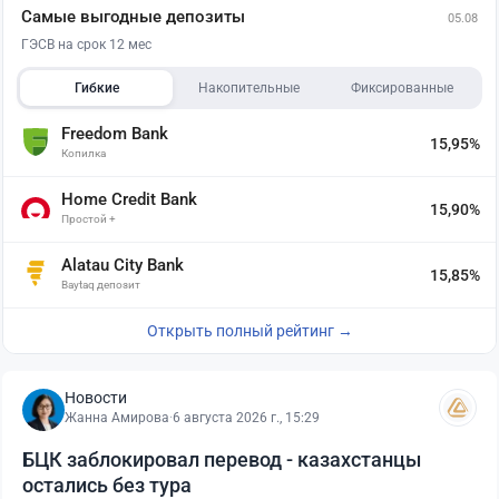
Самые выгодные депозиты
05.08
ГЭСВ на срок 12 мес
Гибкие
Накопительные
Фиксированные
Freedom Bank
15,95%
Копилка
Home Credit Bank
15,90%
Простой +
Alatau City Bank
15,85%
Baytaq депозит
Открыть полный рейтинг →
Новости
Жанна Амирова
·
6 августа 2026 г., 15:29
БЦК заблокировал перевод - казахстанцы
остались без тура