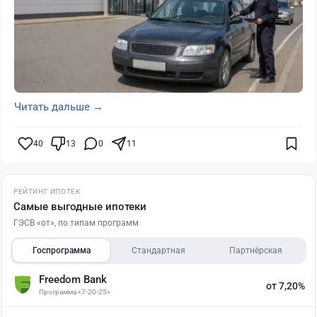
Читать дальше →
40
13
0
11
РЕЙТИНГ ИПОТЕК
Самые выгодные ипотеки
ГЭСВ «от», по типам программ
Госпрограмма
Стандартная
Партнёрская
Freedom Bank
от 7,20%
Программа «7-20-25»