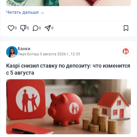
Читать дальше →
0
0
0
0
Банки
Теңіз Боташ
·
3 августа 2026 г., 12:35
Kaspi снизил ставку по депозиту: что изменится
с 5 августа