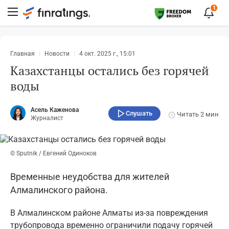
1
Главная
Новости
4 окт. 2025 г., 15:01
Казахстанцы остались без горячей
воды
Асель Каженова
Слушать
Читать
2 мин
Журналист
© Sputnik / Евгений Одиноков
Временные неудобства для жителей
Алмалинского района.
В Алмалинском районе Алматы из-за повреждения
трубопровода временно ограничили подачу горячей