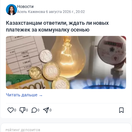
Новости
Асель Каженова
·
6 августа 2026 г., 20:02
Казахстанцам ответили, ждать ли новых
платежек за коммуналку осенью
Читать дальше →
0
0
0
0
РЕЙТИНГ ДЕПОЗИТОВ