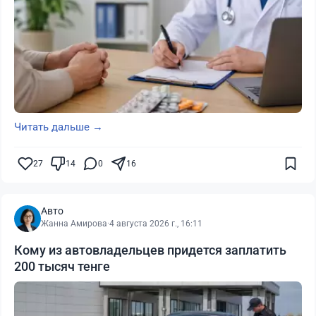
Читать дальше →
27
14
0
16
Авто
Жанна Амирова
·
4 августа 2026 г., 16:11
Кому из автовладельцев придется заплатить
200 тысяч тенге