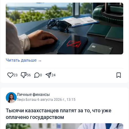
Читать дальше →
23
56
0
24
Личные финансы
Теңіз Боташ
·
6 августа 2026 г., 13:15
Тысячи казахстанцев платят за то, что уже
оплачено государством