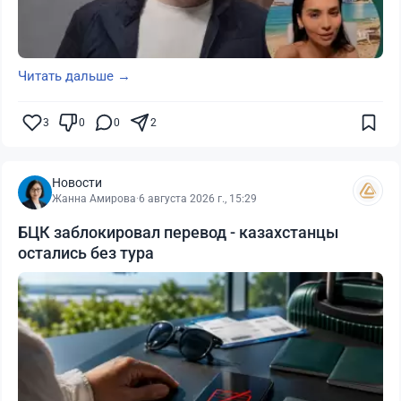
Читать дальше →
3
0
0
2
Новости
Жанна Амирова
·
6 августа 2026 г., 15:29
БЦК заблокировал перевод - казахстанцы
остались без тура