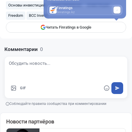
Основы инвестиций
инвестирование
инвестиции
Finratings
finratings.kz
Freedom
BCC Invest
Читать Finratings в Google
Комментарии
0
GIF
Соблюдайте правила сообщества при комментировании