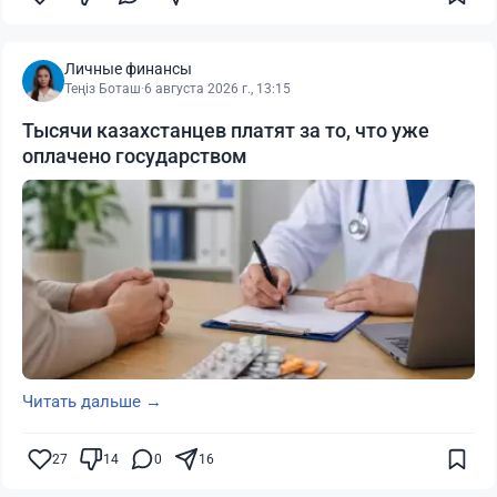
Личные финансы
Теңіз Боташ
·
6 августа 2026 г., 13:15
Тысячи казахстанцев платят за то, что уже
оплачено государством
Читать дальше →
27
14
0
16