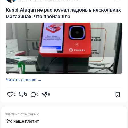
Kaspi Alaqan не распознал ладонь в нескольких
магазинах: что произошло
Читать дальше →
2
2
0
0
РЕЙТИНГ СТРАХОВЫХ
Кто чаще платит