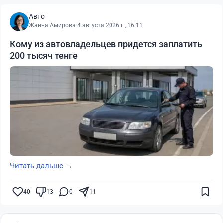
Авто
Жанна Амирова
·
4 августа 2026 г., 16:11
Кому из автовладельцев придется заплатить
200 тысяч тенге
Читать дальше →
40
13
0
11