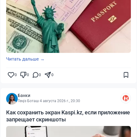
Читать дальше →
0
0
0
0
Банки
Теңіз Боташ
·
4 августа 2026 г., 20:30
Как сохранить экран Kaspi.kz, если приложение
запрещает скриншоты