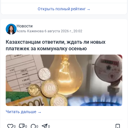
Открыть полный рейтинг →
Новости
Асель Каженова
·
6 августа 2026 г., 20:02
Казахстанцам ответили, ждать ли новых
платежек за коммуналку осенью
Читать дальше →
0
0
0
0