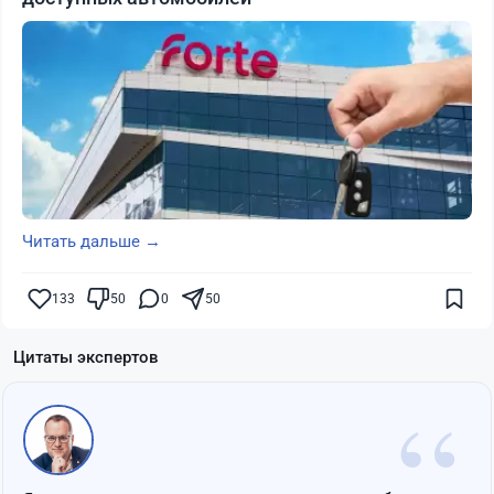
Читать дальше →
133
50
0
50
Цитаты экспертов
“