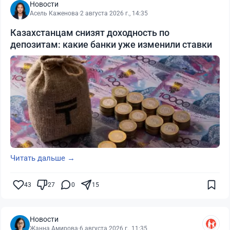
Новости
Асель Каженова
·
2 августа 2026 г., 14:35
Казахстанцам снизят доходность по
депозитам: какие банки уже изменили ставки
Читать дальше →
43
27
0
15
Новости
Жанна Амирова
·
6 августа 2026 г., 11:35