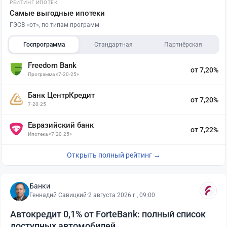
РЕЙТИНГ ИПОТЕК
Самые выгодные ипотеки
ГЭСВ «от», по типам программ
Госпрограмма
Стандартная
Партнёрская
Freedom Bank
от 7,20%
Программа «7-20-25»
Банк ЦентрКредит
от 7,20%
7-20-25
Евразийский банк
от 7,22%
Ипотека «7-20-25»
Открыть полный рейтинг →
Банки
Геннадий Савицкий
·
2 августа 2026 г., 09:00
Автокредит 0,1% от ForteBank: полный список
доступных автомобилей