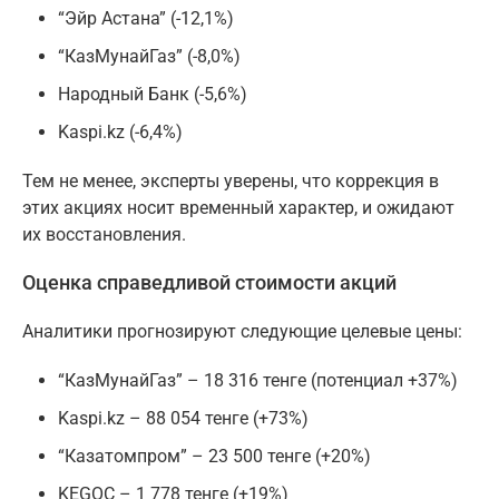
“Эйр Астана” (-12,1%)
“КазМунайГаз” (-8,0%)
Народный Банк (-5,6%)
Kaspi.kz (-6,4%)
Тем не менее, эксперты уверены, что коррекция в
этих акциях носит временный характер, и ожидают
их восстановления.
Оценка справедливой стоимости акций
Аналитики прогнозируют следующие целевые цены:
“КазМунайГаз” – 18 316 тенге (потенциал +37%)
Kaspi.kz – 88 054 тенге (+73%)
“Казатомпром” – 23 500 тенге (+20%)
KEGOC – 1 778 тенге (+19%)