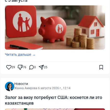
с 5 августа
Читать дальше →
29
76
0
25
Новости
Жанна Амирова
·
6 августа 2026 г., 12:14
Залог за визу потребуют США: коснется ли это
казахстанцев