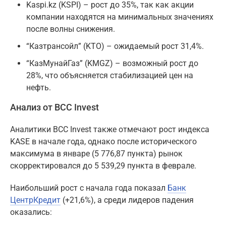
Kaspi.kz (KSPI) – рост до 35%, так как акции
компании находятся на минимальных значениях
после волны снижения.
“Казтрансойл” (KTO) – ожидаемый рост 31,4%.
“КазМунайГаз” (KMGZ) – возможный рост до
28%, что объясняется стабилизацией цен на
нефть.
Анализ от BCC Invest
Аналитики BCC Invest также отмечают рост индекса
KASE в начале года, однако после исторического
максимума в январе (5 776,87 пункта) рынок
скорректировался до 5 539,29 пункта в феврале.
Наибольший рост с начала года показал
Банк
ЦентрКредит
(+21,6%), а среди лидеров падения
оказались: