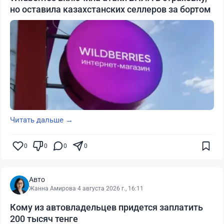
но оставила казахстанских селлеров за бортом
Читать дальше →
0
0
0
0
Авто
Жанна Амирова
·
4 августа 2026 г., 16:11
Кому из автовладельцев придется заплатить
200 тысяч тенге