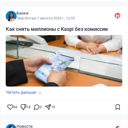
Банки
Теңіз Боташ
·
7 августа 2026 г., 12:05
Как снять миллионы с Kaspi без комиссии
Читать дальше →
66
18
0
19
Новости