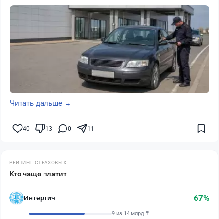
Читать дальше →
40
13
0
11
РЕЙТИНГ СТРАХОВЫХ
Кто чаще платит
67%
Интертич
9 из 14 млрд ₸