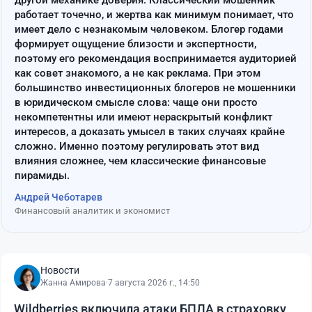
другой механике доверия. Классический мошенник
работает точечно, и жертва как минимум понимает, что
имеет дело с незнакомым человеком. Блогер годами
формирует ощущение близости и экспертности,
поэтому его рекомендация воспринимается аудиторией
как совет знакомого, а не как реклама. При этом
большинство инвестиционных блогеров не мошенники
в юридическом смысле слова: чаще они просто
некомпетентны или имеют нераскрытый конфликт
интересов, а доказать умысел в таких случаях крайне
сложно. Именно поэтому регулировать этот вид
влияния сложнее, чем классические финансовые
пирамиды.
Андрей Чеботарев
Финансовый аналитик и экономист
Новости
Жанна Амирова
·
7 августа 2026 г., 14:50
Wildberries включила атаки БПЛА в страховку,