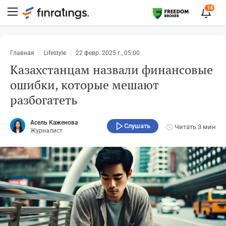
14
Главная
Lifestyle
22 февр. 2025 г., 05:00
Казахстанцам назвали финансовые
ошибки, которые мешают
разбогатеть
Асель Каженова
Слушать
Читать
3 мин
Журналист