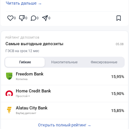
Читать дальше →
0
0
0
0
РЕЙТИНГ ДЕПОЗИТОВ
Самые выгодные депозиты
05.08
ГЭСВ на срок 12 мес
Гибкие
Накопительные
Фиксированные
Freedom Bank
15,95%
Копилка
Home Credit Bank
15,90%
Простой +
Alatau City Bank
15,85%
Baytaq депозит
Открыть полный рейтинг →