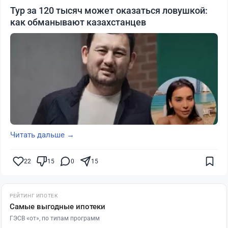
Тур за 120 тысяч может оказаться ловушкой:
как обманывают казахстанцев
Читать дальше →
22
15
0
15
РЕЙТИНГ ИПОТЕК
Самые выгодные ипотеки
ГЭСВ «от», по типам программ