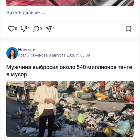
Читать дальше →
0
0
0
0
Новости
Асель Каженова
·
8 августа 2026 г., 00:09
Мужчина выбросил около 540 миллионов тенге
в мусор