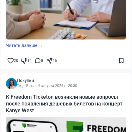
Читать дальше →
28
14
0
16
Покупки
Теңіз Боташ
·
6 августа 2026 г., 20:30
К Freedom Ticketon возникли новые вопросы
после появления дешевых билетов на концерт
Kanye West