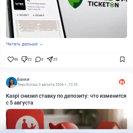
Читать дальше →
46
22
0
25
Банки
Теңіз Боташ
·
3 августа 2026 г., 12:35
Kaspi снизил ставку по депозиту: что изменится
с 5 августа