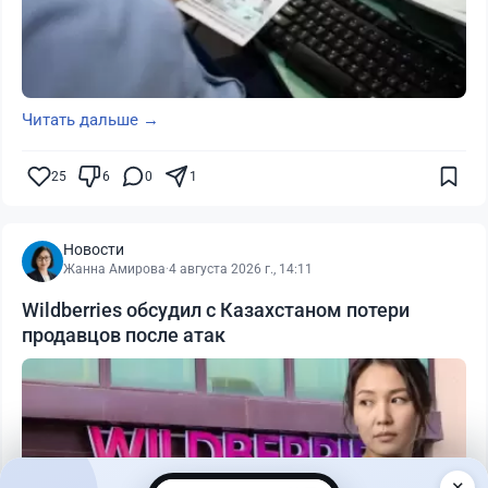
Читать дальше →
25
6
0
1
Новости
Жанна Амирова
·
4 августа 2026 г., 14:11
Wildberries обсудил с Казахстаном потери
продавцов после атак
✕