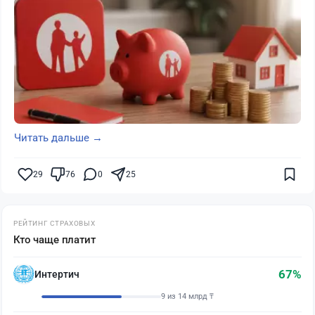
Читать дальше →
29
76
0
25
РЕЙТИНГ СТРАХОВЫХ
Кто чаще платит
67%
Интертич
9 из 14 млрд ₸