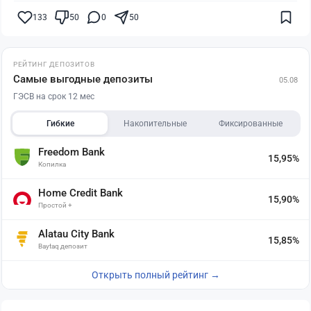
133
50
0
50
РЕЙТИНГ ДЕПОЗИТОВ
Самые выгодные депозиты
05.08
ГЭСВ на срок 12 мес
Гибкие
Накопительные
Фиксированные
Freedom Bank
15,95%
Копилка
Home Credit Bank
15,90%
Простой +
Alatau City Bank
15,85%
Baytaq депозит
Открыть полный рейтинг →