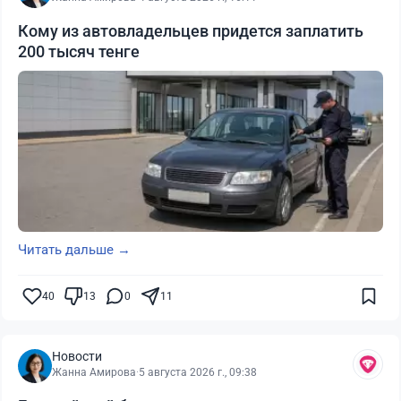
Кому из автовладельцев придется заплатить
200 тысяч тенге
Читать дальше →
40
13
0
11
Новости
Жанна Амирова
·
5 августа 2026 г., 09:38