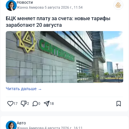
Новости
Жанна Амирова
·
5 августа 2026 г., 11:54
БЦК меняет плату за счета: новые тарифы
заработают 20 августа
Читать дальше →
17
2
0
18
Авто
Жанна Амирова
·
4 августа 2026 г., 16:11