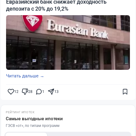
Евразийский банк снижает доходность
депозита с 20% до 19,2%
Читать дальше →
12
28
1
13
РЕЙТИНГ ИПОТЕК
Самые выгодные ипотеки
ГЭСВ «от», по типам программ