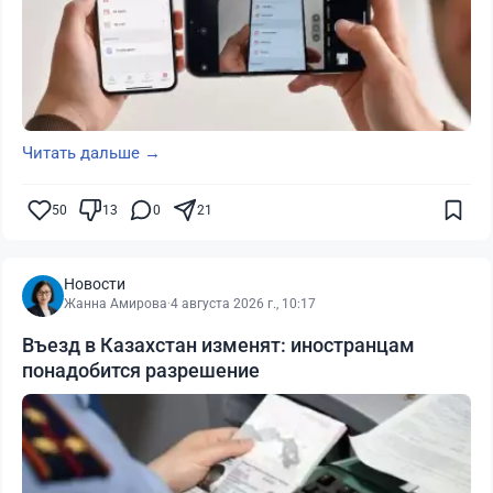
Читать дальше →
50
13
0
21
Новости
Жанна Амирова
·
4 августа 2026 г., 10:17
Въезд в Казахстан изменят: иностранцам
понадобится разрешение