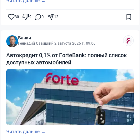
Читать дальше →
30
9
0
12
Банки
Геннадий Савицкий
·
2 августа 2026 г., 09:00
Автокредит 0,1% от ForteBank: полный список
доступных автомобилей
Читать дальше →