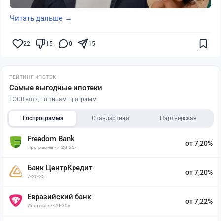
Читать дальше →
22
15
0
15
РЕЙТИНГ ИПОТЕК
Самые выгодные ипотеки
ГЭСВ «от», по типам программ
Госпрограмма
Стандартная
Партнёрская
Freedom Bank
от 7,20%
Программа «7-20-25»
Банк ЦентрКредит
от 7,20%
7-20-25
Евразийский банк
от 7,22%
Ипотека «7-20-25»