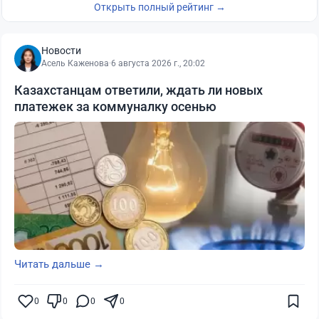
Открыть полный рейтинг →
Новости
Асель Каженова
·
6 августа 2026 г., 20:02
Казахстанцам ответили, ждать ли новых
платежек за коммуналку осенью
Читать дальше →
0
0
0
0