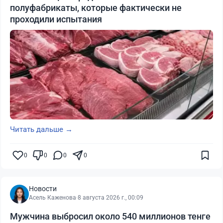
полуфабрикаты, которые фактически не
проходили испытания
Читать дальше →
0
0
0
0
Новости
Асель Каженова
·
8 августа 2026 г., 00:09
Мужчина выбросил около 540 миллионов тенге