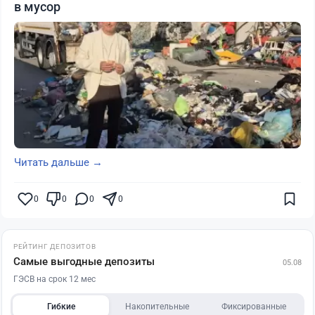
в мусор
Читать дальше →
0
0
0
0
РЕЙТИНГ ДЕПОЗИТОВ
Самые выгодные депозиты
05.08
ГЭСВ на срок 12 мес
Гибкие
Накопительные
Фиксированные