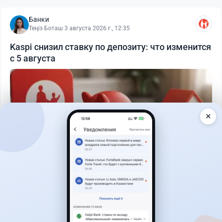
Банки
Теңіз Боташ
·
3 августа 2026 г., 12:35
Kaspi снизил ставку по депозиту: что изменится
с 5 августа
✕
Читать дальше →
30
76
0
25