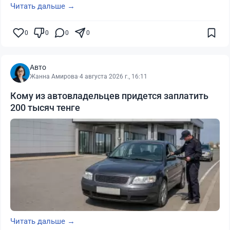
Читать дальше →
0
0
0
0
Авто
Жанна Амирова
·
4 августа 2026 г., 16:11
Кому из автовладельцев придется заплатить
200 тысяч тенге
Читать дальше →