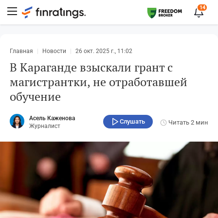
14
Главная
Новости
26 окт. 2025 г., 11:02
В Караганде взыскали грант с
магистрантки, не отработавшей
обучение
Асель Каженова
Слушать
Читать
2 мин
Журналист