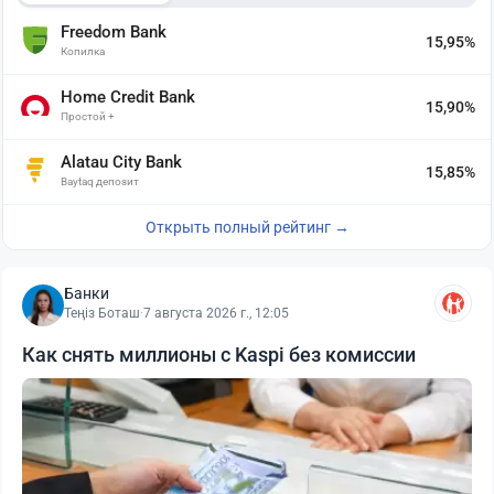
Freedom Bank
15,95%
Копилка
Home Credit Bank
15,90%
Простой +
Alatau City Bank
15,85%
Baytaq депозит
Открыть полный рейтинг →
Банки
Теңіз Боташ
·
7 августа 2026 г., 12:05
Как снять миллионы с Kaspi без комиссии