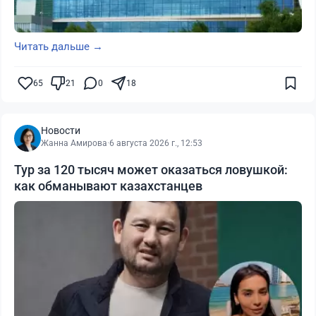
Читать дальше →
65
21
0
18
Новости
Жанна Амирова
·
6 августа 2026 г., 12:53
Тур за 120 тысяч может оказаться ловушкой:
как обманывают казахстанцев