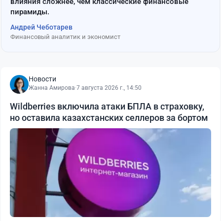
влияния сложнее, чем классические финансовые
пирамиды.
Андрей Чеботарев
Финансовый аналитик и экономист
Новости
Жанна Амирова
·
7 августа 2026 г., 14:50
Wildberries включила атаки БПЛА в страховку,
но оставила казахстанских селлеров за бортом