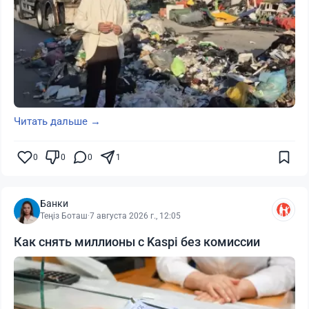
Читать дальше →
0
0
0
1
Банки
Теңіз Боташ
·
7 августа 2026 г., 12:05
Как снять миллионы с Kaspi без комиссии