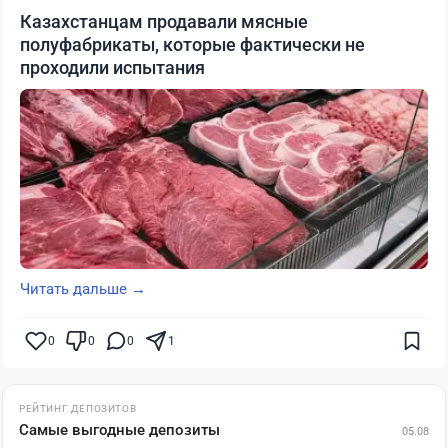
Казахстанцам продавали мясные
полуфабрикаты, которые фактически не
проходили испытания
Читать дальше →
0
0
0
1
РЕЙТИНГ ДЕПОЗИТОВ
Самые выгодные депозиты
05.08