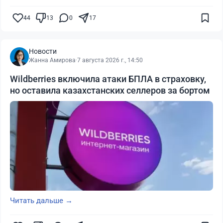
44
13
0
17
Новости
Жанна Амирова
·
7 августа 2026 г., 14:50
Wildberries включила атаки БПЛА в страховку,
но оставила казахстанских селлеров за бортом
Читать дальше →