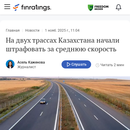
Главная
Новости
1 нояб. 2025 г., 11:04
На двух трассах Казахстана начали
штрафовать за среднюю скорость
Асель Каженова
Слушать
Читать
2 мин
Журналист