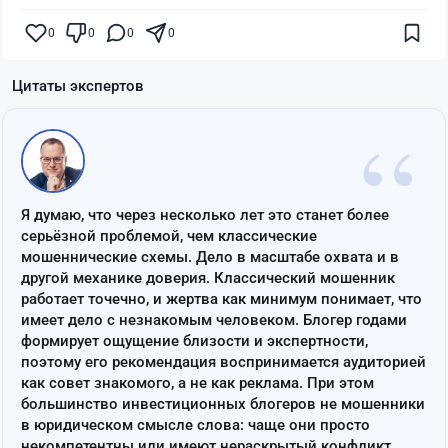
0
0
0
0
Цитаты экспертов
“
Я думаю, что через несколько лет это станет более
серьёзной проблемой, чем классические
мошеннические схемы. Дело в масштабе охвата и в
другой механике доверия. Классический мошенник
работает точечно, и жертва как минимум понимает, что
имеет дело с незнакомым человеком. Блогер годами
формирует ощущение близости и экспертности,
поэтому его рекомендация воспринимается аудиторией
как совет знакомого, а не как реклама. При этом
большинство инвестиционных блогеров не мошенники
в юридическом смысле слова: чаще они просто
некомпетентны или имеют нераскрытый конфликт