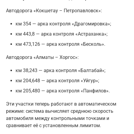
Автодорога «Кокшетау – Петропавловск»:
км 354 — арка контроля «Драгомировка»;
км 443,8 — арка контроля «Астраханка»;
км 473,126 — арка контроля «Бесколь».
Автодорога «Алматы – Хоргос»:
км 38,243 — арка контроля «Балтабай»;
км 204,648 — арка контроля «Уйгур»;
км 205,480 — арка контроля «Панфилов».
Эти участки теперь работают в автоматическом
режиме: система вычисляет среднюю скорость
автомобиля между контрольными точками и
сравнивает её с установленным лимитом.