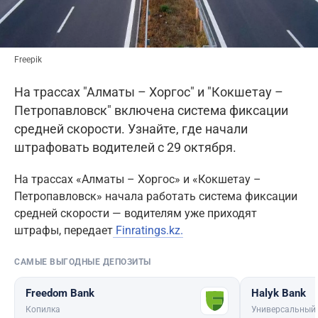
Freepik
На трассах "Алматы – Хоргос" и "Кокшетау –
Петропавловск" включена система фиксации
средней скорости. Узнайте, где начали
штрафовать водителей с 29 октября.
На трассах «Алматы – Хоргос» и «Кокшетау –
Петропавловск» начала работать система фиксации
средней скорости — водителям уже приходят
штрафы, передает
Finratings.kz.
САМЫЕ ВЫГОДНЫЕ ДЕПОЗИТЫ
Freedom Bank
Halyk Bank
Копилка
Универсальный