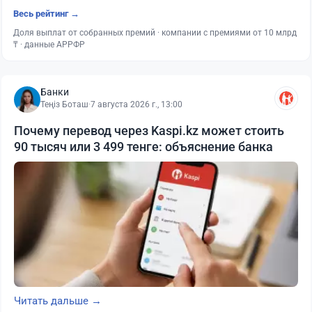
Весь рейтинг →
Доля выплат от собранных премий · компании с премиями от 10 млрд
₸ · данные АРРФР
Банки
Теңіз Боташ
·
7 августа 2026 г., 13:00
Почему перевод через Kaspi.kz может стоить
90 тысяч или 3 499 тенге: объяснение банка
Читать дальше →