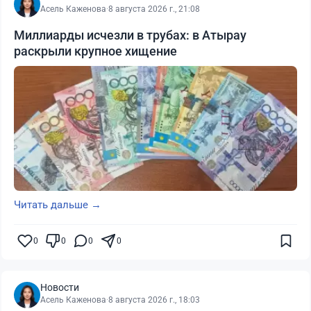
Асель Каженова
·
8 августа 2026 г., 21:08
Миллиарды исчезли в трубах: в Атырау
раскрыли крупное хищение
Читать дальше →
0
0
0
0
Новости
Асель Каженова
·
8 августа 2026 г., 18:03