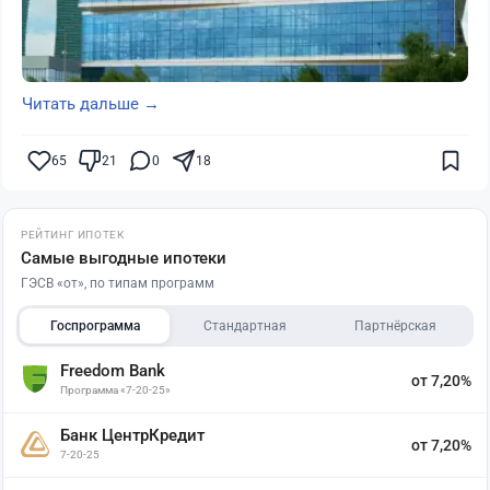
Читать дальше →
65
21
0
18
РЕЙТИНГ ИПОТЕК
Самые выгодные ипотеки
ГЭСВ «от», по типам программ
Госпрограмма
Стандартная
Партнёрская
Freedom Bank
от 7,20%
Программа «7-20-25»
Банк ЦентрКредит
от 7,20%
7-20-25