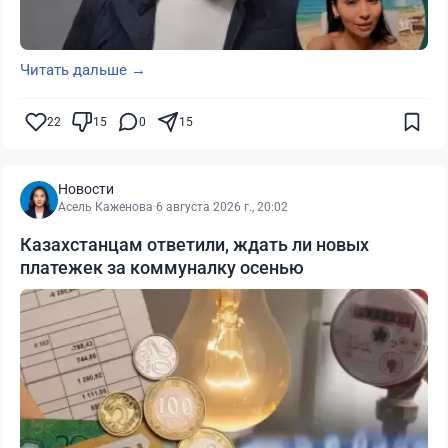
Читать дальше →
22
15
0
15
Новости
Асель Каженова
·
6 августа 2026 г., 20:02
Казахстанцам ответили, ждать ли новых
платежек за коммуналку осенью