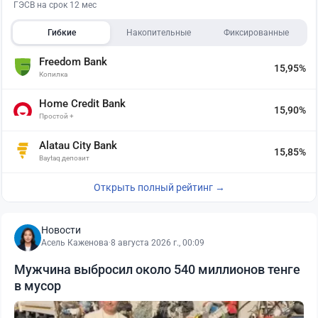
ГЭСВ на срок 12 мес
Гибкие
Накопительные
Фиксированные
Freedom Bank
15,95%
Копилка
Home Credit Bank
15,90%
Простой +
Alatau City Bank
15,85%
Baytaq депозит
Открыть полный рейтинг →
Новости
Асель Каженова
·
8 августа 2026 г., 00:09
Мужчина выбросил около 540 миллионов тенге
в мусор