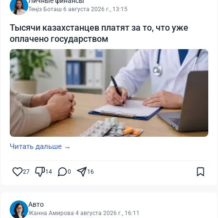
Личные финансы
Теңіз Боташ
·
6 августа 2026 г., 13:15
Тысячи казахстанцев платят за то, что уже
оплачено государством
Читать дальше →
27
14
0
16
Авто
Жанна Амирова
·
4 августа 2026 г., 16:11