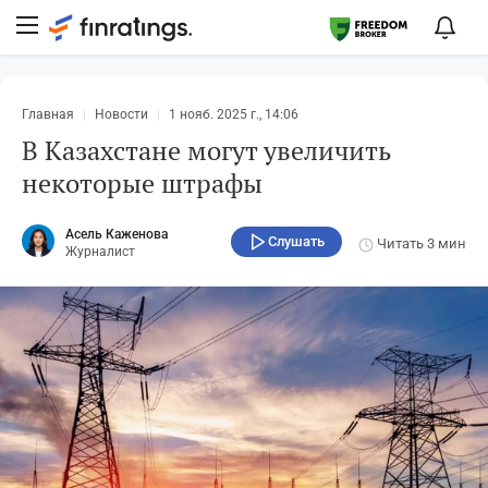
Главная
Новости
1 нояб. 2025 г., 14:06
В Казахстане могут увеличить
некоторые штрафы
Асель Каженова
Слушать
Читать
3 мин
Журналист