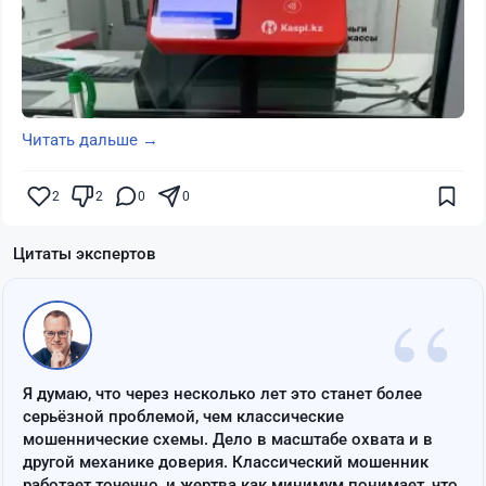
Читать дальше →
2
2
0
0
Цитаты экспертов
“
Я думаю, что через несколько лет это станет более
серьёзной проблемой, чем классические
мошеннические схемы. Дело в масштабе охвата и в
другой механике доверия. Классический мошенник
работает точечно, и жертва как минимум понимает, что