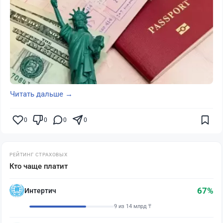
Читать дальше →
0
0
0
0
РЕЙТИНГ СТРАХОВЫХ
Кто чаще платит
67%
Интертич
9 из 14 млрд ₸