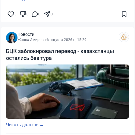
3
0
0
0
Новости
Жанна Амирова
·
6 августа 2026 г., 15:29
БЦК заблокировал перевод - казахстанцы
остались без тура
Читать дальше →