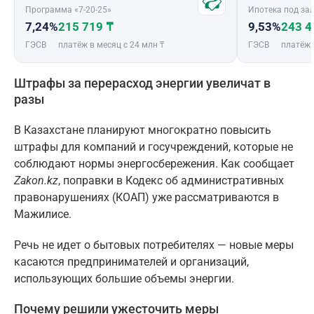
Программа «7-20-25»
Ипотека под зал
7,24%
215 719 ₸
9,53%
243 4
ГЭСВ
платёж в месяц с 24 млн ₸
ГЭСВ
платёж 
Штрафы за перерасход энергии увеличат в
разы
В Казахстане планируют многократно повысить
штрафы для компаний и госучреждений, которые не
соблюдают нормы энергосбережения. Как сообщает
Zakon.kz
, поправки в Кодекс об административных
правонарушениях (КОАП) уже рассматриваются в
Мажилисе.
Речь не идет о бытовых потребителях — новые меры
касаются предпринимателей и организаций,
использующих большие объемы энергии.
Почему решили ужесточить меры