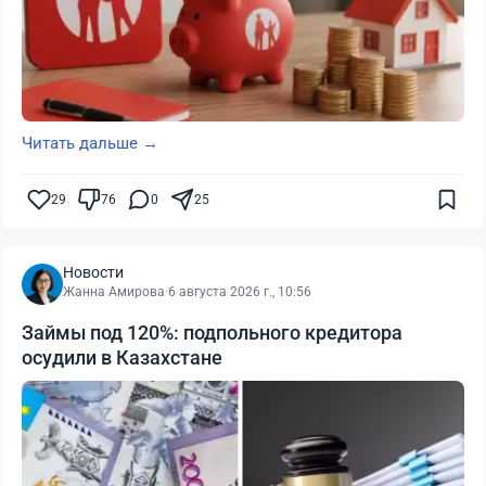
Читать дальше →
29
76
0
25
Новости
Жанна Амирова
·
6 августа 2026 г., 10:56
Займы под 120%: подпольного кредитора
осудили в Казахстане