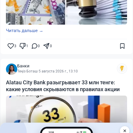
Читать дальше →
3
1
0
0
Банки
Теңіз Боташ
·
5 августа 2026 г., 13:10
Alatau City Bank разыгрывает 33 млн тенге:
какие условия скрываются в правилах акции
✕