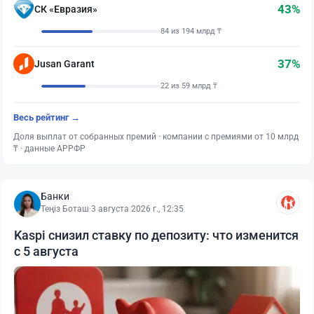
43%
СК «Евразия»
84 из 194 млрд ₸
37%
Jusan Garant
22 из 59 млрд ₸
Весь рейтинг →
Доля выплат от собранных премий · компании с премиями от 10 млрд
₸ · данные АРРФР
Банки
Теңіз Боташ
·
3 августа 2026 г., 12:35
Kaspi снизил ставку по депозиту: что изменится
с 5 августа