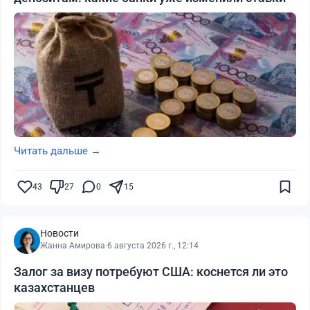
Читать дальше →
43
27
0
15
Новости
Жанна Амирова
·
6 августа 2026 г., 12:14
Залог за визу потребуют США: коснется ли это
казахстанцев