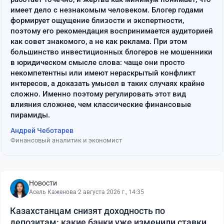
имеет дело с незнакомым человеком. Блогер годами
формирует ощущение близости и экспертности,
поэтому его рекомендация воспринимается аудиторией
как совет знакомого, а не как реклама. При этом
большинство инвестиционных блогеров не мошенники
в юридическом смысле слова: чаще они просто
некомпетентны или имеют нераскрытый конфликт
интересов, а доказать умысел в таких случаях крайне
сложно. Именно поэтому регулировать этот вид
влияния сложнее, чем классические финансовые
пирамиды.
Андрей Чеботарев
Финансовый аналитик и экономист
Новости
Асель Каженова
·
2 августа 2026 г., 14:35
Казахстанцам снизят доходность по
депозитам: какие банки уже изменили ставки