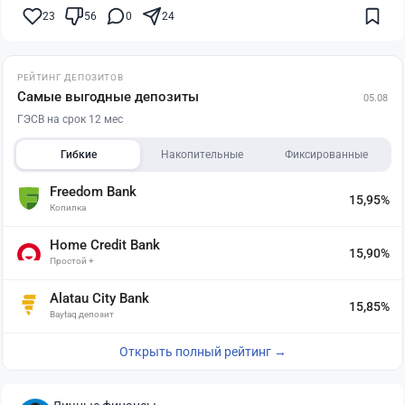
23
56
0
24
РЕЙТИНГ ДЕПОЗИТОВ
Самые выгодные депозиты
05.08
ГЭСВ на срок 12 мес
Гибкие
Накопительные
Фиксированные
Freedom Bank
15,95%
Копилка
Home Credit Bank
15,90%
Простой +
Alatau City Bank
15,85%
Baytaq депозит
Открыть полный рейтинг →