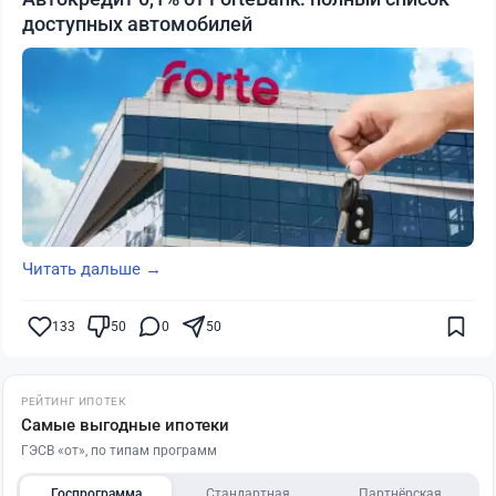
доступных автомобилей
Читать дальше →
133
50
0
50
РЕЙТИНГ ИПОТЕК
Самые выгодные ипотеки
ГЭСВ «от», по типам программ
Госпрограмма
Стандартная
Партнёрская