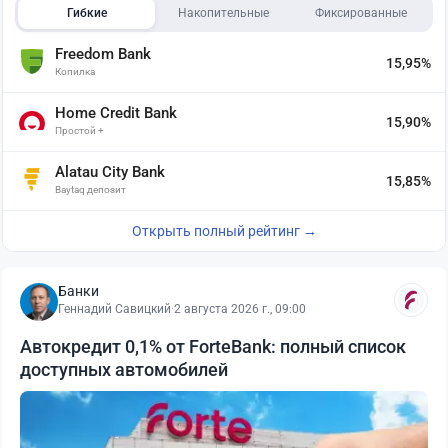
Гибкие
Накопительные
Фиксированные
Freedom Bank
15,95%
Копилка
Home Credit Bank
15,90%
Простой +
Alatau City Bank
15,85%
Baytaq депозит
Открыть полный рейтинг →
Банки
Геннадий Савицкий
·
2 августа 2026 г., 09:00
Автокредит 0,1% от ForteBank: полный список
доступных автомобилей