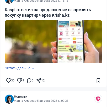
Жанна Амирова
·
5 августа 2026 г., 13:16
Kaspi ответил на предложение оформлять
покупку квартир через Krisha.kz
Читать дальше →
30
9
0
12
Новости
Жанна Амирова
·
5 августа 2026 г., 09:38