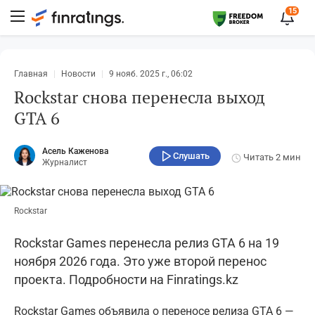
15
Главная
Новости
9 нояб. 2025 г., 06:02
Rockstar снова перенесла выход
GTA 6
Асель Каженова
Слушать
Читать
2 мин
Журналист
Rockstar
Rockstar Games перенесла релиз GTA 6 на 19
ноября 2026 года. Это уже второй перенос
проекта. Подробности на Finratings.kz
Rockstar Games объявила о переносе релиза GTA 6 —