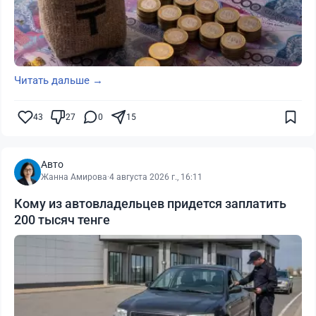
Читать дальше →
43
27
0
15
Авто
Жанна Амирова
·
4 августа 2026 г., 16:11
Кому из автовладельцев придется заплатить
200 тысяч тенге