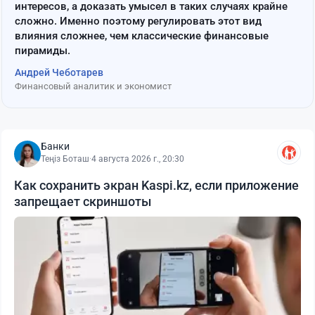
интересов, а доказать умысел в таких случаях крайне
сложно. Именно поэтому регулировать этот вид
влияния сложнее, чем классические финансовые
пирамиды.
Андрей Чеботарев
Финансовый аналитик и экономист
Банки
Теңіз Боташ
·
4 августа 2026 г., 20:30
Как сохранить экран Kaspi.kz, если приложение
запрещает скриншоты