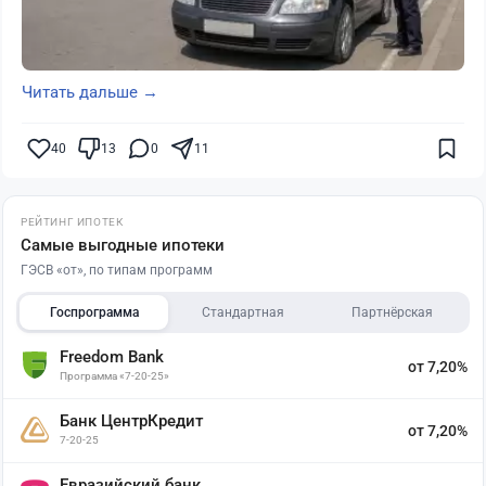
Читать дальше →
40
13
0
11
РЕЙТИНГ ИПОТЕК
Самые выгодные ипотеки
ГЭСВ «от», по типам программ
Госпрограмма
Стандартная
Партнёрская
Freedom Bank
от 7,20%
Программа «7-20-25»
Банк ЦентрКредит
от 7,20%
7-20-25
Евразийский банк