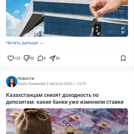
Читать дальше →
133
50
0
50
Новости
Асель Каженова
·
2 августа 2026 г., 14:35
Казахстанцам снизят доходность по
депозитам: какие банки уже изменили ставки