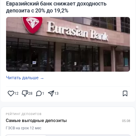
Евразийский банк снижает доходность
депозита с 20% до 19,2%
Читать дальше →
12
28
1
13
РЕЙТИНГ ДЕПОЗИТОВ
Самые выгодные депозиты
05.08
ГЭСВ на срок 12 мес