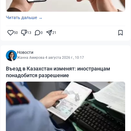
Читать дальше →
50
13
0
21
Новости
Жанна Амирова
·
4 августа 2026 г., 10:17
Въезд в Казахстан изменят: иностранцам
понадобится разрешение