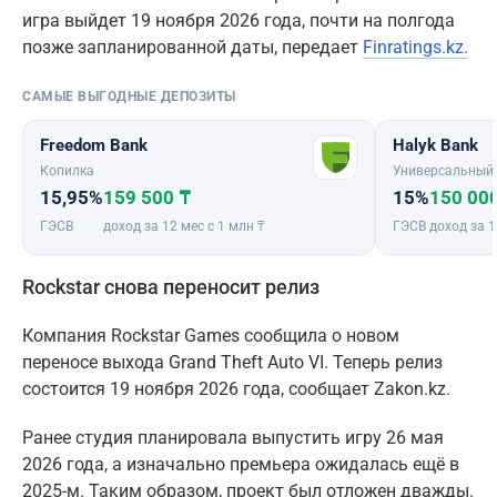
игра выйдет 19 ноября 2026 года, почти на полгода
позже запланированной даты, передает
Finratings.kz.
САМЫЕ ВЫГОДНЫЕ ДЕПОЗИТЫ
Freedom Bank
Halyk Bank
Копилка
Универсальный
15,95%
159 500 ₸
15%
150 00
ГЭСВ
доход за 12 мес с 1 млн ₸
ГЭСВ
доход за 1
Rockstar снова переносит релиз
Компания Rockstar Games сообщила о новом
переносе выхода Grand Theft Auto VI. Теперь релиз
состоится 19 ноября 2026 года, сообщает Zakon.kz.
Ранее студия планировала выпустить игру 26 мая
2026 года, а изначально премьера ожидалась ещё в
2025-м. Таким образом, проект был отложен дважды.