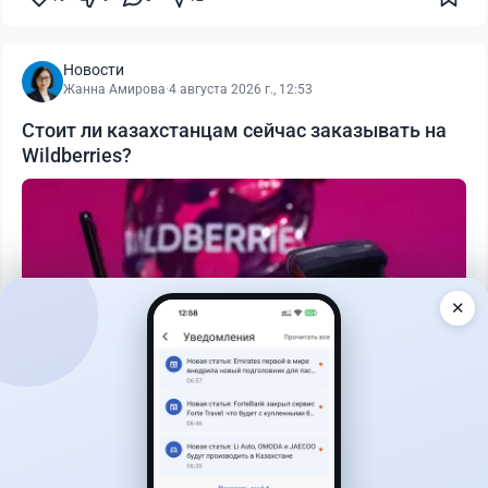
Новости
Жанна Амирова
·
4 августа 2026 г., 12:53
Стоит ли казахстанцам сейчас заказывать на
Wildberries?
✕
Читать дальше →
2
1
0
0