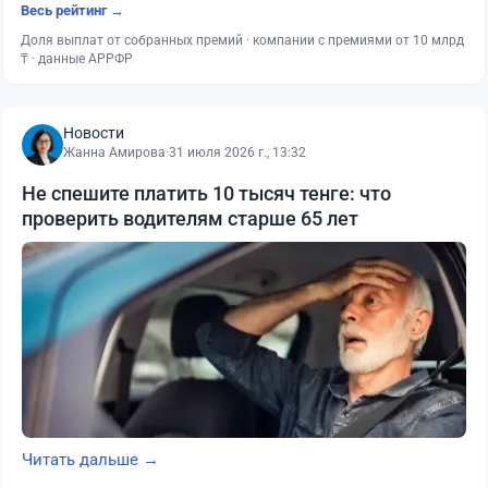
Весь рейтинг →
Доля выплат от собранных премий · компании с премиями от 10 млрд
₸ · данные АРРФР
Новости
Жанна Амирова
·
31 июля 2026 г., 13:32
Не спешите платить 10 тысяч тенге: что
проверить водителям старше 65 лет
Читать дальше →