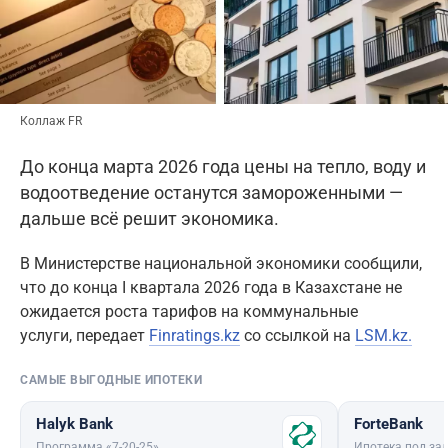
Коллаж FR
До конца марта 2026 года цены на тепло, воду и
водоотведение останутся замороженными —
дальше всё решит экономика.
В Министерстве национальной экономики сообщили,
что до конца I квартала 2026 года в Казахстане не
ожидается роста тарифов на коммунальные
услуги, передает
Finratings.kz
со ссылкой на
LSM.kz.
САМЫЕ ВЫГОДНЫЕ ИПОТЕКИ
Halyk Bank
ForteBank
Программа «7-20-25»
Ипотека под зал