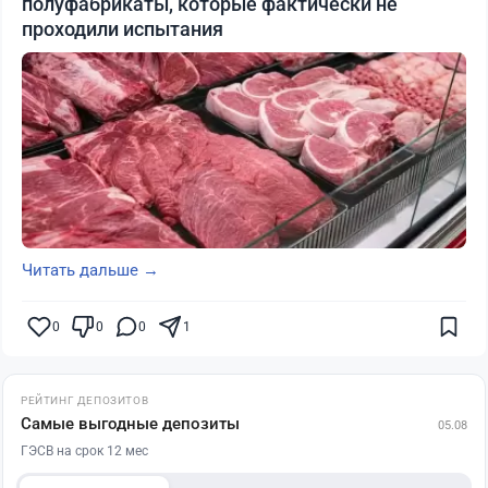
полуфабрикаты, которые фактически не
проходили испытания
Читать дальше →
0
0
0
1
РЕЙТИНГ ДЕПОЗИТОВ
Самые выгодные депозиты
05.08
ГЭСВ на срок 12 мес