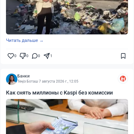
Читать дальше →
0
0
0
1
Банки
Теңіз Боташ
·
7 августа 2026 г., 12:05
Как снять миллионы с Kaspi без комиссии