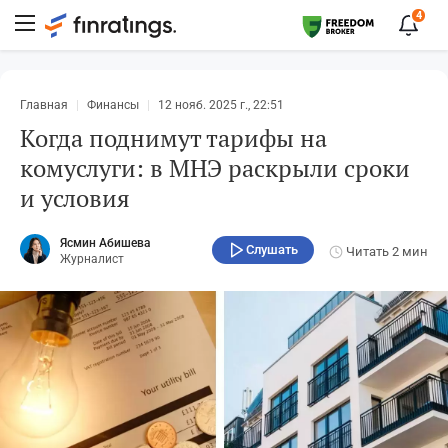
4
Главная
Финансы
12 нояб. 2025 г., 22:51
Когда поднимут тарифы на
комуслуги: в МНЭ раскрыли сроки
и условия
Ясмин Абишева
Слушать
Читать
2 мин
Журналист