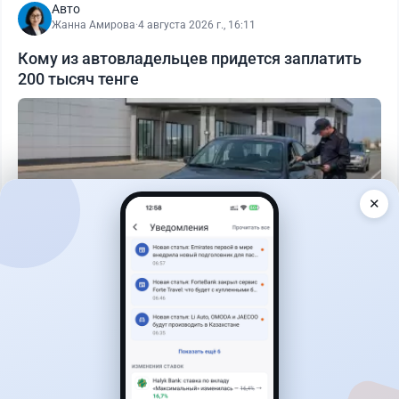
Авто
Жанна Амирова
·
4 августа 2026 г., 16:11
Кому из автовладельцев придется заплатить
200 тысяч тенге
✕
Читать дальше →
40
13
0
11
Новости
Жанна Амирова
·
7 августа 2026 г., 14:32