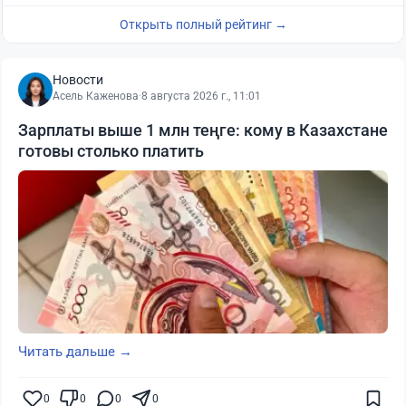
Открыть полный рейтинг →
Новости
Асель Каженова
·
8 августа 2026 г., 11:01
Зарплаты выше 1 млн теңге: кому в Казахстане
готовы столько платить
Читать дальше →
0
0
0
0