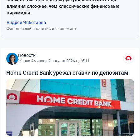
влияния сложнее, чем классические финансовые
пирамиды.
Андрей Чеботарев
Финансовый аналитик и экономист
Новости
Жанна Амирова
·
7 августа 2026 г., 16:11
Home Credit Bank урезал ставки по депозитам