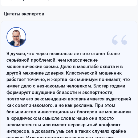
Цитаты экспертов
“
Я думаю, что через несколько лет это станет более
серьёзной проблемой, чем классические
мошеннические схемы. Дело в масштабе охвата и в
другой механике доверия. Классический мошенник
работает точечно, и жертва как минимум понимает, что
имеет дело с незнакомым человеком. Блогер годами
формирует ощущение близости и экспертности,
поэтому его рекомендация воспринимается аудиторией
как совет знакомого, а не как реклама. При этом
большинство инвестиционных блогеров не мошенники
в юридическом смысле слова: чаще они просто
некомпетентны или имеют нераскрытый конфликт
интересов, а доказать умысел в таких случаях крайне
сложно. Именно поэтому регулировать этот вид