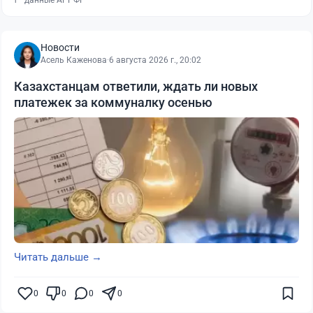
₸ · данные АРРФР
Новости
Асель Каженова
·
6 августа 2026 г., 20:02
Казахстанцам ответили, ждать ли новых
платежек за коммуналку осенью
Читать дальше →
0
0
0
0