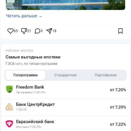
Читать дальше →
65
21
0
18
РЕЙТИНГ ИПОТЕК
Самые выгодные ипотеки
ГЭСВ «от», по типам программ
Госпрограмма
Стандартная
Партнёрская
Freedom Bank
от 7,20%
Программа «7-20-25»
Банк ЦентрКредит
от 7,20%
7-20-25
Евразийский банк
от 7,22%
Ипотека «7-20-25»