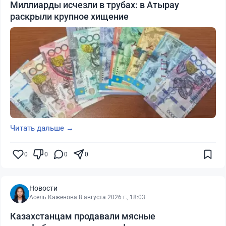
Миллиарды исчезли в трубах: в Атырау
раскрыли крупное хищение
Читать дальше →
0
0
0
0
Новости
Асель Каженова
·
8 августа 2026 г., 18:03
Казахстанцам продавали мясные