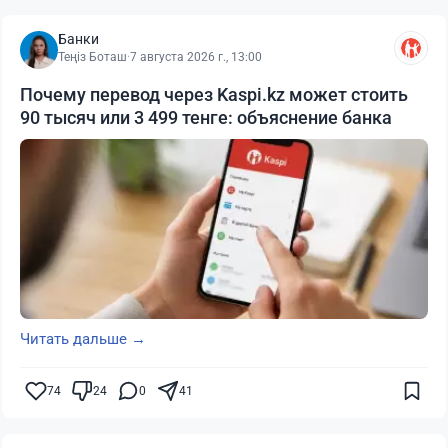
Банки
Теңіз Боташ
·
7 августа 2026 г., 13:00
Почему перевод через Kaspi.kz может стоить
90 тысяч или 3 499 тенге: объяснение банка
Читать дальше →
74
24
0
41