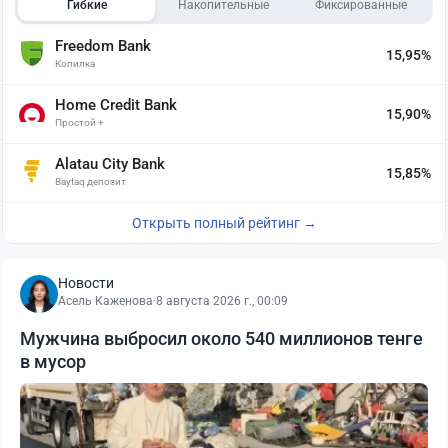
Гибкие
Накопительные
Фиксированные
Freedom Bank
15,95%
Копилка
Home Credit Bank
15,90%
Простой +
Alatau City Bank
15,85%
Baytaq депозит
Открыть полный рейтинг →
Новости
Асель Каженова
·
8 августа 2026 г., 00:09
Мужчина выбросил около 540 миллионов тенге
в мусор