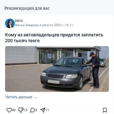
Рекомендации для вас
Авто
Жанна Амирова
·
4 августа 2026 г., 16:11
Кому из автовладельцев придется заплатить
200 тысяч тенге
Читать дальше →
40
13
0
11