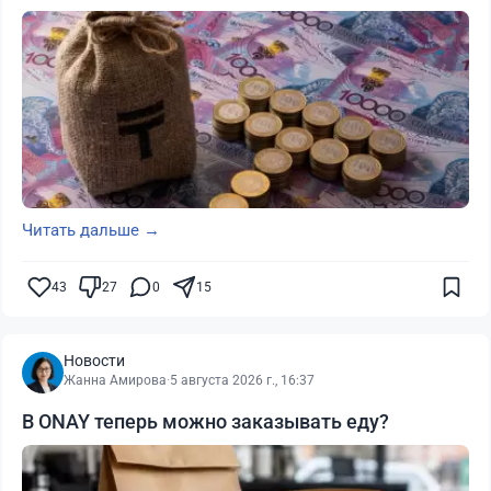
Читать дальше →
43
27
0
15
Новости
Жанна Амирова
·
5 августа 2026 г., 16:37
В ONAY теперь можно заказывать еду?