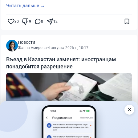
Читать дальше →
30
9
0
12
Новости
Жанна Амирова
·
4 августа 2026 г., 10:17
Въезд в Казахстан изменят: иностранцам
понадобится разрешение
✕
Читать дальше →