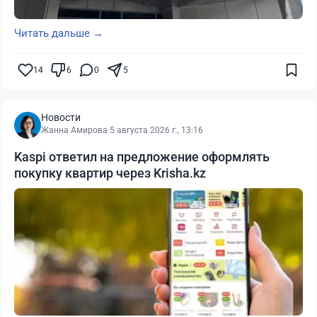
Читать дальше →
14
6
0
5
Новости
Жанна Амирова
·
5 августа 2026 г., 13:16
Kaspi ответил на предложение оформлять
покупку квартир через Krisha.kz