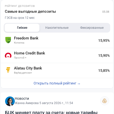
РЕЙТИНГ ДЕПОЗИТОВ
Самые выгодные депозиты
05.08
ГЭСВ на срок 12 мес
Гибкие
Накопительные
Фиксированные
Freedom Bank
15,95%
Копилка
Home Credit Bank
15,90%
Простой +
Alatau City Bank
15,85%
Baytaq депозит
Открыть полный рейтинг →
Новости
Жанна Амирова
·
5 августа 2026 г., 11:54
БЦК меняет плату за счета: новые тарифы