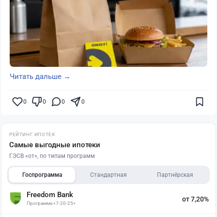
Читать дальше →
0
0
0
0
РЕЙТИНГ ИПОТЕК
Самые выгодные ипотеки
ГЭСВ «от», по типам программ
Госпрограмма
Стандартная
Партнёрская
Freedom Bank
от 7,20%
Программа «7-20-25»