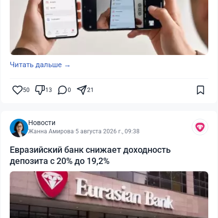
Читать дальше →
50
13
0
21
Новости
Жанна Амирова
·
5 августа 2026 г., 09:38
Евразийский банк снижает доходность
депозита с 20% до 19,2%