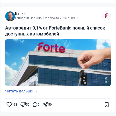
Банки
Геннадий Савицкий
·
2 августа 2026 г., 09:00
Автокредит 0,1% от ForteBank: полный список
доступных автомобилей
Читать дальше →
133
50
0
50