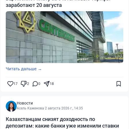
заработают 20 августа
Читать дальше →
17
2
0
18
Новости
Асель Каженова
·
2 августа 2026 г., 14:35
Казахстанцам снизят доходность по
депозитам: какие банки уже изменили ставки