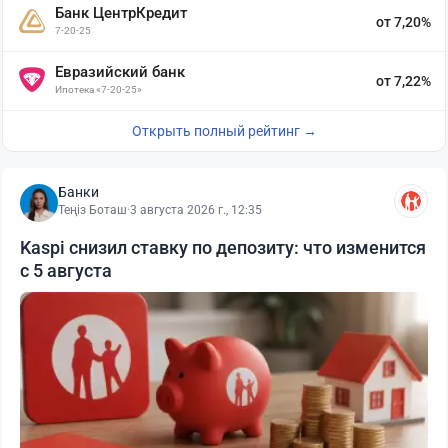
Банк ЦентрКредит
от 7,20%
7-20-25
Евразийский банк
от 7,22%
Ипотека «7-20-25»
Открыть полный рейтинг →
Банки
Теңіз Боташ
·
3 августа 2026 г., 12:35
Kaspi снизил ставку по депозиту: что изменится
с 5 августа