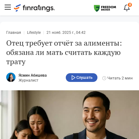
8
Главная
Lifestyle
21 нояб. 2025 г., 04:42
Отец требует отчёт за алименты:
обязана ли мать считать каждую
трату
Ясмин Абишева
Слушать
Читать
2 мин
Журналист