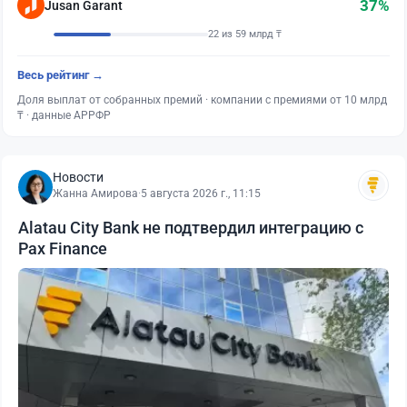
37%
Jusan Garant
22 из 59 млрд ₸
Весь рейтинг →
Доля выплат от собранных премий · компании с премиями от 10 млрд
₸ · данные АРРФР
Новости
Жанна Амирова
·
5 августа 2026 г., 11:15
Alatau City Bank не подтвердил интеграцию с
Pax Finance