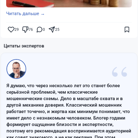
Читать дальше →
29
76
0
25
Цитаты экспертов
“
Я думаю, что через несколько лет это станет более
серьёзной проблемой, чем классические
мошеннические схемы. Дело в масштабе охвата и в
другой механике доверия. Классический мошенник
работает точечно, и жертва как минимум понимает, что
имеет дело с незнакомым человеком. Блогер годами
формирует ощущение близости и экспертности,
поэтому его рекомендация воспринимается аудиторией
как совет знакомого, а не как реклама. При этом