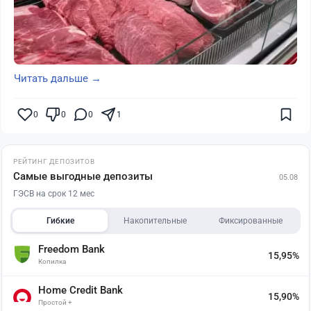
Читать дальше →
0
0
0
1
РЕЙТИНГ ДЕПОЗИТОВ
Самые выгодные депозиты
05.08
ГЭСВ на срок 12 мес
Гибкие
Накопительные
Фиксированные
Freedom Bank
15,95%
Копилка
Home Credit Bank
15,90%
Простой +