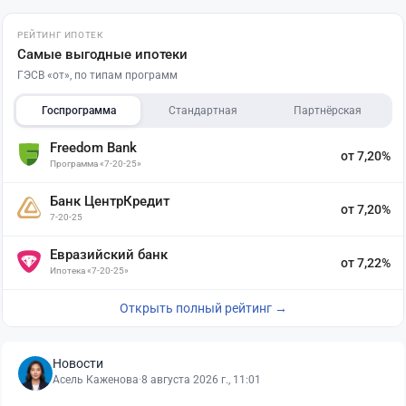
РЕЙТИНГ ИПОТЕК
Самые выгодные ипотеки
ГЭСВ «от», по типам программ
Госпрограмма
Стандартная
Партнёрская
Freedom Bank
от 7,20%
Программа «7-20-25»
Банк ЦентрКредит
от 7,20%
7-20-25
Евразийский банк
от 7,22%
Ипотека «7-20-25»
Открыть полный рейтинг →
Новости
Асель Каженова
·
8 августа 2026 г., 11:01