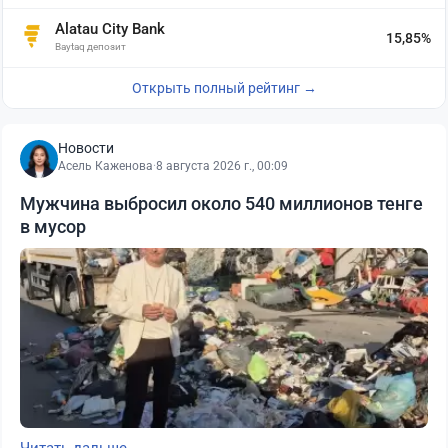
Alatau City Bank
15,85%
Baytaq депозит
Открыть полный рейтинг →
Новости
Асель Каженова
·
8 августа 2026 г., 00:09
Мужчина выбросил около 540 миллионов тенге
в мусор
Читать дальше →