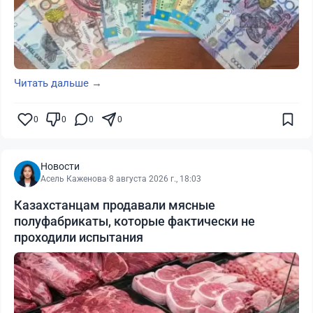
Читать дальше →
0
0
0
0
Новости
Асель Каженова
·
8 августа 2026 г., 18:03
Казахстанцам продавали мясные
полуфабрикаты, которые фактически не
проходили испытания