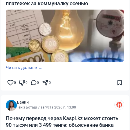
платежек за коммуналку осенью
Читать дальше →
0
0
0
0
Банки
Теңіз Боташ
·
7 августа 2026 г., 13:00
Почему перевод через Kaspi.kz может стоить
90 тысяч или 3 499 тенге: объяснение банка