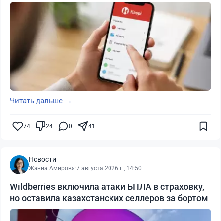
Читать дальше →
74
24
0
41
Новости
Жанна Амирова
·
7 августа 2026 г., 14:50
Wildberries включила атаки БПЛА в страховку,
но оставила казахстанских селлеров за бортом