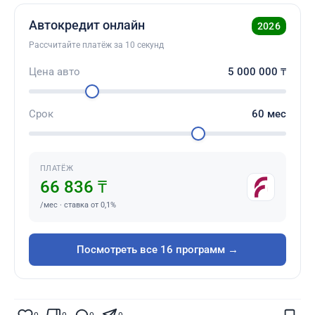
Автокредит онлайн
2026
Рассчитайте платёж за 10 секунд
Цена авто
5 000 000
₸
Срок
60
мес
ПЛАТЁЖ
66 836 ₸
/мес · ставка от 0,1%
Посмотреть все 16 программ →
Поставьте галочку рядом с
Finratings.kz