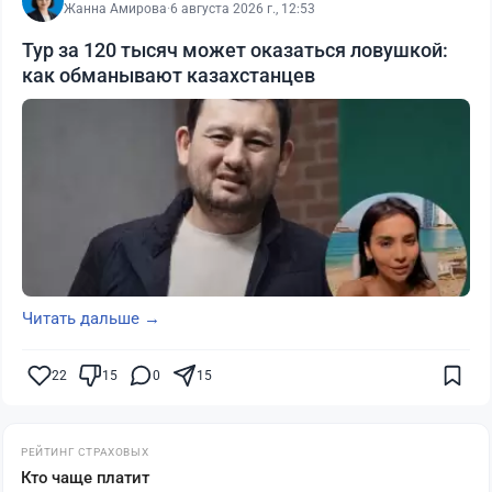
Жанна Амирова
·
6 августа 2026 г., 12:53
Тур за 120 тысяч может оказаться ловушкой:
как обманывают казахстанцев
Читать дальше →
22
15
0
15
РЕЙТИНГ СТРАХОВЫХ
Кто чаще платит