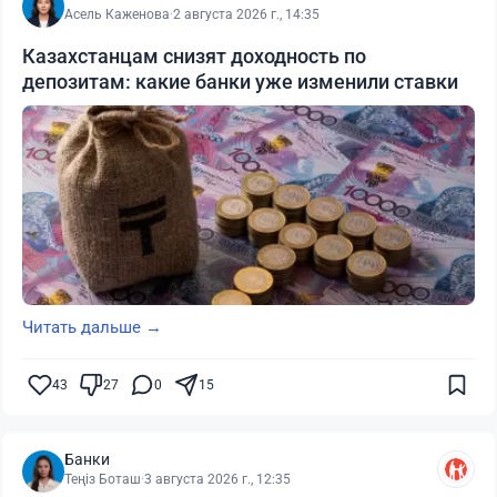
Асель Каженова
·
2 августа 2026 г., 14:35
Казахстанцам снизят доходность по
депозитам: какие банки уже изменили ставки
Читать дальше →
43
27
0
15
Банки
Теңіз Боташ
·
3 августа 2026 г., 12:35