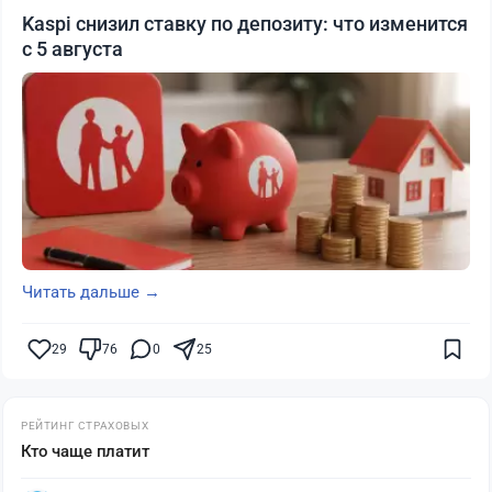
Kaspi снизил ставку по депозиту: что изменится
с 5 августа
Читать дальше →
29
76
0
25
РЕЙТИНГ СТРАХОВЫХ
Кто чаще платит