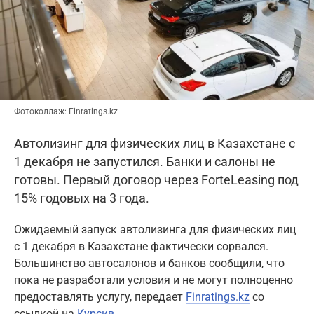
Фотоколлаж: Finratings.kz
Автолизинг для физических лиц в Казахстане с
1 декабря не запустился. Банки и салоны не
готовы. Первый договор через ForteLeasing под
15% годовых на 3 года.
Ожидаемый запуск автолизинга для физических лиц
с 1 декабря в Казахстане фактически сорвался.
Большинство автосалонов и банков сообщили, что
пока не разработали условия и не могут полноценно
предоставлять услугу, передает
Finratings.kz
со
ссылкой на
Курсив
.