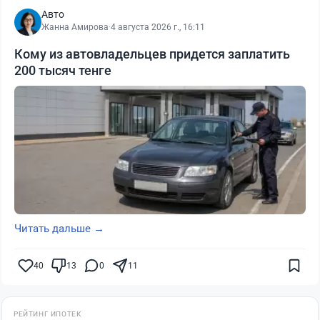
Авто
Жанна Амирова
·
4 августа 2026 г., 16:11
Кому из автовладельцев придется заплатить
200 тысяч тенге
Читать дальше →
40
13
0
11
РЕЙТИНГ ИПОТЕК