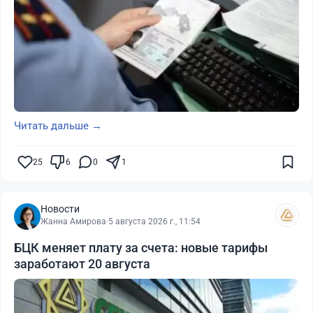
Читать дальше →
25
6
0
1
Новости
Жанна Амирова
·
5 августа 2026 г., 11:54
БЦК меняет плату за счета: новые тарифы
заработают 20 августа