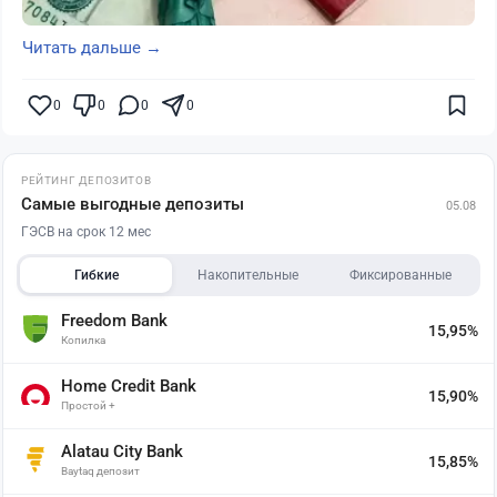
Читать дальше →
0
0
0
0
РЕЙТИНГ ДЕПОЗИТОВ
Самые выгодные депозиты
05.08
ГЭСВ на срок 12 мес
Гибкие
Накопительные
Фиксированные
Freedom Bank
15,95%
Копилка
Home Credit Bank
15,90%
Простой +
Alatau City Bank
15,85%
Baytaq депозит