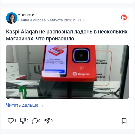
Новости
Жанна Амирова
·
6 августа 2026 г., 11:35
Kaspi Alaqan не распознал ладонь в нескольких
магазинах: что произошло
Читать дальше →
1
2
0
0