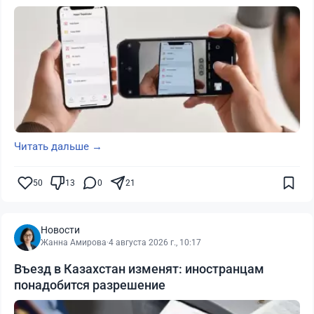
Читать дальше →
50
13
0
21
Новости
Жанна Амирова
·
4 августа 2026 г., 10:17
Въезд в Казахстан изменят: иностранцам
понадобится разрешение