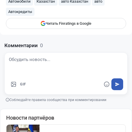
Автомобили
Казахстан
авто Казахстан
авто
Finratings
finratings.kz
Автокредиты
Читать Finratings в Google
Комментарии
0
GIF
Соблюдайте правила сообщества при комментировании