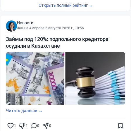
Открыть полный рейтинг →
Новости
Жанна Амирова
·
6 августа 2026 г., 10:56
Займы под 120%: подпольного кредитора
осудили в Казахстане
Читать дальше →
1
1
0
0