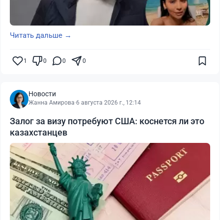
Читать дальше →
1
0
0
0
Новости
Жанна Амирова
·
6 августа 2026 г., 12:14
Залог за визу потребуют США: коснется ли это
казахстанцев