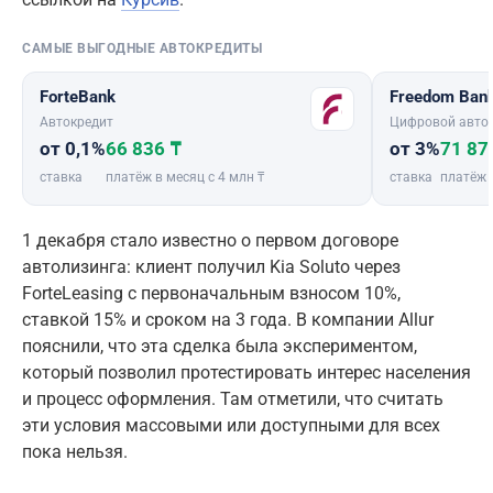
САМЫЕ ВЫГОДНЫЕ АВТОКРЕДИТЫ
ForteBank
Freedom Ban
Автокредит
Цифровой авто
от 0,1%
66 836 ₸
от 3%
71 87
ставка
платёж в месяц с 4 млн ₸
ставка
платёж 
1 декабря стало известно о первом договоре
автолизинга: клиент получил Kia Soluto через
ForteLeasing с первоначальным взносом 10%,
ставкой 15% и сроком на 3 года. В компании Allur
пояснили, что эта сделка была экспериментом,
который позволил протестировать интерес населения
и процесс оформления. Там отметили, что считать
эти условия массовыми или доступными для всех
пока нельзя.