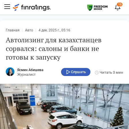
15
Главная
Авто
4 дек. 2025 г., 05:16
Автолизинг для казахстанцев
сорвался: салоны и банки не
готовы к запуску
Ясмин Абишева
Слушать
Читать
3 мин
Журналист