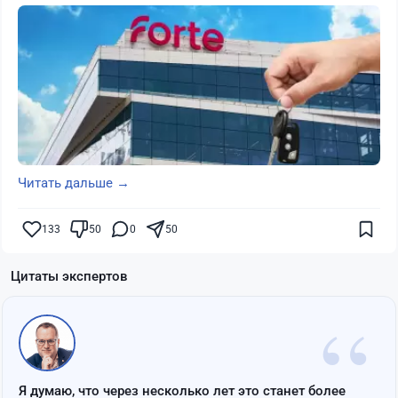
Читать дальше →
133
50
0
50
Цитаты экспертов
“
Я думаю, что через несколько лет это станет более