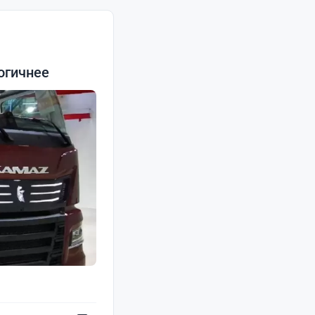
огичнее