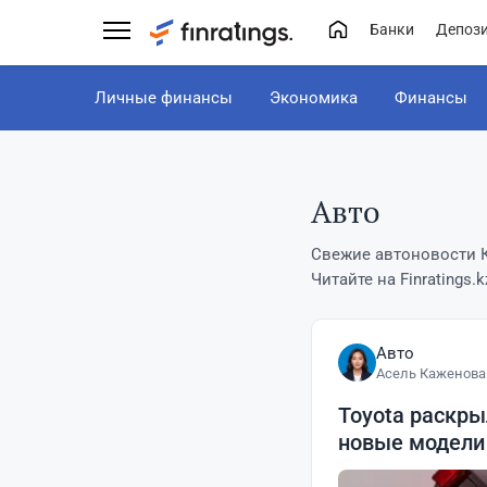
Банки
Депоз
Личные финансы
Экономика
Финансы
Авто
Свежие автоновости К
Читайте на Finratings
Авто
Асель Каженова
Toyota раскры
новые модели