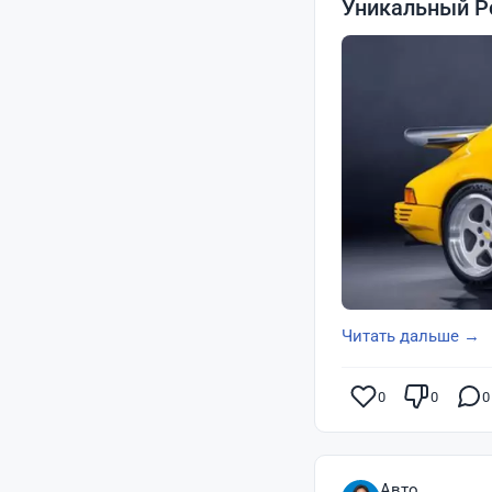
Уникальный Po
Читать дальше →
0
0
0
Авто