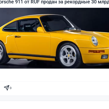
rsche 911 от RUF продан за рекордные 30 млрд
0