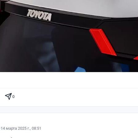
0
·
14 марта 2025 г., 08:51