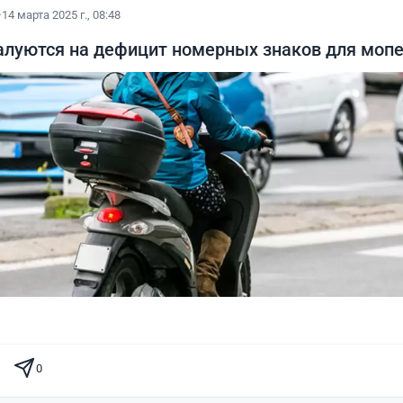
·
14 марта 2025 г., 08:48
луются на дефицит номерных знаков для моп
0