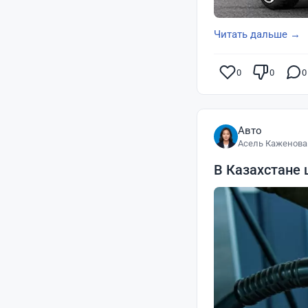
Читать дальше →
0
0
0
Авто
Асель Каженова
В Казахстане 