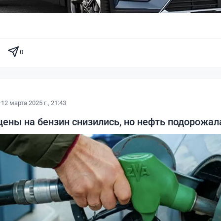
0
·
12 марта 2025 г., 21:43
цены на бензин снизились, но нефть подорожал