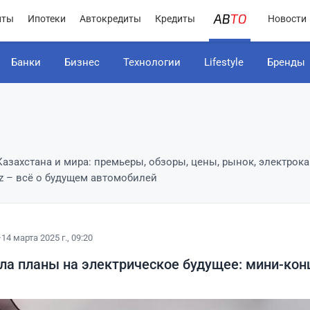
иты
Ипотеки
Автокредиты
Кредиты
Новости
Банки
Бизнес
Технологии
Lifestyle
Бренды
азахстана и мира: премьеры, обзоры, цены, рынок, электрок
.kz – всё о будущем автомобилей
·
14 марта 2025 г., 09:20
ла планы на электрическое будущее: мини-конц