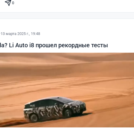
0
·
13 марта 2025 г., 19:48
la? Li Auto i8 прошел рекордные тесты