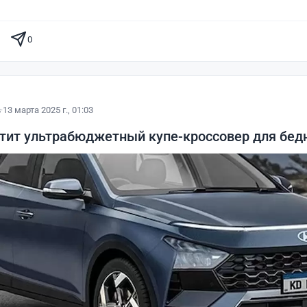
0
в
·
13 марта 2025 г., 01:03
тит ультрабюджетный купе-кроссовер для бед