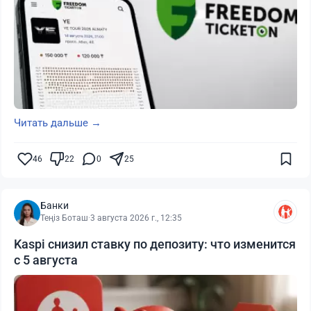
Читать дальше →
46
22
0
25
Банки
Теңіз Боташ
·
3 августа 2026 г., 12:35
Kaspi снизил ставку по депозиту: что изменится
с 5 августа