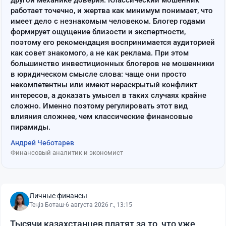
другой механике доверия. Классический мошенник
работает точечно, и жертва как минимум понимает, что
имеет дело с незнакомым человеком. Блогер годами
формирует ощущение близости и экспертности,
поэтому его рекомендация воспринимается аудиторией
как совет знакомого, а не как реклама. При этом
большинство инвестиционных блогеров не мошенники
в юридическом смысле слова: чаще они просто
некомпетентны или имеют нераскрытый конфликт
интересов, а доказать умысел в таких случаях крайне
сложно. Именно поэтому регулировать этот вид
влияния сложнее, чем классические финансовые
пирамиды.
Андрей Чеботарев
Финансовый аналитик и экономист
Личные финансы
Теңіз Боташ
·
6 августа 2026 г., 13:15
Тысячи казахстанцев платят за то, что уже