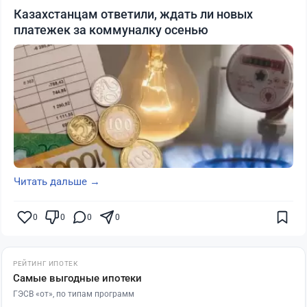
Казахстанцам ответили, ждать ли новых
платежек за коммуналку осенью
Читать дальше →
0
0
0
0
РЕЙТИНГ ИПОТЕК
Самые выгодные ипотеки
ГЭСВ «от», по типам программ