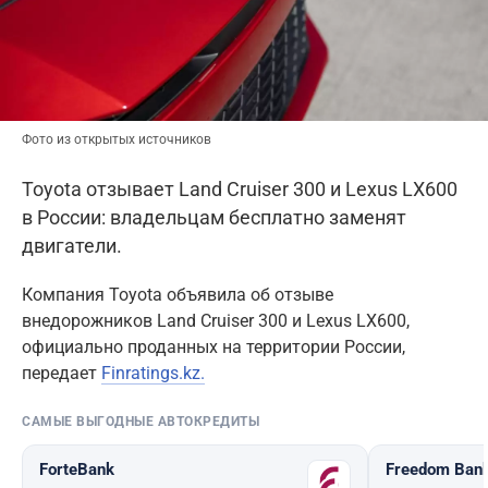
Фото из открытых источников
Toyota отзывает Land Cruiser 300 и Lexus LX600
в России: владельцам бесплатно заменят
двигатели.
Компания Toyota объявила об отзыве
внедорожников Land Cruiser 300 и Lexus LX600,
официально проданных на территории России,
передает
Finratings.kz.
САМЫЕ ВЫГОДНЫЕ АВТОКРЕДИТЫ
ForteBank
Freedom Ban