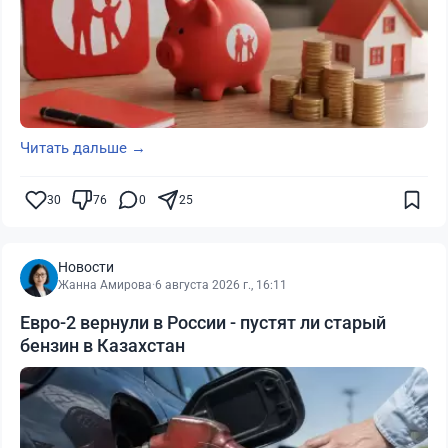
Читать дальше →
30
76
0
25
Новости
Жанна Амирова
·
6 августа 2026 г., 16:11
Евро-2 вернули в России - пустят ли старый
бензин в Казахстан