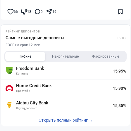
66
18
0
19
РЕЙТИНГ ДЕПОЗИТОВ
Самые выгодные депозиты
05.08
ГЭСВ на срок 12 мес
Гибкие
Накопительные
Фиксированные
Freedom Bank
15,95%
Копилка
Home Credit Bank
15,90%
Простой +
Alatau City Bank
15,85%
Baytaq депозит
Открыть полный рейтинг →