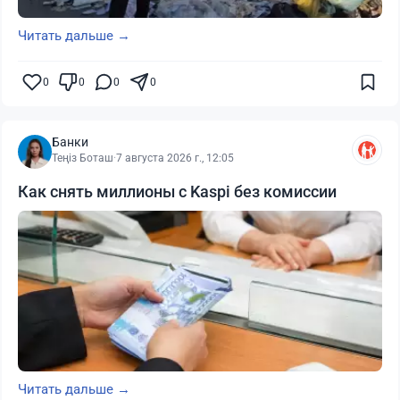
Читать дальше →
0
0
0
0
Банки
Теңіз Боташ
·
7 августа 2026 г., 12:05
Как снять миллионы с Kaspi без комиссии
Читать дальше →