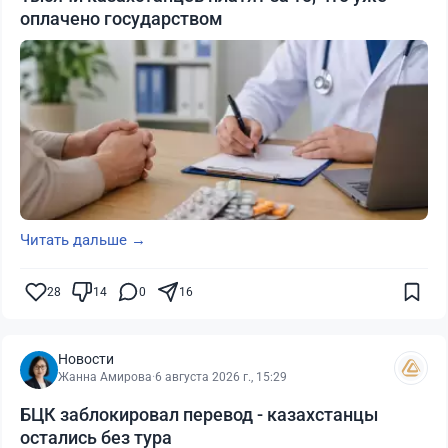
оплачено государством
Читать дальше →
28
14
0
16
Новости
Жанна Амирова
·
6 августа 2026 г., 15:29
БЦК заблокировал перевод - казахстанцы
остались без тура