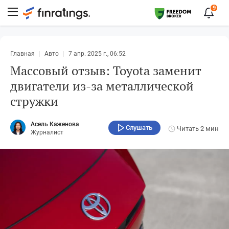
9
Главная
Авто
7 апр. 2025 г., 06:52
Массовый отзыв: Toyota заменит
двигатели из-за металлической
стружки
Асель Каженова
Слушать
Читать
2 мин
Журналист