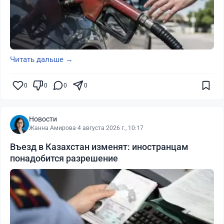
Читать дальше →
0
0
0
0
Новости
Жанна Амирова
·
4 августа 2026 г., 10:17
Въезд в Казахстан изменят: иностранцам
понадобится разрешение