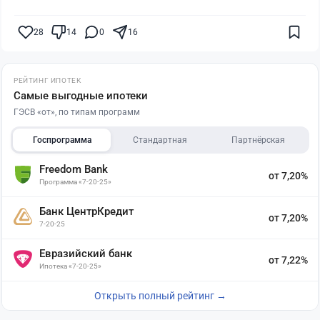
28
14
0
16
РЕЙТИНГ ИПОТЕК
Самые выгодные ипотеки
ГЭСВ «от», по типам программ
Госпрограмма
Стандартная
Партнёрская
Freedom Bank
от 7,20%
Программа «7-20-25»
Банк ЦентрКредит
от 7,20%
7-20-25
Евразийский банк
от 7,22%
Ипотека «7-20-25»
Открыть полный рейтинг →