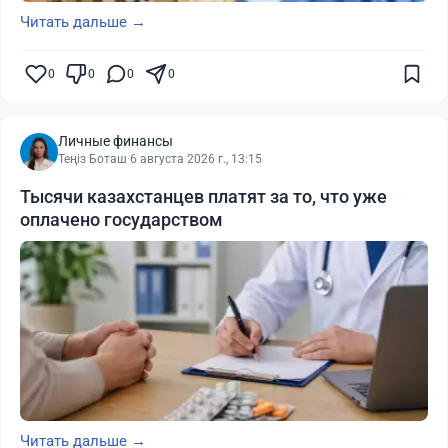
Читать дальше →
0
0
0
0
Личные финансы
Теңіз Боташ
·
6 августа 2026 г., 13:15
Тысячи казахстанцев платят за то, что уже
оплачено государством
Читать дальше →