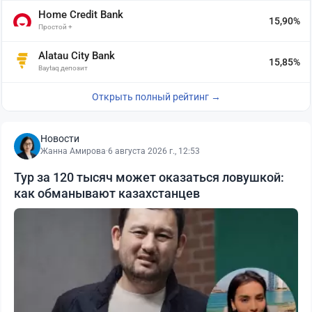
Home Credit Bank
15,90%
Простой +
Alatau City Bank
15,85%
Baytaq депозит
Открыть полный рейтинг →
Новости
Жанна Амирова
·
6 августа 2026 г., 12:53
Тур за 120 тысяч может оказаться ловушкой:
как обманывают казахстанцев