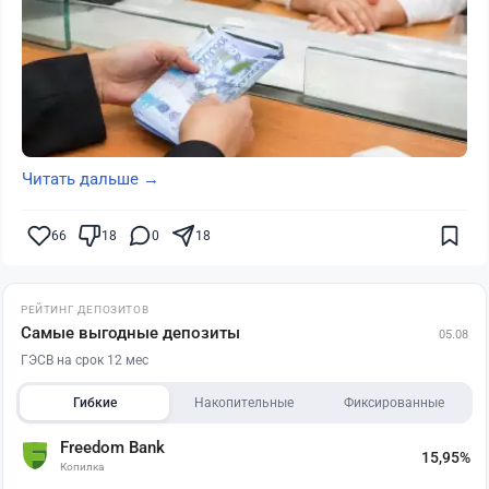
Читать дальше →
66
18
0
18
РЕЙТИНГ ДЕПОЗИТОВ
Самые выгодные депозиты
05.08
ГЭСВ на срок 12 мес
Гибкие
Накопительные
Фиксированные
Freedom Bank
15,95%
Копилка