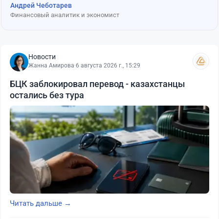
Андрей Чеботарев
Финансовый аналитик и экономист
Новости
Жанна Амирова
·
6 августа 2026 г., 15:29
БЦК заблокировал перевод - казахстанцы
остались без тура
Читать дальше →