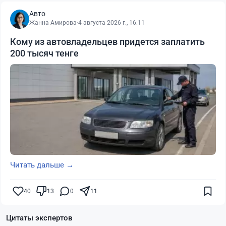
Авто
Жанна Амирова
·
4 августа 2026 г., 16:11
Кому из автовладельцев придется заплатить
200 тысяч тенге
Читать дальше →
40
13
0
11
Цитаты экспертов