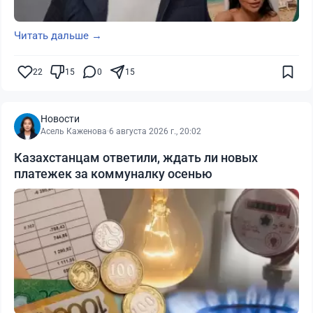
Читать дальше →
22
15
0
15
Новости
Асель Каженова
·
6 августа 2026 г., 20:02
Казахстанцам ответили, ждать ли новых
платежек за коммуналку осенью