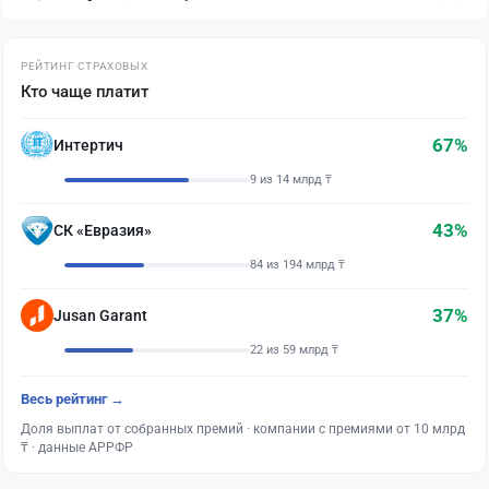
РЕЙТИНГ СТРАХОВЫХ
Кто чаще платит
67%
Интертич
9 из 14 млрд ₸
43%
СК «Евразия»
84 из 194 млрд ₸
37%
Jusan Garant
22 из 59 млрд ₸
Весь рейтинг →
Доля выплат от собранных премий · компании с премиями от 10 млрд
₸ · данные АРРФР