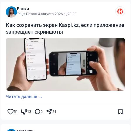
Банки
Теңіз Боташ
·
4 августа 2026 г., 20:30
Как сохранить экран Kaspi.kz, если приложение
запрещает скриншоты
Читать дальше →
51
13
0
21