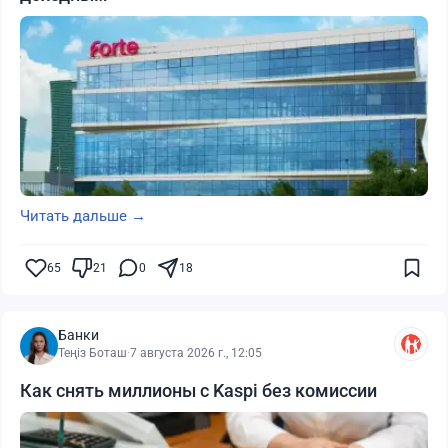
Читать дальше →
65
21
0
18
Банки
Теңіз Боташ
·
7 августа 2026 г., 12:05
Как снять миллионы с Kaspi без комиссии