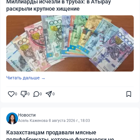
Миллиарды исчезли в трубах: в Атырау
раскрыли крупное хищение
Читать дальше →
0
0
0
0
Новости
Асель Каженова
·
8 августа 2026 г., 18:03
Казахстанцам продавали мясные
полуфабрикаты, которые фактически не