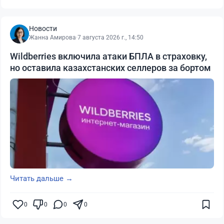
Новости
Жанна Амирова
·
7 августа 2026 г., 14:50
Wildberries включила атаки БПЛА в страховку,
но оставила казахстанских селлеров за бортом
Читать дальше →
0
0
0
0