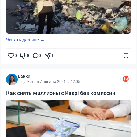
Читать дальше →
0
0
0
1
Банки
Теңіз Боташ
·
7 августа 2026 г., 12:05
Как снять миллионы с Kaspi без комиссии