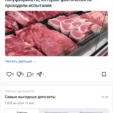
проходили испытания
Читать дальше →
0
0
0
1
РЕЙТИНГ ДЕПОЗИТОВ
Самые выгодные депозиты
05.08
ГЭСВ на срок 12 мес
Гибкие
Накопительные
Фиксированные