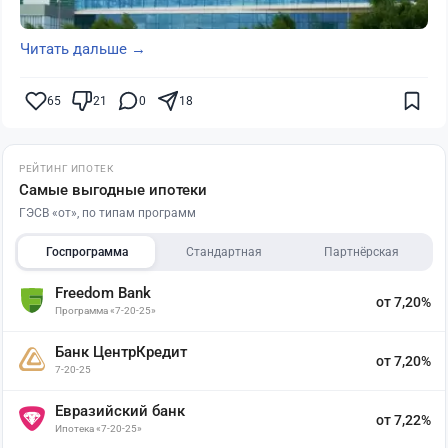
Читать дальше →
65
21
0
18
РЕЙТИНГ ИПОТЕК
Самые выгодные ипотеки
ГЭСВ «от», по типам программ
Госпрограмма
Стандартная
Партнёрская
Freedom Bank
от 7,20%
Программа «7-20-25»
Банк ЦентрКредит
от 7,20%
7-20-25
Евразийский банк
от 7,22%
Ипотека «7-20-25»