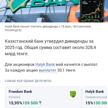
Halyk Bank начнет платить дивиденды с 18 мая / Фотоколлаж:
Finratings.kz
Казхстанский банк утвердил дивиденды за
2025 год. Общая сумма составит около 328,4
млрд тенге.
Для акционеров
Halyk Bank
май начнется с выплат.
За каждую акцию
выплатят
30,1 тенге.
САМЫЕ ВЫГОДНЫЕ ДЕПОЗИТЫ
Freedom Bank
Halyk Bank
Копилка
Универсальный
15,95%
159 500 ₸
15%
150 00