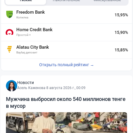
Freedom Bank
15,95%
Копилка
Home Credit Bank
15,90%
Простой +
Alatau City Bank
15,85%
Baytaq депозит
Открыть полный рейтинг →
Новости
Асель Каженова
·
8 августа 2026 г., 00:09
Мужчина выбросил около 540 миллионов тенге
в мусор