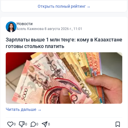
Открыть полный рейтинг →
Новости
Асель Каженова
·
8 августа 2026 г., 11:01
Зарплаты выше 1 млн теңге: кому в Казахстане
готовы столько платить
Читать дальше →
0
0
0
0