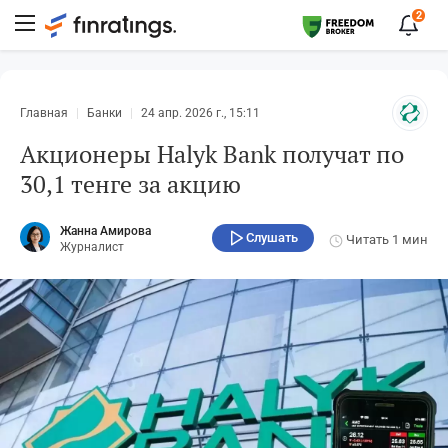
2
Главная
Банки
24 апр. 2026 г., 15:11
Акционеры Halyk Bank получат по
30,1 тенге за акцию
Жанна Амирова
Слушать
Читать
1 мин
Журналист