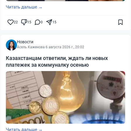
Читать дальше →
22
15
0
15
Новости
Асель Каженова
·
6 августа 2026 г., 20:02
Казахстанцам ответили, ждать ли новых
платежек за коммуналку осенью
Читать дальше →