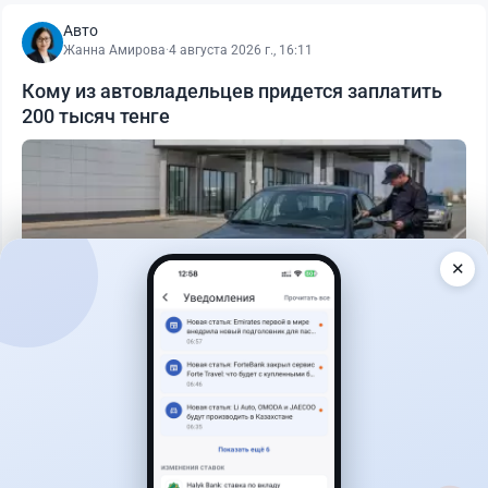
Авто
Жанна Амирова
·
4 августа 2026 г., 16:11
Кому из автовладельцев придется заплатить
200 тысяч тенге
✕
Читать дальше →
40
13
0
11
Новости