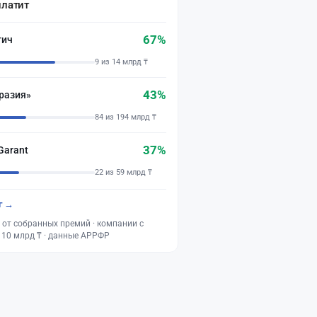
платит
67%
тич
9 из 14 млрд ₸
43%
разия»
84 из 194 млрд ₸
37%
Garant
22 из 59 млрд ₸
г →
 от собранных премий · компании с
 10 млрд ₸ · данные АРРФР