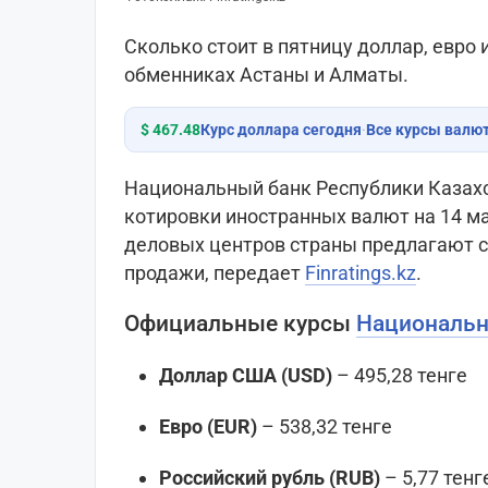
Сколько стоит в пятницу доллар, евро 
обменниках Астаны и Алматы.
$ 467.48
Курс доллара сегодня
·
Все курсы валю
Национальный банк Республики Казах
котировки иностранных валют на 14 ма
деловых центров страны предлагают с
продажи, передает
Finratings.kz
.
Официальные курсы
Национальн
Доллар США (USD)
– 495,28 тенге
Евро (EUR)
– 538,32 тенге
Российский рубль (RUB)
– 5,77 тенг