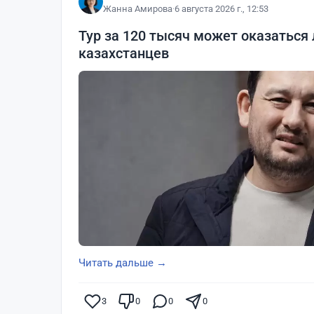
Жанна Амирова
·
6 августа 2026 г., 12:53
Тур за 120 тысяч может оказаться
казахстанцев
Читать дальше →
3
0
0
0