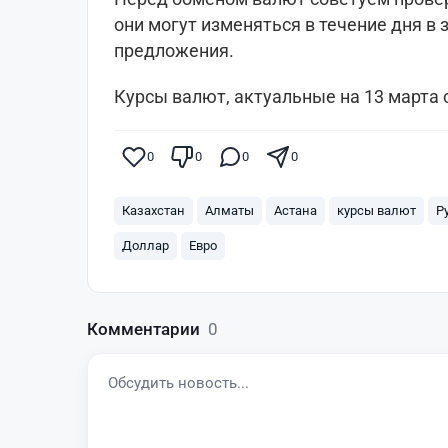
они могут изменяться в течение дня в 
предложения.
Курсы валют, актуальные на 13 марта
0
0
0
0
Казахстан
Алматы
Астана
курсы валют
Р
Доллар
Евро
Комментарии
0