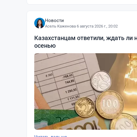
Новости
Асель Каженова
·
6 августа 2026 г., 20:02
Казахстанцам ответили, ждать ли 
осенью
Читать дальше →