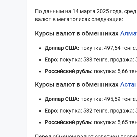
По данным на 14 марта 2025 года, сре
валют в мегаполисах следующие:
Курсы валют в обменниках
Алма
Доллар США:
покупка: 497,64 тенге
Евро:
покупка: 533 тенге, продажа: 
Российский рубль:
покупка: 5,66 те
Курсы валют в обменниках
Аста
Доллар США:
покупка: 495,59 тенге
Евро:
покупка: 532 тенге, продажа: 
Российский рубль:
покупка: 5,65 те
Перед обменом валют советуем провер