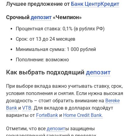
Лучшее предложение от
Банк ЦентрКредит
Срочный
депозит
«Чемпион»
Процентная ставка: 0,1% (в рублях РФ)
Срок: от 13 до 24 месяцев
Минимальная сумма: 1 000 рублей
Пополнение: возможно
Как выбрать подходящий
депозит
При выборе вклада важно учитывать ставку, срок,
условия пополнения и снятия. Если нужна высокая
доходность – стоит обратить внимание на
Bereke
Bank
и
VTB
. Для вкладов в долларах подойдут
варианты от
ForteBank
и
Home Credit Bank.
Отметим, что все
депозит
ы защищены
государственной гарантией в пределах