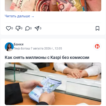
Читать дальше →
0
0
0
0
Банки
Теңіз Боташ
·
7 августа 2026 г., 12:05
Как снять миллионы с Kaspi без комиссии