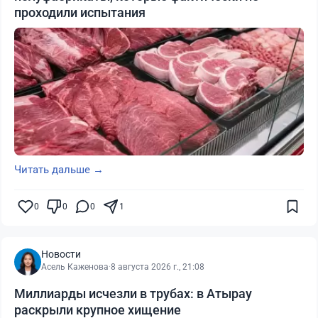
проходили испытания
Читать дальше →
0
0
0
1
Новости
Асель Каженова
·
8 августа 2026 г., 21:08
Миллиарды исчезли в трубах: в Атырау
раскрыли крупное хищение