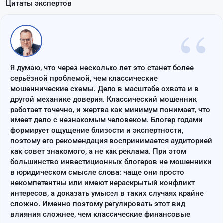
Цитаты экспертов
“
Я думаю, что через несколько лет это станет более
серьёзной проблемой, чем классические
мошеннические схемы. Дело в масштабе охвата и в
другой механике доверия. Классический мошенник
работает точечно, и жертва как минимум понимает, что
имеет дело с незнакомым человеком. Блогер годами
формирует ощущение близости и экспертности,
поэтому его рекомендация воспринимается аудиторией
как совет знакомого, а не как реклама. При этом
большинство инвестиционных блогеров не мошенники
в юридическом смысле слова: чаще они просто
некомпетентны или имеют нераскрытый конфликт
интересов, а доказать умысел в таких случаях крайне
сложно. Именно поэтому регулировать этот вид
влияния сложнее, чем классические финансовые