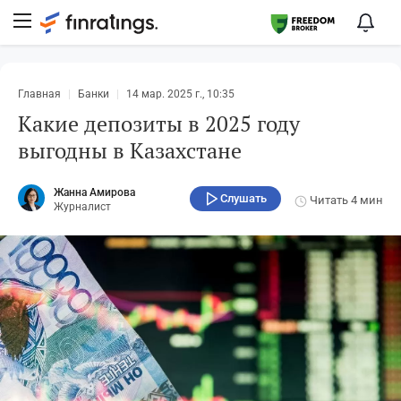
Главная
Банки
14 мар. 2025 г., 10:35
Какие депозиты в 2025 году
выгодны в Казахстане
Жанна Амирова
Слушать
Читать
4 мин
Журналист