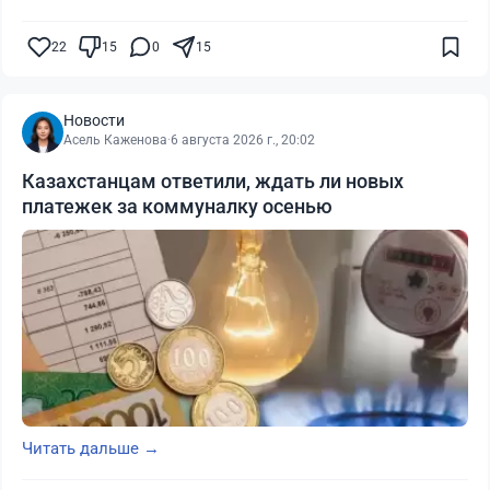
22
15
0
15
Новости
Асель Каженова
·
6 августа 2026 г., 20:02
Казахстанцам ответили, ждать ли новых
платежек за коммуналку осенью
Читать дальше →