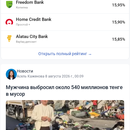
Freedom Bank
15,95%
Копилка
Home Credit Bank
15,90%
Простой +
Alatau City Bank
15,85%
Baytaq депозит
Открыть полный рейтинг →
Новости
Асель Каженова
·
8 августа 2026 г., 00:09
Мужчина выбросил около 540 миллионов тенге
в мусор