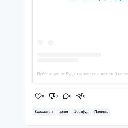
0
0
0
0
Казахстан
цены
Фастфуд
Польша