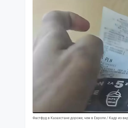
Фастфуд в Казахстане дороже, чем в Европе / Кадр из ви