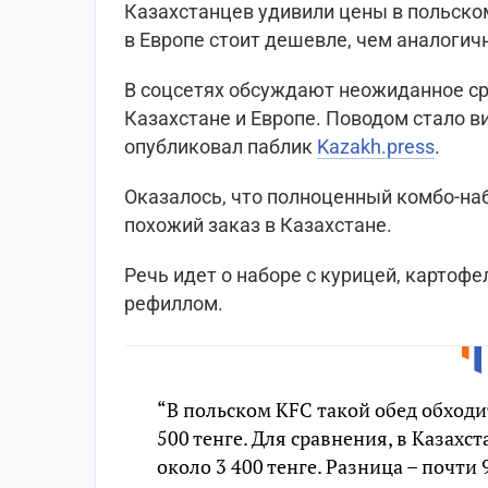
Казахстанцев удивили цены в польском
в Европе стоит дешевле, чем аналогич
В соцсетях обсуждают неожиданное ср
Казахстане и Европе. Поводом стало в
опубликовал паблик
Kazakh.press
.
Оказалось, что полноценный комбо-на
похожий заказ в Казахстане.
Речь идет о наборе с курицей, картоф
рефиллом.
“В польском KFC такой обед обходи
500 тенге. Для сравнения, в Казахс
около 3 400 тенге. Разница – почти 