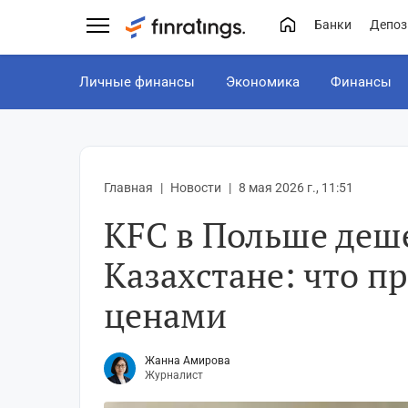
Банки
Депоз
Личные финансы
Экономика
Финансы
Главная
Новости
8 мая 2026 г., 11:51
KFC в Польше деше
Казахстане: что п
ценами
Жанна Амирова
Журналист