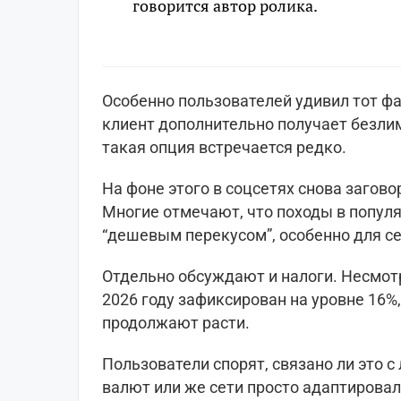
говорится автор ролика.
Особенно пользователей удивил тот фа
клиент дополнительно получает безли
такая опция встречается редко.
На фоне этого в соцсетях снова загово
Многие отмечают, что походы в попул
“дешевым перекусом”, особенно для се
Отдельно обсуждают и налоги. Несмотр
2026 году зафиксирован на уровне 16%
продолжают расти.
Пользователи спорят, связано ли это с
валют или же сети просто адаптирова