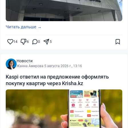
Читать дальше →
14
6
0
5
Новости
Жанна Амирова
·
5 августа 2026 г., 13:16
Kaspi ответил на предложение оформлять
покупку квартир через Krisha.kz