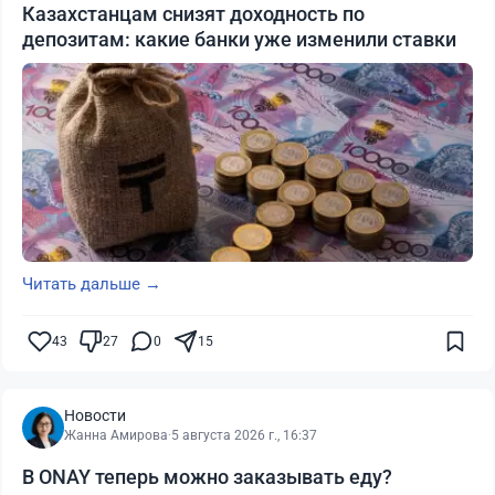
Казахстанцам снизят доходность по
депозитам: какие банки уже изменили ставки
Читать дальше →
43
27
0
15
Новости
Жанна Амирова
·
5 августа 2026 г., 16:37
В ONAY теперь можно заказывать еду?