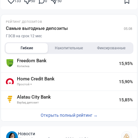
133
50
0
50
РЕЙТИНГ ДЕПОЗИТОВ
Самые выгодные депозиты
05.08
ГЭСВ на срок 12 мес
Гибкие
Накопительные
Фиксированные
Freedom Bank
15,95%
Копилка
Home Credit Bank
15,90%
Простой +
Alatau City Bank
15,85%
Baytaq депозит
Открыть полный рейтинг →
Новости