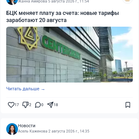
Жанна Амирова
·
5 августа 2026 г., 11:54
БЦК меняет плату за счета: новые тарифы
заработают 20 августа
Читать дальше →
17
2
0
18
Новости
Асель Каженова
·
2 августа 2026 г., 14:35