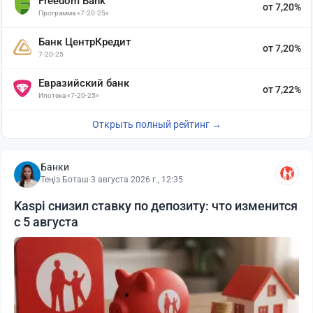
Freedom Bank
от 7,20%
Программа «7-20-25»
Банк ЦентрКредит
от 7,20%
7-20-25
Евразийский банк
от 7,22%
Ипотека «7-20-25»
Открыть полный рейтинг →
Банки
Теңіз Боташ
·
3 августа 2026 г., 12:35
Kaspi снизил ставку по депозиту: что изменится
с 5 августа