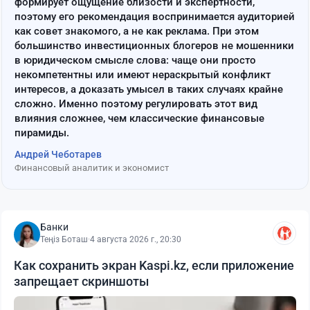
формирует ощущение близости и экспертности,
поэтому его рекомендация воспринимается аудиторией
как совет знакомого, а не как реклама. При этом
большинство инвестиционных блогеров не мошенники
в юридическом смысле слова: чаще они просто
некомпетентны или имеют нераскрытый конфликт
интересов, а доказать умысел в таких случаях крайне
сложно. Именно поэтому регулировать этот вид
влияния сложнее, чем классические финансовые
пирамиды.
Андрей Чеботарев
Финансовый аналитик и экономист
Банки
Теңіз Боташ
·
4 августа 2026 г., 20:30
Как сохранить экран Kaspi.kz, если приложение
запрещает скриншоты