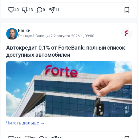
40
13
0
11
Банки
Геннадий Савицкий
·
2 августа 2026 г., 09:00
Автокредит 0,1% от ForteBank: полный список
доступных автомобилей
Читать дальше →