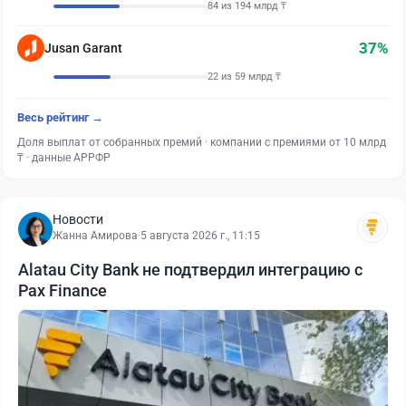
84 из 194 млрд ₸
37%
Jusan Garant
22 из 59 млрд ₸
Весь рейтинг →
Доля выплат от собранных премий · компании с премиями от 10 млрд
₸ · данные АРРФР
Новости
Жанна Амирова
·
5 августа 2026 г., 11:15
Alatau City Bank не подтвердил интеграцию с
Pax Finance