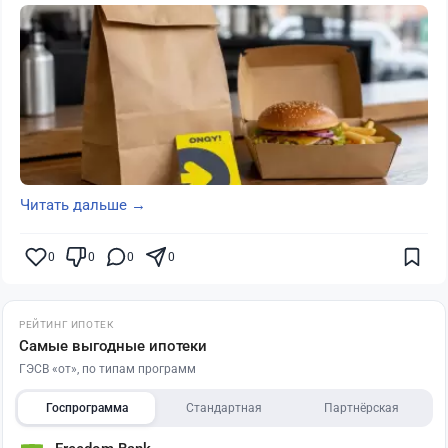
Читать дальше →
0
0
0
0
РЕЙТИНГ ИПОТЕК
Самые выгодные ипотеки
ГЭСВ «от», по типам программ
Госпрограмма
Стандартная
Партнёрская