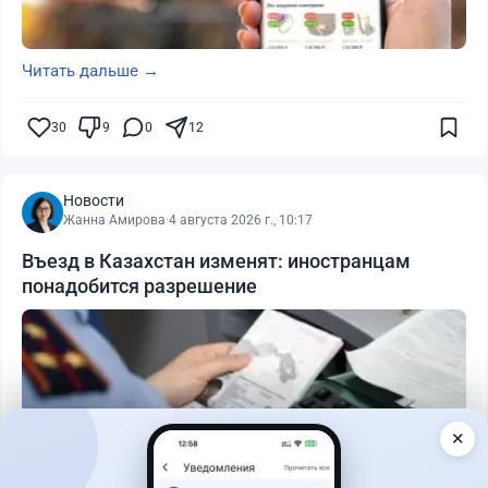
Читать дальше →
30
9
0
12
Новости
Жанна Амирова
·
4 августа 2026 г., 10:17
Въезд в Казахстан изменят: иностранцам
понадобится разрешение
✕