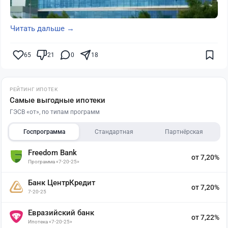
Читать дальше →
65
21
0
18
РЕЙТИНГ ИПОТЕК
Самые выгодные ипотеки
ГЭСВ «от», по типам программ
Госпрограмма
Стандартная
Партнёрская
Freedom Bank
от 7,20%
Программа «7-20-25»
Банк ЦентрКредит
от 7,20%
7-20-25
Евразийский банк
от 7,22%
Ипотека «7-20-25»