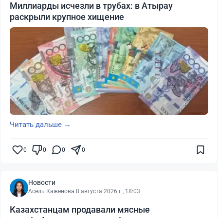
Миллиарды исчезли в трубах: в Атырау
раскрыли крупное хищение
Читать дальше →
0
0
0
0
Новости
Асель Каженова
·
8 августа 2026 г., 18:03
Казахстанцам продавали мясные