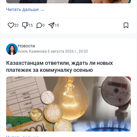
Читать дальше →
22
15
0
15
Новости
Асель Каженова
·
6 августа 2026 г., 20:02
Казахстанцам ответили, ждать ли новых
платежек за коммуналку осенью