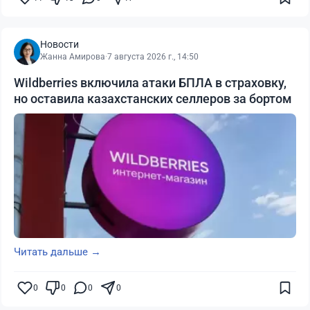
Новости
Жанна Амирова
·
7 августа 2026 г., 14:50
Wildberries включила атаки БПЛА в страховку,
но оставила казахстанских селлеров за бортом
Читать дальше →
0
0
0
0