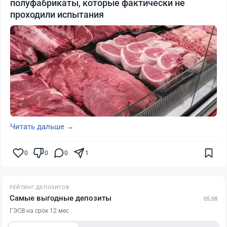
полуфабрикаты, которые фактически не
проходили испытания
Читать дальше →
0
0
0
1
РЕЙТИНГ ДЕПОЗИТОВ
Самые выгодные депозиты
05.08
ГЭСВ на срок 12 мес