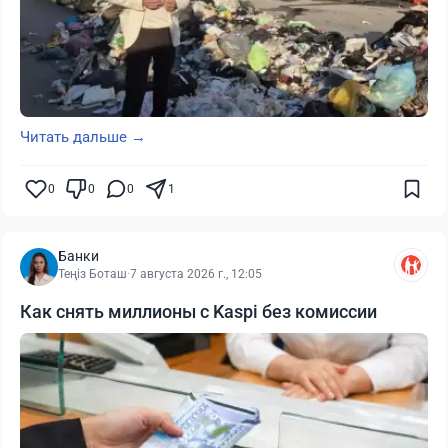
Читать дальше →
0
0
0
1
Банки
Теңіз Боташ
·
7 августа 2026 г., 12:05
Как снять миллионы с Kaspi без комиссии