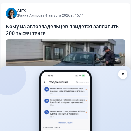
Авто
Жанна Амирова
·
4 августа 2026 г., 16:11
Кому из автовладельцев придется заплатить
200 тысяч тенге
✕
Читать дальше →
40
13
0
11