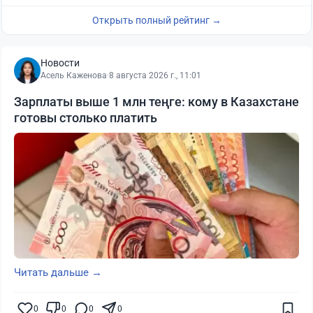
Открыть полный рейтинг →
Новости
Асель Каженова
·
8 августа 2026 г., 11:01
Зарплаты выше 1 млн теңге: кому в Казахстане
готовы столько платить
Читать дальше →
0
0
0
0