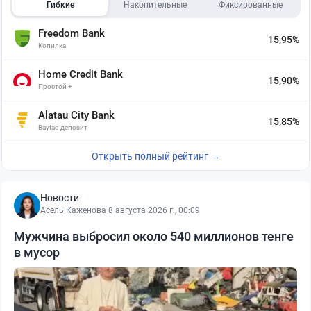
Гибкие
Накопительные
Фиксированные
Freedom Bank
15,95%
Копилка
Home Credit Bank
15,90%
Простой +
Alatau City Bank
15,85%
Baytaq депозит
Открыть полный рейтинг →
Новости
Асель Каженова
·
8 августа 2026 г., 00:09
Мужчина выбросил около 540 миллионов тенге
в мусор