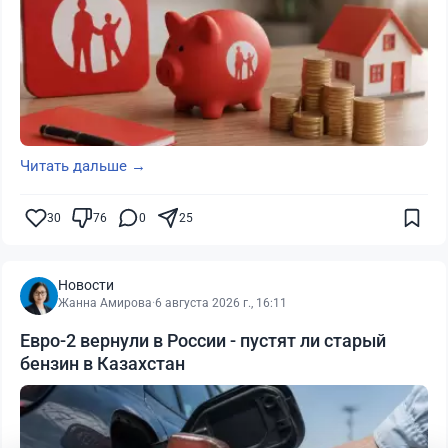
Читать дальше →
30
76
0
25
Новости
Жанна Амирова
·
6 августа 2026 г., 16:11
Евро-2 вернули в России - пустят ли старый
бензин в Казахстан