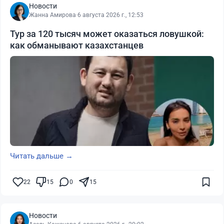
Новости
Жанна Амирова
·
6 августа 2026 г., 12:53
Тур за 120 тысяч может оказаться ловушкой:
как обманывают казахстанцев
Читать дальше →
22
15
0
15
Новости