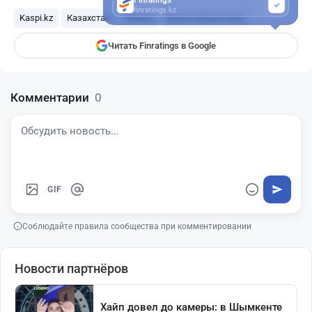
finratings.kz
Kaspi.kz
Казахстан
Обман
Банки Казахстана
Читать Finratings в Google
Комментарии
0
GIF
Соблюдайте правила сообщества при комментировании