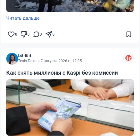
Читать дальше →
0
0
0
0
Банки
Теңіз Боташ
·
7 августа 2026 г., 12:05
Как снять миллионы с Kaspi без комиссии