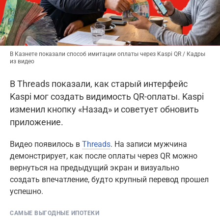
В Казнете показали способ имитации оплаты через Kaspi QR / Кадры
из видео
В Threads показали, как старый интерфейс
Kaspi мог создать видимость QR-оплаты. Kaspi
изменил кнопку «Назад» и советует обновить
приложение.
Видео появилось в
Threads
. На записи мужчина
демонстрирует, как после оплаты через QR можно
вернуться на предыдущий экран и визуально
создать впечатление, будто крупный перевод прошел
успешно.
САМЫЕ ВЫГОДНЫЕ ИПОТЕКИ