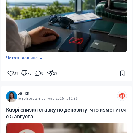
Читать дальше →
31
77
0
29
Банки
Теңіз Боташ
·
3 августа 2026 г., 12:35
Kaspi снизил ставку по депозиту: что изменится
с 5 августа