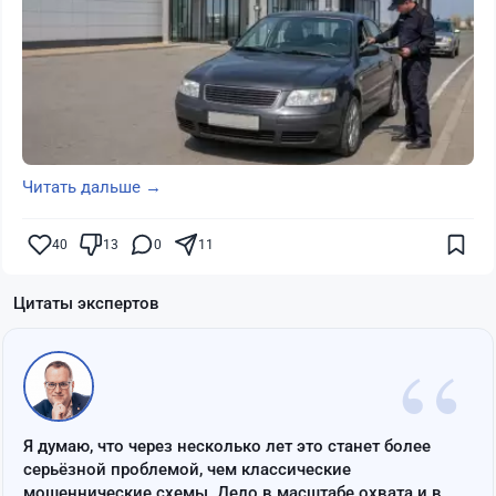
Читать дальше →
40
13
0
11
Цитаты экспертов
“
Я думаю, что через несколько лет это станет более
серьёзной проблемой, чем классические
мошеннические схемы. Дело в масштабе охвата и в