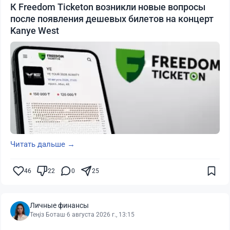
К Freedom Ticketon возникли новые вопросы
после появления дешевых билетов на концерт
Kanye West
Читать дальше →
46
22
0
25
Личные финансы
Теңіз Боташ
·
6 августа 2026 г., 13:15