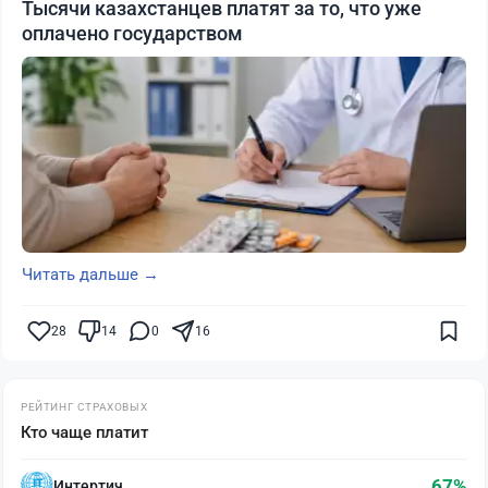
Тысячи казахстанцев платят за то, что уже
оплачено государством
Читать дальше →
28
14
0
16
РЕЙТИНГ СТРАХОВЫХ
Кто чаще платит
67%
Интертич