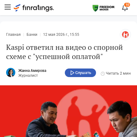
10
Главная
Банки
12 мая 2026 г., 15:55
Kaspi ответил на видео о спорной
схеме с "успешной оплатой"
Жанна Амирова
Слушать
Читать
2 мин
Журналист