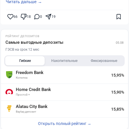
Читать дальше →
66
18
0
19
РЕЙТИНГ ДЕПОЗИТОВ
Самые выгодные депозиты
05.08
ГЭСВ на срок 12 мес
Гибкие
Накопительные
Фиксированные
Freedom Bank
15,95%
Копилка
Home Credit Bank
15,90%
Простой +
Alatau City Bank
15,85%
Baytaq депозит
Открыть полный рейтинг →