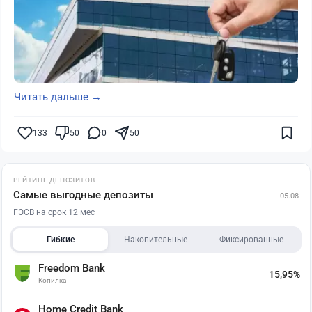
Читать дальше →
133
50
0
50
РЕЙТИНГ ДЕПОЗИТОВ
Самые выгодные депозиты
05.08
ГЭСВ на срок 12 мес
Гибкие
Накопительные
Фиксированные
Freedom Bank
15,95%
Копилка
Home Credit Bank