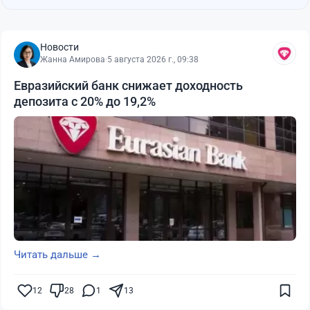
Новости
Жанна Амирова
·
5 августа 2026 г., 09:38
Евразийский банк снижает доходность
депозита с 20% до 19,2%
Читать дальше →
12
28
1
13