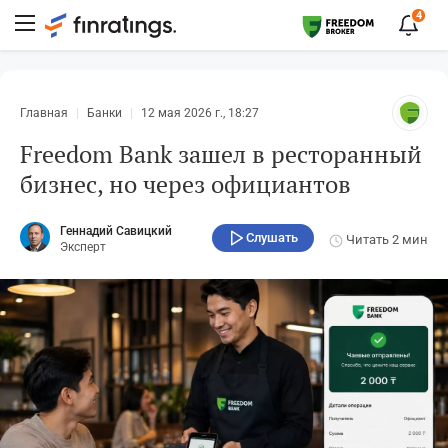
4
Главная
Банки
12 мая 2026 г., 18:27
Freedom Bank зашел в ресторанный
бизнес, но через официантов
Геннадий Савицкий
Слушать
Читать
2 мин
Эксперт