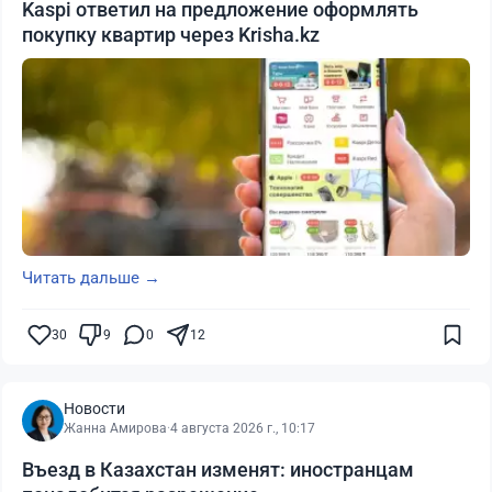
Kaspi ответил на предложение оформлять
покупку квартир через Krisha.kz
Читать дальше →
30
9
0
12
Новости
Жанна Амирова
·
4 августа 2026 г., 10:17
Въезд в Казахстан изменят: иностранцам