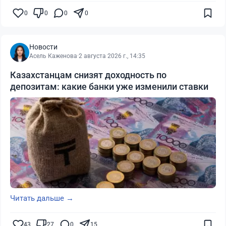
0
0
0
0
Новости
Асель Каженова
·
2 августа 2026 г., 14:35
Казахстанцам снизят доходность по
депозитам: какие банки уже изменили ставки
Читать дальше →
43
27
0
15