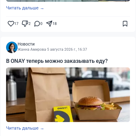
Читать дальше →
17
2
0
18
Новости
Жанна Амирова
·
5 августа 2026 г., 16:37
В ONAY теперь можно заказывать еду?
Читать дальше →