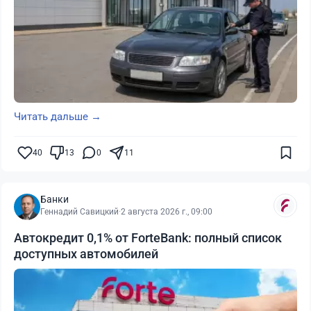
Читать дальше →
40
13
0
11
Банки
Геннадий Савицкий
·
2 августа 2026 г., 09:00
Автокредит 0,1% от ForteBank: полный список
доступных автомобилей