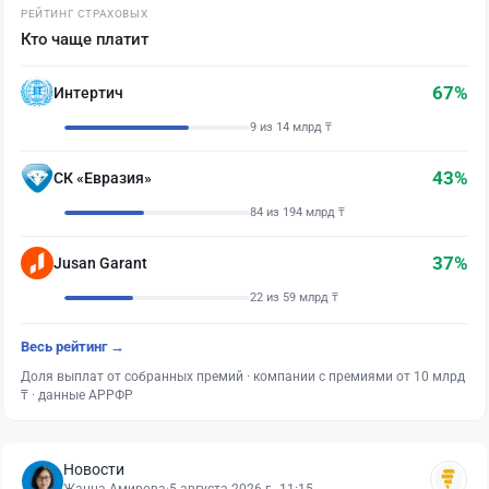
РЕЙТИНГ СТРАХОВЫХ
Кто чаще платит
67%
Интертич
9 из 14 млрд ₸
43%
СК «Евразия»
84 из 194 млрд ₸
37%
Jusan Garant
22 из 59 млрд ₸
Весь рейтинг →
Доля выплат от собранных премий · компании с премиями от 10 млрд
₸ · данные АРРФР
Новости