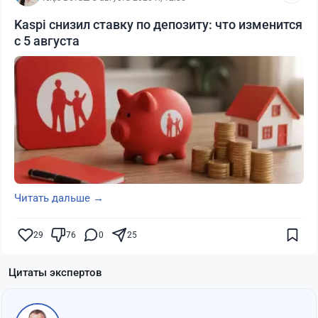
Kaspi снизил ставку по депозиту: что изменится
с 5 августа
Читать дальше →
29
76
0
25
Цитаты экспертов