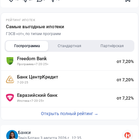
РЕЙТИНГ ИПОТЕК
Самые выгодные ипотеки
ГЭСВ «от», по типам программ
Госпрограмма
Стандартная
Партнёрская
Freedom Bank
от 7,20%
Программа «7-20-25»
Банк ЦентрКредит
от 7,20%
7-20-25
Евразийский банк
от 7,22%
Ипотека «7-20-25»
Открыть полный рейтинг →
Банки
Теңіз Боташ
·
3 августа 2026 г., 12:35