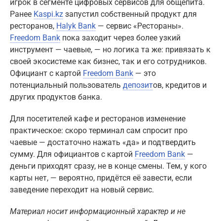
игрок в сегменте цифровых сервисов для общепита.
Ранее
Kaspi.kz
запустил собственный продукт для
ресторанов,
Halyk Bank
— сервис «Рестораны».
Freedom Bank
пока заходит через более узкий
инструмент — чаевые, — но логика та же: привязать к
своей экосистеме как бизнес, так и его сотрудников.
Официант с картой
Freedom Bank
— это
потенциальный пользователь
депозит
ов, кредитов и
других продуктов банка.
Для посетителей кафе и ресторанов изменение
практическое: скоро терминал сам спросит про
чаевые — достаточно нажать «да» и подтвердить
сумму. Для официантов с картой
Freedom Bank
—
деньги приходят сразу, не в конце смены. Тем, у кого
карты нет, — вероятно, придётся её завести, если
заведение переходит на новый сервис.
Материал носит информационный характер и не