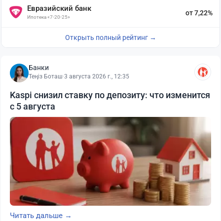
Евразийский банк
от 7,22%
Ипотека «7-20-25»
Открыть полный рейтинг →
Банки
Теңіз Боташ
·
3 августа 2026 г., 12:35
Kaspi снизил ставку по депозиту: что изменится
с 5 августа
Читать дальше →