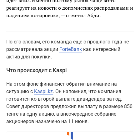
идет вниз. Именно поэтому рынок чаще всего
реагирует на новости о допэмиссиях распродажами и
падением котировок», — отметил Абди.
По его словам, его команда еще с прошлого года не
рассматривала акции
ForteBank
как интересный
актив для покупки.
Что происходит с Kaspi
На этом фоне финансист обратил внимание на
ситуацию с
Kaspi.kz
. Он напомнил, что компания
готовится ко второй выплате дивидендов за год.
Совет директоров предложил выплату в размере 850
тенге на одну акцию, а внеочередное собрание
акционеров назначено на 11 июня.