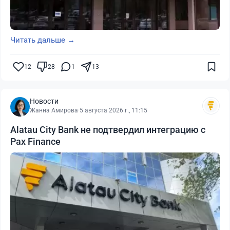
Читать дальше →
12
28
1
13
Новости
Жанна Амирова
·
5 августа 2026 г., 11:15
Alatau City Bank не подтвердил интеграцию с
Pax Finance