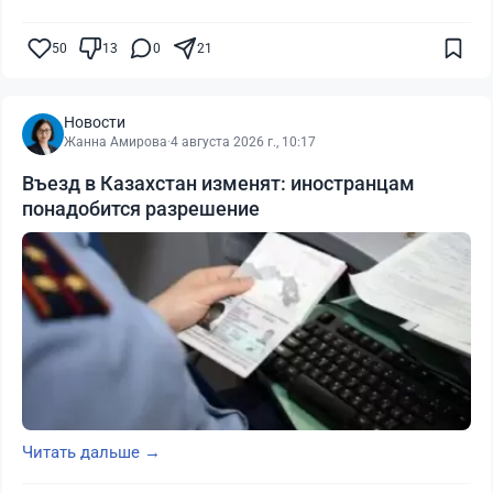
50
13
0
21
Новости
Жанна Амирова
·
4 августа 2026 г., 10:17
Въезд в Казахстан изменят: иностранцам
понадобится разрешение
Читать дальше →