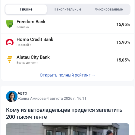
Гибкие
Накопительные
Фиксированные
Freedom Bank
15,95%
Копилка
Home Credit Bank
15,90%
Простой +
Alatau City Bank
15,85%
Baytaq депозит
Открыть полный рейтинг →
Авто
Жанна Амирова
·
4 августа 2026 г., 16:11
Кому из автовладельцев придется заплатить
200 тысяч тенге