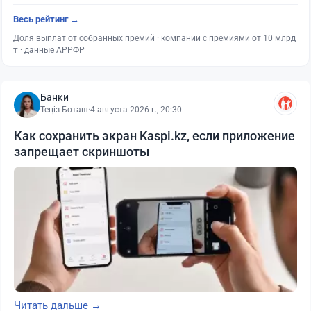
Весь рейтинг →
Доля выплат от собранных премий · компании с премиями от 10 млрд
₸ · данные АРРФР
Банки
Теңіз Боташ
·
4 августа 2026 г., 20:30
Как сохранить экран Kaspi.kz, если приложение
запрещает скриншоты
Читать дальше →