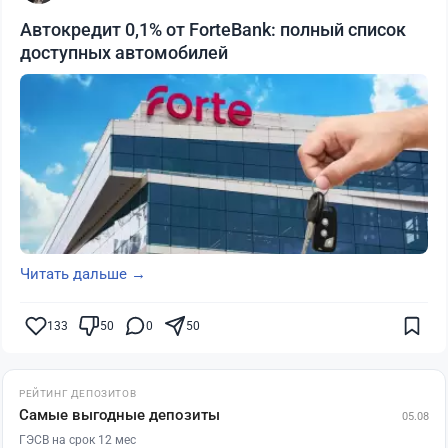
Автокредит 0,1% от ForteBank: полный список
доступных автомобилей
Читать дальше →
133
50
0
50
РЕЙТИНГ ДЕПОЗИТОВ
Самые выгодные депозиты
05.08
ГЭСВ на срок 12 мес