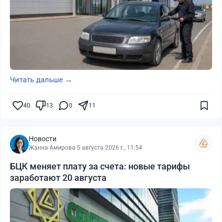
Читать дальше →
40
13
0
11
Новости
Жанна Амирова
·
5 августа 2026 г., 11:54
БЦК меняет плату за счета: новые тарифы
заработают 20 августа