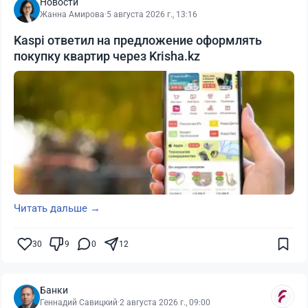
Новости
Жанна Амирова
·
5 августа 2026 г., 13:16
Kaspi ответил на предложение оформлять
покупку квартир через Krisha.kz
Читать дальше →
30
9
0
12
Банки
Геннадий Савицкий
·
2 августа 2026 г., 09:00