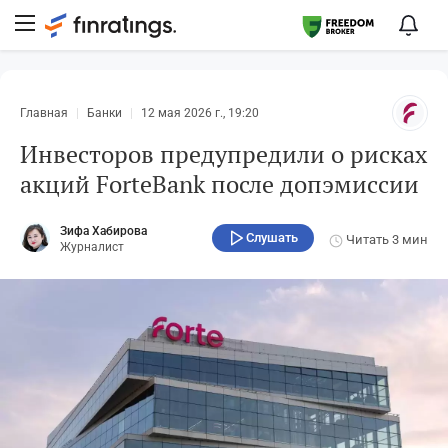
Главная
Банки
12 мая 2026 г., 19:20
Инвесторов предупредили о рисках
акций ForteBank после допэмиссии
Зифа Хабирова
Слушать
Читать
3 мин
Журналист