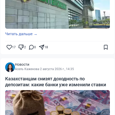
Читать дальше →
17
2
0
18
Новости
Асель Каженова
·
2 августа 2026 г., 14:35
Казахстанцам снизят доходность по
депозитам: какие банки уже изменили ставки