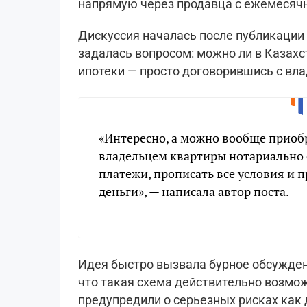
напрямую через продавца с ежемесяч
Дискуссия началась после публикации
задалась вопросом: можно ли в Казахс
ипотеки — просто договорившись с вл
«Интересно, а можно вообще приобр
владельцем квартиры нотариально
платежи, прописать все условия и 
деньги», — написала автор поста.
Идея быстро вызвала бурное обсужден
что такая схема действительно возмож
предупредили о серьезных рисках как д