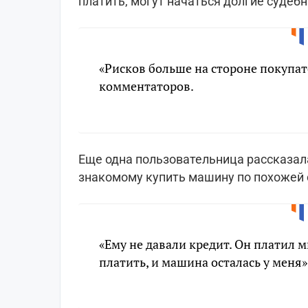
платить, могут начаться долгие судеб
«Рисков больше на стороне покупат
комментаторов.
Еще одна пользовательница рассказал
знакомому купить машину по похожей 
«Ему не давали кредит. Он платил 
платить, и машина осталась у меня»