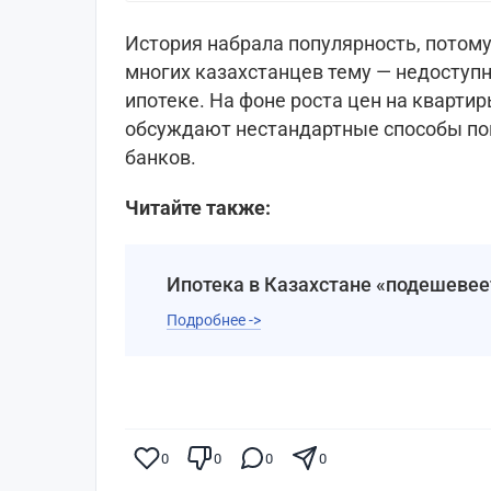
История набрала популярность, потому
многих казахстанцев тему — недоступн
ипотеке. На фоне роста цен на кварти
обсуждают нестандартные способы по
банков.
Читайте также:
Ипотека в Казахстане «подешевеет
Подробнее ->
0
0
0
0