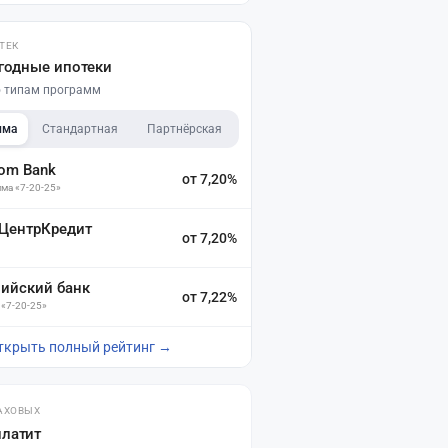
ТЕК
годные ипотеки
по типам программ
мма
Стандартная
Партнёрская
dom Bank
от 7,20%
ма «7-20-25»
 ЦентрКредит
от 7,20%
зийский банк
от 7,22%
 «7-20-25»
ткрыть полный рейтинг →
АХОВЫХ
платит