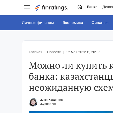
Банки
Депоз
Личные финансы
Экономика
Финансы
Главная
Новости
12 мая 2026 г., 20:17
Можно ли купить к
банка: казахстан
неожиданную схе
Зифа Хабирова
Журналист