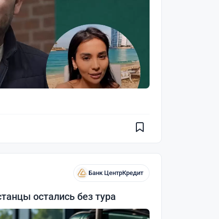
Банк ЦентрКредит
станцы остались без тура