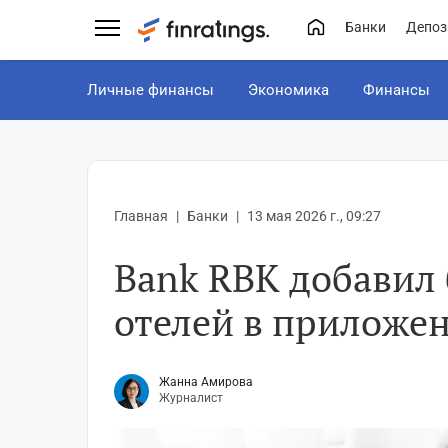
Банки
Депоз
Личные финансы
Экономика
Финансы
Главная
Банки
13 мая 2026 г., 09:27
Bank RBK добавил
отелей в приложе
Жанна Амирова
Журналист