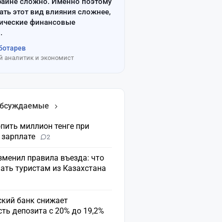
райне сложно. Именно поэтому
ать этот вид влияния сложнее,
сические финансовые
.
ботарев
 аналитик и экономист
обсуждаемые
пить миллион тенге при
 зарплате
2
зменил правила въезда: что
ать туристам из Казахстана
ский банк снижает
ть депозита с 20% до 19,2%