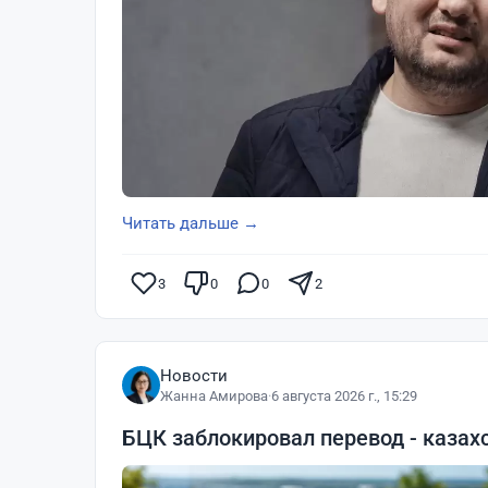
Читать дальше →
3
0
0
2
Новости
Жанна Амирова
·
6 августа 2026 г., 15:29
БЦК заблокировал перевод - казах