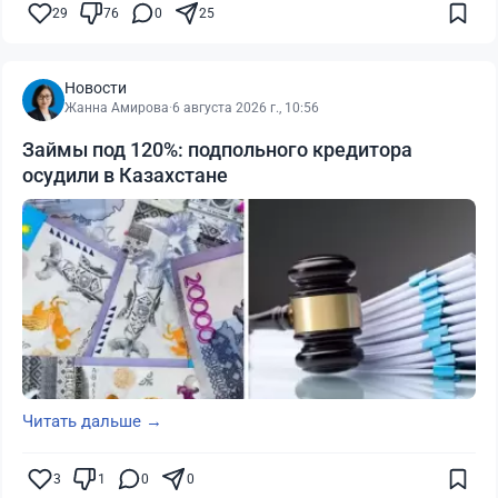
29
76
0
25
Новости
Жанна Амирова
·
6 августа 2026 г., 10:56
Займы под 120%: подпольного кредитора
осудили в Казахстане
Читать дальше →
3
1
0
0