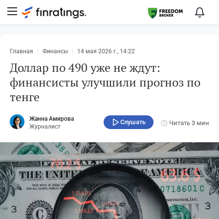
Главная
Финансы
14 мая 2026 г., 14:22
Доллар по 490 уже не ждут:
финансисты улучшили прогноз по
тенге
Жанна Амирова
Слушать
Читать
3 мин
Журналист