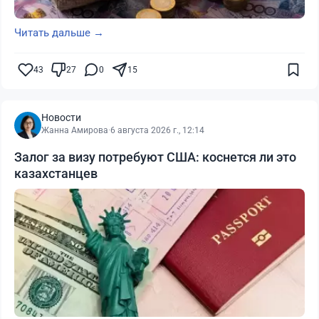
Читать дальше →
43
27
0
15
Новости
Жанна Амирова
·
6 августа 2026 г., 12:14
Залог за визу потребуют США: коснется ли это
казахстанцев