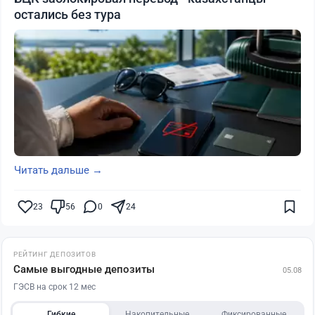
остались без тура
Читать дальше →
23
56
0
24
РЕЙТИНГ ДЕПОЗИТОВ
Самые выгодные депозиты
05.08
ГЭСВ на срок 12 мес
Гибкие
Накопительные
Фиксированные