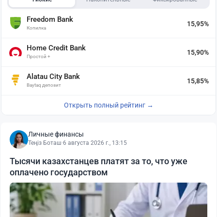
Freedom Bank
15,95%
Копилка
Home Credit Bank
15,90%
Простой +
Alatau City Bank
15,85%
Baytaq депозит
Открыть полный рейтинг →
Личные финансы
Теңіз Боташ
·
6 августа 2026 г., 13:15
Тысячи казахстанцев платят за то, что уже
оплачено государством