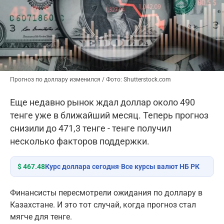
Прогноз по доллару изменился / Фото: Shutterstock.com
Еще недавно рынок ждал доллар около 490
тенге уже в ближайший месяц. Теперь прогноз
снизили до 471,3 тенге - тенге получил
несколько факторов поддержки.
$ 467.48
Курс доллара сегодня
·
Все курсы валют НБ РК
Финансисты пересмотрели ожидания по доллару в
Казахстане. И это тот случай, когда прогноз стал
мягче для тенге.