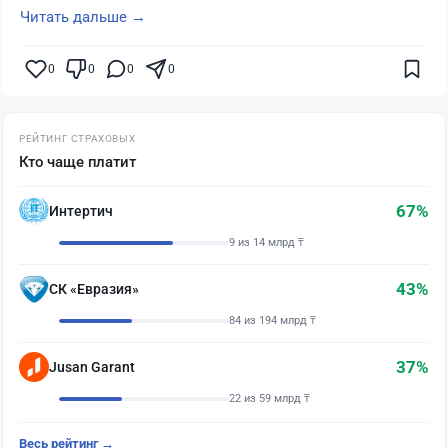
Читать дальше →
0
0
0
0
РЕЙТИНГ СТРАХОВЫХ
Кто чаще платит
67%
Интертич
9 из 14 млрд ₸
43%
СК «Евразия»
84 из 194 млрд ₸
37%
Jusan Garant
22 из 59 млрд ₸
Весь рейтинг →