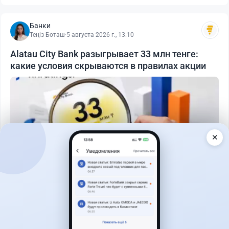
Банки
Теңіз Боташ
·
5 августа 2026 г., 13:10
Alatau City Bank разыгрывает 33 млн тенге:
какие условия скрываются в правилах акции
✕
Читать дальше →
93
30
0
28