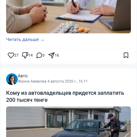
Читать дальше →
27
14
0
16
Авто
Жанна Амирова
·
4 августа 2026 г., 16:11
Кому из автовладельцев придется заплатить
200 тысяч тенге