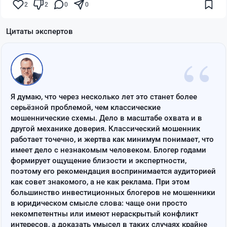
2
2
0
0
Цитаты экспертов
“
Я думаю, что через несколько лет это станет более
серьёзной проблемой, чем классические
мошеннические схемы. Дело в масштабе охвата и в
другой механике доверия. Классический мошенник
работает точечно, и жертва как минимум понимает, что
имеет дело с незнакомым человеком. Блогер годами
формирует ощущение близости и экспертности,
поэтому его рекомендация воспринимается аудиторией
как совет знакомого, а не как реклама. При этом
большинство инвестиционных блогеров не мошенники
в юридическом смысле слова: чаще они просто
некомпетентны или имеют нераскрытый конфликт
интересов, а доказать умысел в таких случаях крайне