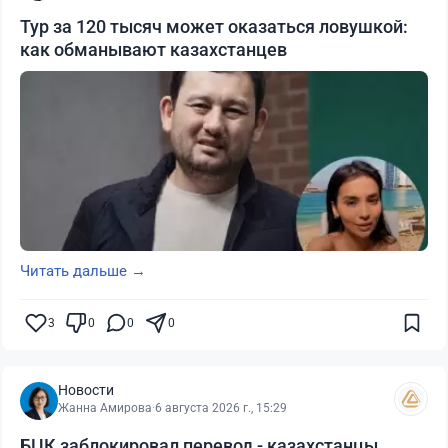
Тур за 120 тысяч может оказаться ловушкой:
как обманывают казахстанцев
Читать дальше →
3
0
0
0
Новости
Жанна Амирова
·
6 августа 2026 г., 15:29
БЦК заблокировал перевод - казахстанцы