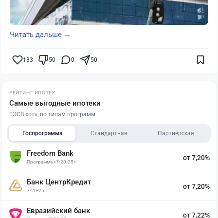
Читать дальше →
133
50
0
50
РЕЙТИНГ ИПОТЕК
Самые выгодные ипотеки
ГЭСВ «от», по типам программ
Госпрограмма
Стандартная
Партнёрская
Freedom Bank
от 7,20%
Программа «7-20-25»
Банк ЦентрКредит
от 7,20%
7-20-25
Евразийский банк
от 7,22%