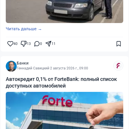
Читать дальше →
40
13
0
11
Банки
Геннадий Савицкий
·
2 августа 2026 г., 09:00
Автокредит 0,1% от ForteBank: полный список
доступных автомобилей