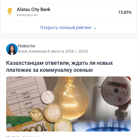
Alatau City Bank
15,85%
Baytaq депозит
Открыть полный рейтинг →
Новости
Асель Каженова
·
6 августа 2026 г., 20:02
Казахстанцам ответили, ждать ли новых
платежек за коммуналку осенью