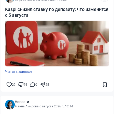
Kaspi снизил ставку по депозиту: что изменится
с 5 августа
Читать дальше →
29
76
0
25
Новости
Жанна Амирова
·
6 августа 2026 г., 12:14