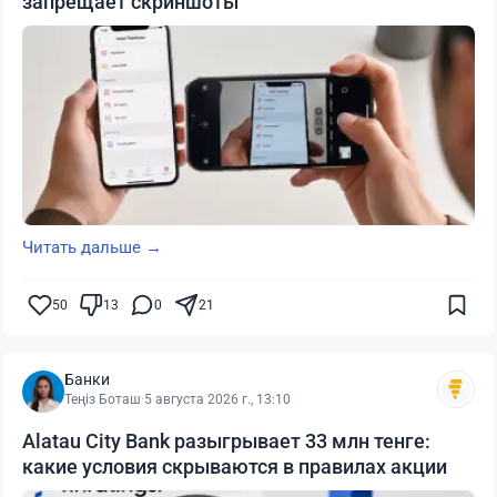
запрещает скриншоты
Читать дальше →
50
13
0
21
Банки
Теңіз Боташ
·
5 августа 2026 г., 13:10
Alatau City Bank разыгрывает 33 млн тенге:
какие условия скрываются в правилах акции