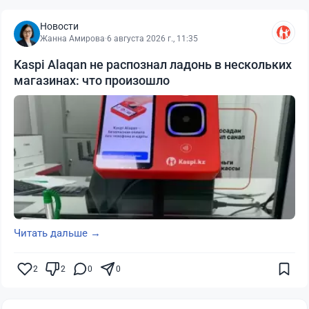
Новости
Жанна Амирова
·
6 августа 2026 г., 11:35
Kaspi Alaqan не распознал ладонь в нескольких
магазинах: что произошло
Читать дальше →
2
2
0
0