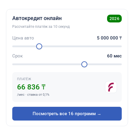
Автокредит онлайн
2026
Рассчитайте платёж за 10 секунд
Цена авто
5 000 000
₸
Срок
60
мес
ПЛАТЁЖ
66 836 ₸
/мес · ставка от 0,1%
Посмотреть все 16 программ →