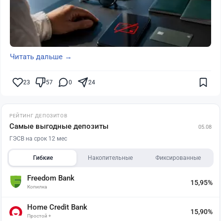
Читать дальше →
23
57
0
24
РЕЙТИНГ ДЕПОЗИТОВ
Самые выгодные депозиты
05.08
ГЭСВ на срок 12 мес
Гибкие
Накопительные
Фиксированные
Freedom Bank
15,95%
Копилка
Home Credit Bank
15,90%
Простой +