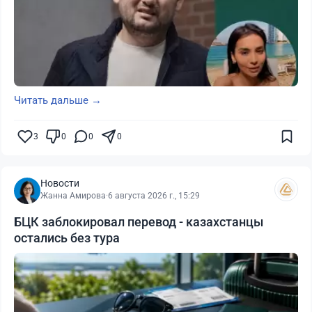
Читать дальше →
3
0
0
0
Новости
Жанна Амирова
·
6 августа 2026 г., 15:29
БЦК заблокировал перевод - казахстанцы
остались без тура