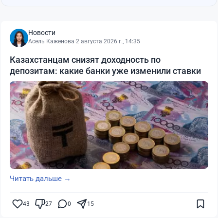
Новости
Асель Каженова
·
2 августа 2026 г., 14:35
Казахстанцам снизят доходность по
депозитам: какие банки уже изменили ставки
Читать дальше →
43
27
0
15