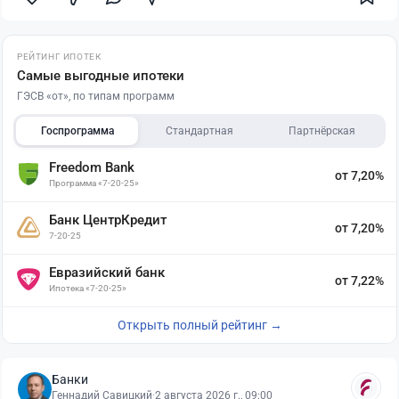
РЕЙТИНГ ИПОТЕК
Самые выгодные ипотеки
ГЭСВ «от», по типам программ
Госпрограмма
Стандартная
Партнёрская
Freedom Bank
от 7,20%
Программа «7-20-25»
Банк ЦентрКредит
от 7,20%
7-20-25
Евразийский банк
от 7,22%
Ипотека «7-20-25»
Открыть полный рейтинг →
Банки
Геннадий Савицкий
·
2 августа 2026 г., 09:00