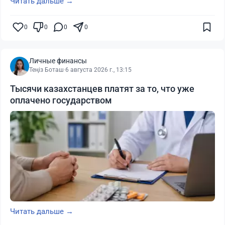
Читать дальше →
0
0
0
0
Личные финансы
Теңіз Боташ
·
6 августа 2026 г., 13:15
Тысячи казахстанцев платят за то, что уже
оплачено государством
Читать дальше →