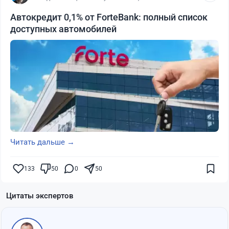
Автокредит 0,1% от ForteBank: полный список
доступных автомобилей
Читать дальше →
133
50
0
50
Цитаты экспертов