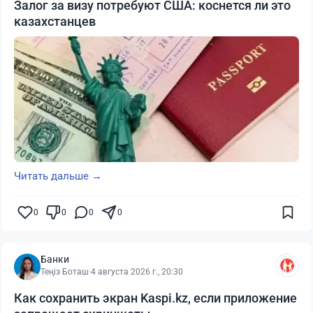
Залог за визу потребуют США: коснется ли это
казахстанцев
Читать дальше →
0
0
0
0
Банки
Теңіз Боташ
·
4 августа 2026 г., 20:30
Как сохранить экран Kaspi.kz, если приложение