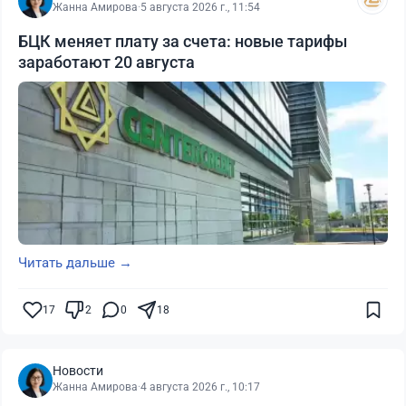
Жанна Амирова
·
5 августа 2026 г., 11:54
БЦК меняет плату за счета: новые тарифы
заработают 20 августа
Читать дальше →
17
2
0
18
Новости
Жанна Амирова
·
4 августа 2026 г., 10:17