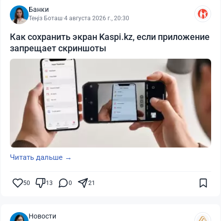
Банки
Теңіз Боташ
·
4 августа 2026 г., 20:30
Как сохранить экран Kaspi.kz, если приложение
запрещает скриншоты
Читать дальше →
50
13
0
21
Новости