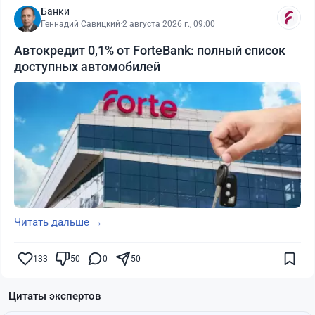
Банки
Геннадий Савицкий
·
2 августа 2026 г., 09:00
Автокредит 0,1% от ForteBank: полный список
доступных автомобилей
Читать дальше →
133
50
0
50
Цитаты экспертов