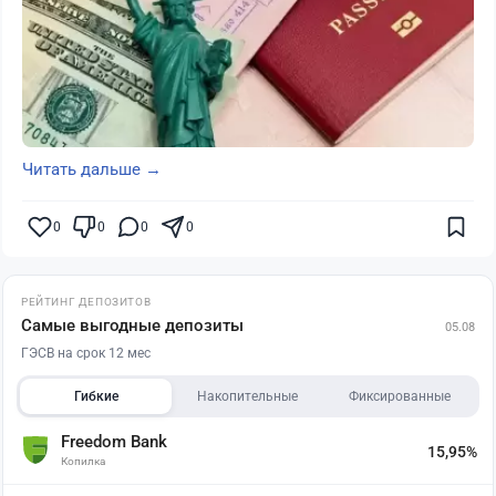
Читать дальше →
0
0
0
0
РЕЙТИНГ ДЕПОЗИТОВ
Самые выгодные депозиты
05.08
ГЭСВ на срок 12 мес
Гибкие
Накопительные
Фиксированные
Freedom Bank
15,95%
Копилка