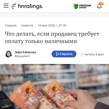
15
Главная
Новости
19 мая 2026 г., 07:40
Что делать, если продавец требует
оплату только наличными
Зифа Хабирова
Слушать
Читать
3 мин
Журналист