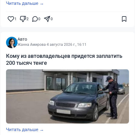
Читать дальше →
1
2
0
0
Авто
Жанна Амирова
·
4 августа 2026 г., 16:11
Кому из автовладельцев придется заплатить
200 тысяч тенге
Читать дальше →