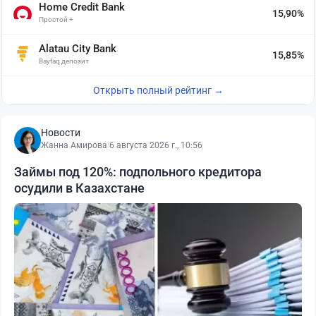
Home Credit Bank
15,90%
Простой +
Alatau City Bank
15,85%
Baytaq депозит
Открыть полный рейтинг →
Новости
Жанна Амирова
·
6 августа 2026 г., 10:56
Займы под 120%: подпольного кредитора
осудили в Казахстане