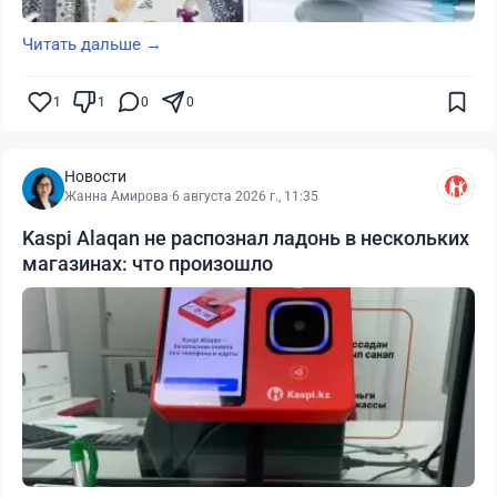
Читать дальше →
1
1
0
0
Новости
Жанна Амирова
·
6 августа 2026 г., 11:35
Kaspi Alaqan не распознал ладонь в нескольких
магазинах: что произошло