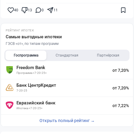
40
13
0
11
РЕЙТИНГ ИПОТЕК
Самые выгодные ипотеки
ГЭСВ «от», по типам программ
Госпрограмма
Стандартная
Партнёрская
Freedom Bank
от 7,20%
Программа «7-20-25»
Банк ЦентрКредит
от 7,20%
7-20-25
Евразийский банк
от 7,22%
Ипотека «7-20-25»
Открыть полный рейтинг →