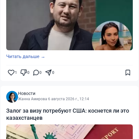
Читать дальше →
1
0
0
0
Новости
Жанна Амирова
·
6 августа 2026 г., 12:14
Залог за визу потребуют США: коснется ли это
казахстанцев