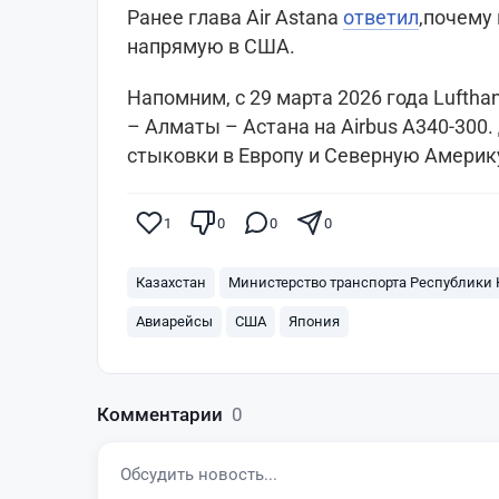
Ранее глава Air Astana
ответил
,почему
напрямую в США.
Напомним, с 29 марта 2026 года Luftha
– Алматы – Астана на Airbus A340-300.
стыковки в Европу и Северную Америк
1
0
0
0
Казахстан
Министерство транспорта Республики 
Авиарейсы
США
Япония
Комментарии
0