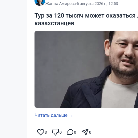
Жанна Амирова
·
6 августа 2026 г., 12:53
Тур за 120 тысяч может оказаться
казахстанцев
Читать дальше →
3
0
0
0