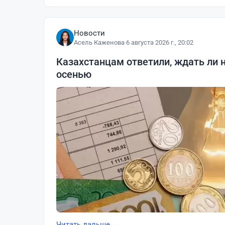
Новости
Асель Каженова
·
6 августа 2026 г., 20:02
Казахстанцам ответили, ждать ли 
осенью
Читать дальше →