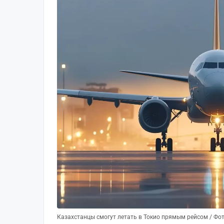
Казахстанцы смогут летать в Токио прямым рейсом / Фот